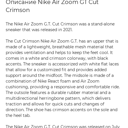
Описание Nike Air Zoom GT Cut
Crimson
The Nike Air Zoom G.T. Cut Crimson was a stand-alone
sneaker that was released in 2021.
The Cut Crimson Nike Air Zoom G.T. has an upper that is
made of a lightweight, breathable mesh material that
provides ventilation and helps to keep the feet cool. It
comes in a white and crimson colorway, with black
accents. The sneaker is accessorized with white flat laces
that allow for a customized fit and provides added
support around the midfoot. The midsole is made of a
combination of Nike React foam and Air Zoom
cushioning, providing a responsive and comfortable ride.
The outsole features a durable rubber material and a
multidirectional herringbone pattern, which delivers
traction and allows for quick cuts and changes of
direction. The shoe has crimson accents on the sole and
the heel tab.
The Nike Air Zoom G.T. Cut Crimson was released on July