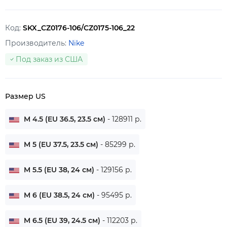
Код:
SKX_CZ0176-106/CZ0175-106_22
Производитель:
Nike
Под заказ из США
Размер US
M 4.5 (EU 36.5, 23.5 см)
- 128911 р.
M 5 (EU 37.5, 23.5 см)
- 85299 р.
M 5.5 (EU 38, 24 см)
- 129156 р.
M 6 (EU 38.5, 24 см)
- 95495 р.
M 6.5 (EU 39, 24.5 см)
- 112203 р.