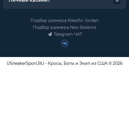
Личный кабинет
Подбор размера Nike/Air Jordan
Подбор размера New Balance
Telegram ЧАТ
USneakerSport.RU - Кросы, Боты и Экип из США © 2026