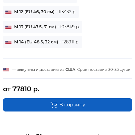
M 12 (EU 46, 30 см)
- 113432 р.
M 13 (EU 47.5, 31 см)
- 103849 р.
M 14 (EU 48.5, 32 см)
- 128911 р.
— выкупим и доставим из
США
. Срок поставки
30-35 суток
от 77810 р.
В корзину