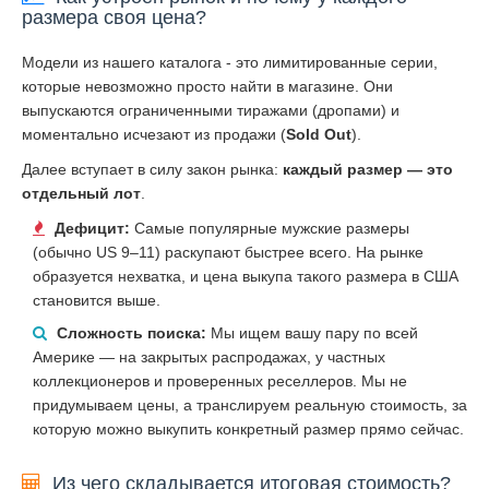
размера своя цена?
Модели из нашего каталога - это лимитированные серии,
которые невозможно просто найти в магазине. Они
выпускаются ограниченными тиражами (дропами) и
моментально исчезают из продажи (
Sold Out
).
Далее вступает в силу закон рынка:
каждый размер — это
отдельный лот
.
Дефицит:
Самые популярные мужские размеры
(обычно US 9–11) раскупают быстрее всего. На рынке
образуется нехватка, и цена выкупа такого размера в США
становится выше.
Сложность поиска:
Мы ищем вашу пару по всей
Америке — на закрытых распродажах, у частных
коллекционеров и проверенных реселлеров. Мы не
придумываем цены, а транслируем реальную стоимость, за
которую можно выкупить конкретный размер прямо сейчас.
Из чего складывается итоговая стоимость?