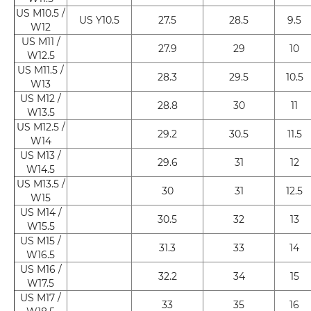
US M10.5 /
US Y10.5
27.5
28.5
9.5
W12
US M11 /
27.9
29
10
W12.5
US M11.5 /
28.3
29.5
10.5
W13
US M12 /
28.8
30
11
W13.5
US M12.5 /
29.2
30.5
11.5
W14
US M13 /
29.6
31
12
W14.5
US M13.5 /
30
31
12.5
W15
US M14 /
30.5
32
13
W15.5
US M15 /
31.3
33
14
W16.5
US M16 /
32.2
34
15
W17.5
US M17 /
33
35
16