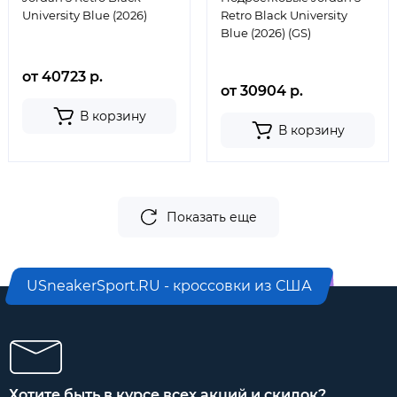
University Blue (2026)
Retro Black University
Blue (2026) (GS)
от 40723 р.
от 30904 р.
В корзину
В корзину
Показать еще
USneakerSport.RU - кроссовки из США
Хотите быть в курсе всех акций и скидок?