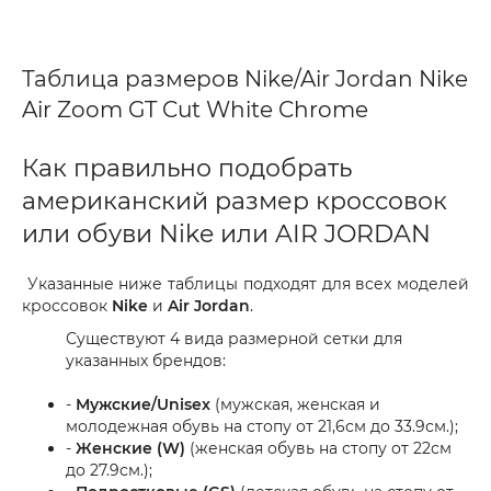
Таблица размеров Nike/Air Jordan Nike
Air Zoom GT Cut White Chrome
Как правильно подобрать
американский размер кроссовок
или обуви Nike или AIR JORDAN
Указанные ниже таблицы подходят для всех моделей
кроссовок
Nike
и
Air Jordan
.
Существуют 4 вида размерной сетки для
указанных брендов:
-
Мужские/Unisex
(мужская, женская и
молодежная обувь на стопу от 21,6см до 33.9см.);
-
Женские (W)
(женская обувь на стопу от 22см
до 27.9см.);