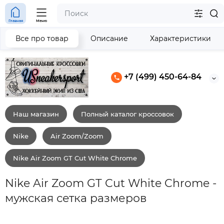
Главная
Меню
Все про товар
Описание
Характеристики
+7 (499) 450-64-84
Наш магазин
Полный каталог кроссовок
Nike
Air Zoom/Zoom
Nike Air Zoom GT Cut White Chrome
Nike Air Zoom GT Cut White Chrome -
мужская сетка размеров