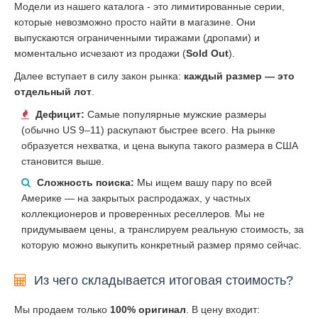
Модели из нашего каталога - это лимитированные серии,
которые невозможно просто найти в магазине. Они
выпускаются ограниченными тиражами (дропами) и
моментально исчезают из продажи (
Sold Out
).
Далее вступает в силу закон рынка:
каждый размер — это
отдельный лот
.
Дефицит:
Самые популярные мужские размеры
(обычно US 9–11) раскупают быстрее всего. На рынке
образуется нехватка, и цена выкупа такого размера в США
становится выше.
Сложность поиска:
Мы ищем вашу пару по всей
Америке — на закрытых распродажах, у частных
коллекционеров и проверенных реселлеров. Мы не
придумываем цены, а транслируем реальную стоимость, за
которую можно выкупить конкретный размер прямо сейчас.
Из чего складывается итоговая стоимость?
Мы продаем только
100% оригинал
. В цену входит: