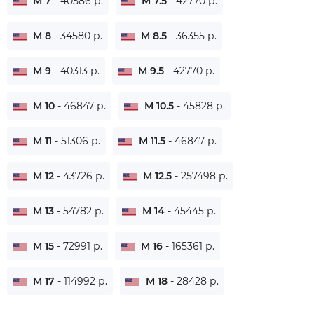
M 7
- 40586 р.
M 7.5
- 42770 р.
M 8
- 34580 р.
M 8.5
- 36355 р.
M 9
- 40313 р.
M 9.5
- 42770 р.
M 10
- 46847 р.
M 10.5
- 45828 р.
M 11
- 51306 р.
M 11.5
- 46847 р.
M 12
- 43726 р.
M 12.5
- 257498 р.
M 13
- 54782 р.
M 14
- 45445 р.
M 15
- 72991 р.
M 16
- 165361 р.
M 17
- 114992 р.
M 18
- 28428 р.