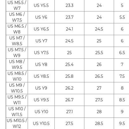
US M5.5 /
US Y5.5
23.3
24
5
W7
US M6 /
US Y6
23.7
24
5.5
W7.5
US M6.5 /
US Y6.5
24.1
24.5
6
W8
US M7 /
US Y7
24.5
25
6
W8.5
US M7.5 /
US Y7.5
25
25.5
6.5
W9
US M8 /
US Y8
25.4
26
7
W9.5
US M8.5 /
US Y8.5
25.8
26.5
7.5
W10
US M9 /
US Y9
26.2
27
8
W10.5
US M9.5 /
US Y9.5
26.7
27.5
8.5
W11
US M10 /
US Y10
27.1
28
9
W11.5
US M10.5 /
US Y10.5
27.5
28.5
9.5
W12