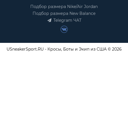
Подбор размера Nike/Air Jordan
Подбор размера New Balance
Telegram ЧАТ
USneakerSport.RU - Кросы, Боты и Экип из США © 2026