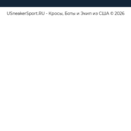
USneakerSport.RU - Кросы, Боты и Экип из США © 2026