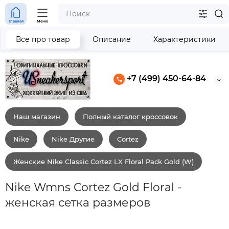
Главная
Меню
Все про товар
Описание
Характеристики
+7 (499) 450-64-84
Наш магазин
Полный каталог кроссовок
Nike
Nike Другие
Cortez
Женские Nike Classic Cortez LX Floral Pack Gold (W)
Nike Wmns Cortez Gold Floral -
женская сетка размеров