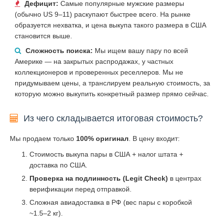
Дефицит:
Самые популярные мужские размеры
(обычно US 9–11) раскупают быстрее всего. На рынке
образуется нехватка, и цена выкупа такого размера в США
становится выше.
Сложность поиска:
Мы ищем вашу пару по всей
Америке — на закрытых распродажах, у частных
коллекционеров и проверенных реселлеров. Мы не
придумываем цены, а транслируем реальную стоимость, за
которую можно выкупить конкретный размер прямо сейчас.
Из чего складывается итоговая стоимость?
Мы продаем только
100% оригинал
. В цену входит:
Стоимость выкупа пары в США + налог штата +
доставка по США.
Проверка на подлинность (Legit Check)
в центрах
верификации перед отправкой.
Сложная авиадоставка в РФ (вес пары с коробкой
~1.5–2 кг).