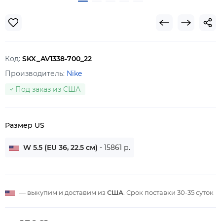
Код:
SKX_AV1338-700_22
Производитель:
Nike
Под заказ из США
Размер US
W 5.5 (EU 36, 22.5 см)
- 15861 р.
— выкупим и доставим из
США
. Срок поставки
30-35 суток