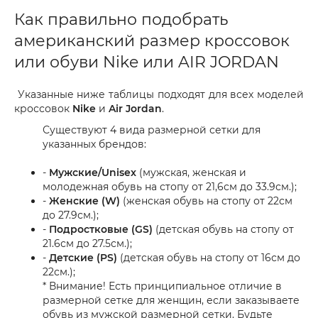
Как правильно подобрать
американский размер кроссовок
или обуви Nike или AIR JORDAN
Указанные ниже таблицы подходят для всех моделей
кроссовок
Nike
и
Air Jordan
.
Существуют 4 вида размерной сетки для
указанных брендов:
-
Мужские/Unisex
(мужская, женская и
молодежная обувь на стопу от 21,6см до 33.9см.);
-
Женские (W)
(женская обувь на стопу от 22см
до 27.9см.);
-
Подростковые (GS)
(детская обувь на стопу от
21.6см до 27.5см.);
-
Детские (PS)
(детская обувь на стопу от 16см до
22см.);
* Внимание! Есть принципиальное отличие в
размерной сетке для женщин, если заказываете
обувь из мужской размерной сетки. Будьте