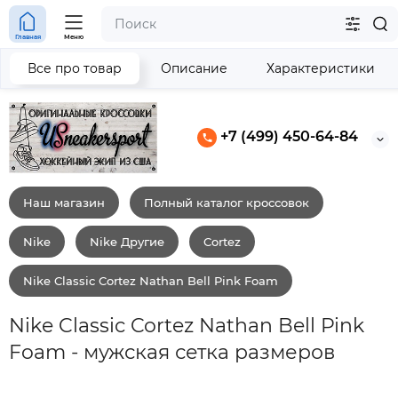
Главная
Меню
Все про товар
Описание
Характеристики
+7 (499) 450-64-84
Наш магазин
Полный каталог кроссовок
Nike
Nike Другие
Cortez
Nike Classic Cortez Nathan Bell Pink Foam
Nike Classic Cortez Nathan Bell Pink
Foam - мужская сетка размеров