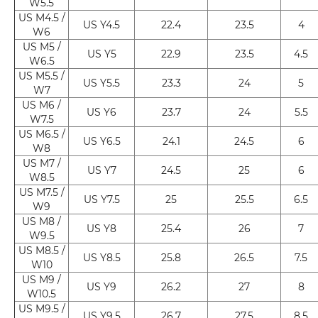
W5.5
US M4.5 /
US Y4.5
22.4
23.5
4
W6
US M5 /
US Y5
22.9
23.5
4.5
W6.5
US M5.5 /
US Y5.5
23.3
24
5
W7
US M6 /
US Y6
23.7
24
5.5
W7.5
US M6.5 /
US Y6.5
24.1
24.5
6
W8
US M7 /
US Y7
24.5
25
6
W8.5
US M7.5 /
US Y7.5
25
25.5
6.5
W9
US M8 /
US Y8
25.4
26
7
W9.5
US M8.5 /
US Y8.5
25.8
26.5
7.5
W10
US M9 /
US Y9
26.2
27
8
W10.5
US M9.5 /
US Y9.5
26.7
27.5
8.5