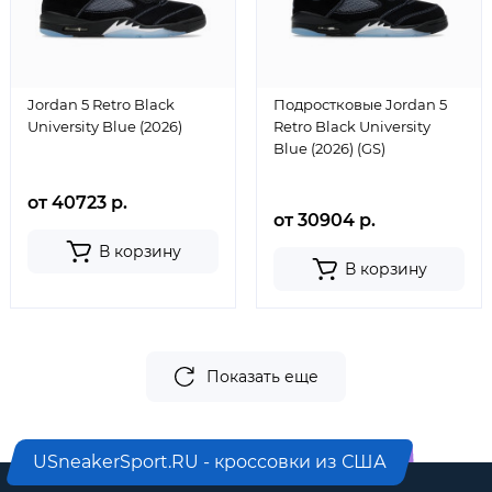
Jordan 5 Retro Black
Подростковые Jordan 5
University Blue (2026)
Retro Black University
Blue (2026) (GS)
от 40723 р.
от 30904 р.
В корзину
В корзину
Показать еще
USneakerSport.RU - кроссовки из США