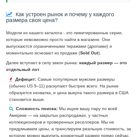
Как устроен рынок и почему у каждого
размера своя цена?
Модели из нашего каталога - это лимитированные серии,
которые невозможно просто найти в магазине. Они
выпускаются ограниченными тиражами (дропами) и
моментально исчезают из продажи (
Sold Out
).
Далее вступает в силу закон рынка:
каждый размер — это
отдельный лот
.
Дефицит:
Самые популярные мужские размеры
(обычно US 9–11) раскупают быстрее всего. На рынке
образуется нехватка, и цена выкупа такого размера в США
становится выше.
Сложность поиска:
Мы ищем вашу пару по всей
Америке — на закрытых распродажах, у частных
коллекционеров и проверенных реселлеров. Мы не
придумываем цены, а транслируем реальную стоимость, за
которую можно выкупить конкретный размер прямо сейчас.