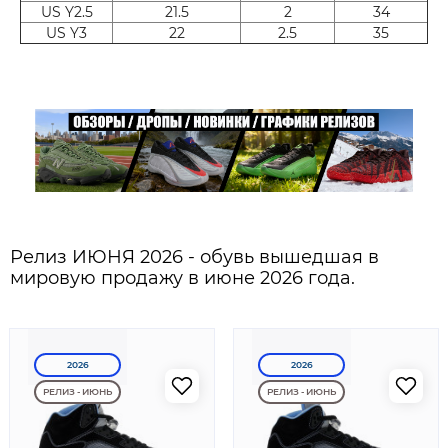
US Y2.5
21.5
2
34
US Y3
22
2.5
35
Релиз ИЮНЯ 2026 - обувь вышедшая в
мировую продажу в июне 2026 года.
2026
2026
РЕЛИЗ - ИЮНЬ
РЕЛИЗ - ИЮНЬ