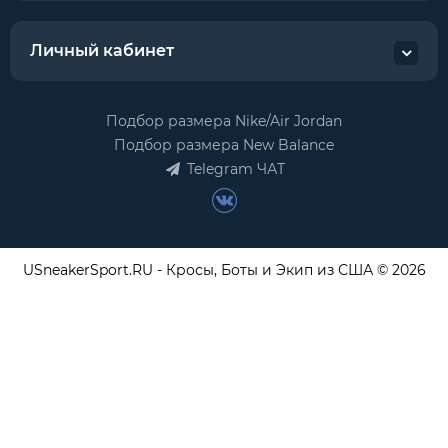
Личный кабинет
Подбор размера Nike/Air Jordan
Подбор размера New Balance
Telegram ЧАТ
USneakerSport.RU - Кросы, Боты и Экип из США © 2026