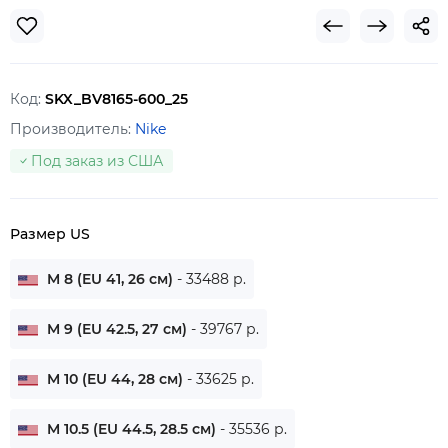
Код:
SKX_BV8165-600_25
Производитель:
Nike
Под заказ из США
Размер US
M 8 (EU 41, 26 см)
- 33488 р.
M 9 (EU 42.5, 27 см)
- 39767 р.
M 10 (EU 44, 28 см)
- 33625 р.
M 10.5 (EU 44.5, 28.5 см)
- 35536 р.