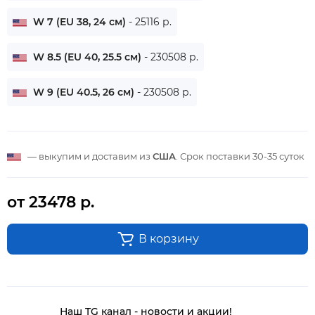
W 7 (EU 38, 24 см)
- 25116 р.
W 8.5 (EU 40, 25.5 см)
- 230508 р.
W 9 (EU 40.5, 26 см)
- 230508 р.
— выкупим и доставим из
США
. Срок поставки
30-35 суток
от 23478 р.
В корзину
Наш TG канал - новости и акции!