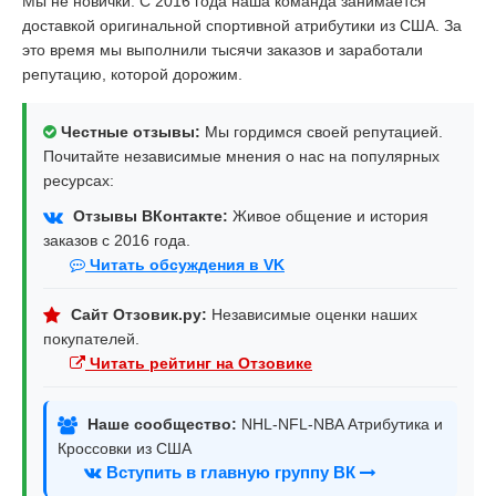
Мы не новички. С 2016 года наша команда занимается
доставкой оригинальной спортивной атрибутики из США. За
это время мы выполнили тысячи заказов и заработали
репутацию, которой дорожим.
Честные отзывы:
Мы гордимся своей репутацией.
Почитайте независимые мнения о нас на популярных
ресурсах:
Отзывы ВКонтакте:
Живое общение и история
заказов с 2016 года.
Читать обсуждения в VK
Сайт Отзовик.ру:
Независимые оценки наших
покупателей.
Читать рейтинг на Отзовике
Наше сообщество:
NHL-NFL-NBA Атрибутика и
Кроссовки из США
Вступить в главную группу ВК