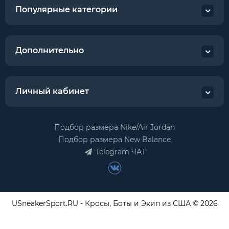
Популярные категории
Дополнительно
Личный кабинет
Подбор размера Nike/Air Jordan
Подбор размера New Balance
Telegram ЧАТ
USneakerSport.RU - Кросы, Боты и Экип из США © 2026