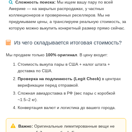
Сложность поиска:
Мы ищем вашу пару по всей
Америке — на закрытых распродажах, у частных
коллекционеров и проверенных реселлеров. Мы не
придумываем цены, а транслируем реальную стоимость, за
которую можно выкупить конкретный размер прямо сейчас.
Из чего складывается итоговая стоимость?
Мы продаем только
100% оригинал
. В цену входит:
Стоимость выкупа пары в США + налог штата +
доставка по США.
Проверка на подлинность (Legit Check)
в центрах
верификации перед отправкой.
Сложная авиадоставка в РФ (вес пары с коробкой
~1.5–2 кг).
Конвертация валют и логистика до вашего города.
Важно:
Оригинальные лимитированные вещи не