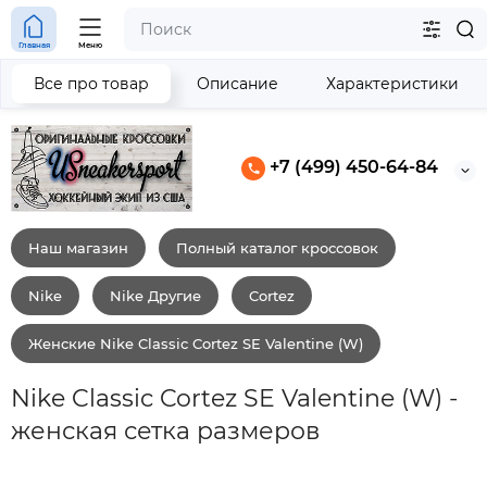
Главная
Меню
Все про товар
Описание
Характеристики
+7 (499) 450-64-84
Наш магазин
Полный каталог кроссовок
Nike
Nike Другие
Cortez
Женские Nike Classic Cortez SE Valentine (W)
Nike Classic Cortez SE Valentine (W) -
женская сетка размеров