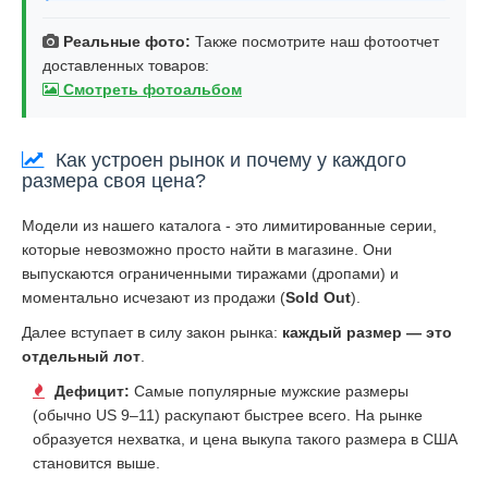
Реальные фото:
Также посмотрите наш фотоотчет
доставленных товаров:
Смотреть фотоальбом
Как устроен рынок и почему у каждого
размера своя цена?
Модели из нашего каталога - это лимитированные серии,
которые невозможно просто найти в магазине. Они
выпускаются ограниченными тиражами (дропами) и
моментально исчезают из продажи (
Sold Out
).
Далее вступает в силу закон рынка:
каждый размер — это
отдельный лот
.
Дефицит:
Самые популярные мужские размеры
(обычно US 9–11) раскупают быстрее всего. На рынке
образуется нехватка, и цена выкупа такого размера в США
становится выше.