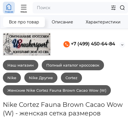
Главная
Меню
Все про товар
Описание
Характеристики
+7 (499) 450-64-84
Наш магазин
Полный каталог кроссовок
Nike
Nike Другие
Cortez
Женские Nike Cortez Fauna Brown Cacao Wow (W)
Nike Cortez Fauna Brown Cacao Wow
(W) - женская сетка размеров