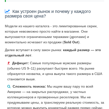
Как устроен рынок и почему у каждого
размера своя цена?
Модели из нашего каталога - это лимитированные серии,
которые невозможно просто найти в магазине. Они
выпускаются ограниченными тиражами (дропами) и
моментально исчезают из продажи (
Sold Out
).
Далее вступает в силу закон рынка:
каждый размер — это
отдельный лот
.
Дефицит:
Самые популярные мужские размеры
(обычно US 9–11) раскупают быстрее всего. На рынке
образуется нехватка, и цена выкупа такого размера в США
становится выше.
Сложность поиска:
Мы ищем вашу пару по всей
Америке — на закрытых распродажах, у частных
коллекционеров и проверенных реселлеров. Мы не
придумываем цены, а транслируем реальную стоимость, за
которую можно выкупить конкретный размер прямо сейчас.