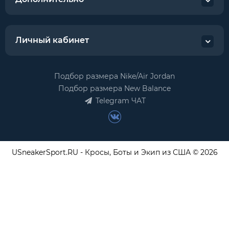
Личный кабинет
Подбор размера Nike/Air Jordan
Подбор размера New Balance
Telegram ЧАТ
USneakerSport.RU - Кросы, Боты и Экип из США © 2026