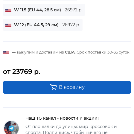
W 11.5 (EU 44, 28.5 см)
- 26972 р.
W 12 (EU 44.5, 29 см)
- 26972 р.
— выкупим и доставим из
США
. Срок поставки
30-35 суток
от 23769 р.
В корзину
Наш TG канал - новости и акции!
От площадки до улицы: мир кроссовок и
спорта. Подпишись, чтобы ничего не