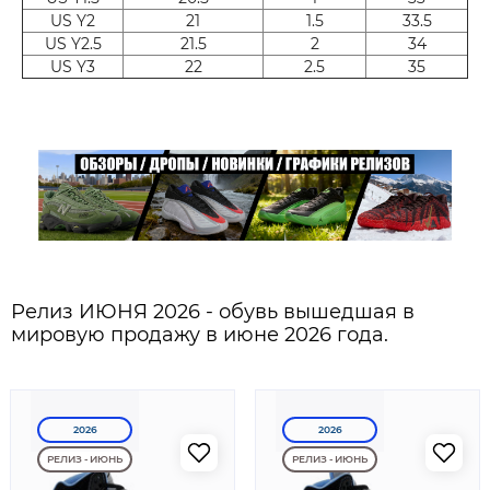
US Y2
21
1.5
33.5
US Y2.5
21.5
2
34
US Y3
22
2.5
35
Релиз ИЮНЯ 2026 - обувь вышедшая в
мировую продажу в июне 2026 года.
2026
2026
РЕЛИЗ - ИЮНЬ
РЕЛИЗ - ИЮНЬ