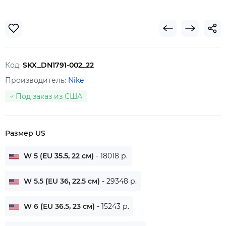
Код:
SKX_DN1791-002_22
Производитель:
Nike
Под заказ из США
Размер US
W 5 (EU 35.5, 22 см)
- 18018 р.
W 5.5 (EU 36, 22.5 см)
- 29348 р.
W 6 (EU 36.5, 23 см)
- 15243 р.