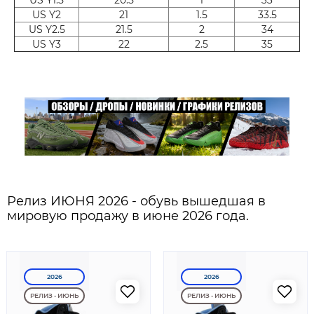
US Y2
21
1.5
33.5
US Y2.5
21.5
2
34
US Y3
22
2.5
35
Релиз ИЮНЯ 2026 - обувь вышедшая в
мировую продажу в июне 2026 года.
2026
2026
РЕЛИЗ - ИЮНЬ
РЕЛИЗ - ИЮНЬ