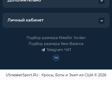
Дополнительно
Личный кабинет
Подбор размера Nike/Air Jordan
Подбор размера New Balance
Telegram ЧАТ
USneakerSport.RU - Кросы, Боты и Экип из США © 2026