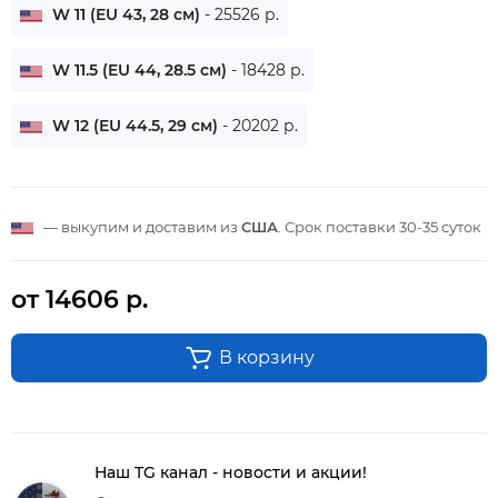
W 11 (EU 43, 28 см)
- 25526 р.
W 11.5 (EU 44, 28.5 см)
- 18428 р.
W 12 (EU 44.5, 29 см)
- 20202 р.
— выкупим и доставим из
США
. Срок поставки
30-35 суток
от 14606 р.
В корзину
Наш TG канал - новости и акции!