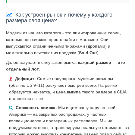
Как устроен рынок и почему у каждого
размера своя цена?
Модели из нашего каталога - это лимитированные серии,
которые невозможно просто найти в магазине. Они
выпускаются ограниченными тиражами (дропами) и
моментально исчезают из продажи (
Sold Out
).
Далее вступает в силу закон рынка:
каждый размер — это
отдельный лот
.
Дефицит:
Самые популярные мужские размеры
(обычно US 9–11) раскупают быстрее всего. На рынке
образуется нехватка, и цена выкупа такого размера в США
становится выше.
Сложность поиска:
Мы ищем вашу пару по всей
Америке — на закрытых распродажах, у частных
коллекционеров и проверенных реселлеров. Мы не
придумываем цены, а транслируем реальную стоимость, за
которую можно выкупить конкретный размер прямо сейчас.