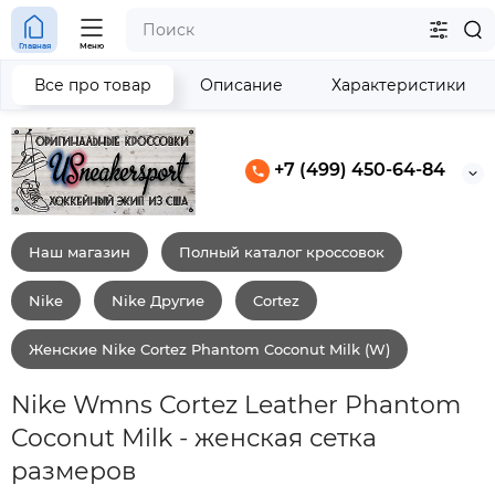
Главная
Меню
Все про товар
Описание
Характеристики
+7 (499) 450-64-84
Наш магазин
Полный каталог кроссовок
Nike
Nike Другие
Cortez
Женские Nike Cortez Phantom Coconut Milk (W)
Nike Wmns Cortez Leather Phantom
Coconut Milk - женская сетка
размеров