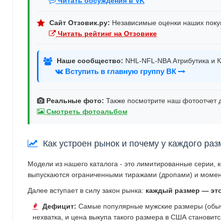
Читать обсуждения в VK
Сайт Отзовик.ру:
Независимые оценки наших поку
Читать рейтинг на Отзовике
Наше сообщество:
NHL-NFL-NBA Атрибутика и К
Вступить в главную группу ВК
Реальные фото:
Также посмотрите наш фотоотчет д
Смотреть фотоальбом
Как устроен рынок и почему у каждого раз
Модели из нашего каталога - это лимитированные серии, 
выпускаются ограниченными тиражами (дропами) и момен
Далее вступает в силу закон рынка:
каждый размер — эт
Дефицит:
Самые популярные мужские размеры (обычн
нехватка, и цена выкупа такого размера в США становит