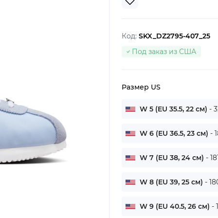
Код:
SKX_DZ2795-407_25
Под заказ из США
Размер US
W 5 (EU 35.5, 22 см)
- 
W 6 (EU 36.5, 23 см)
- 
W 7 (EU 38, 24 см)
- 1
W 8 (EU 39, 25 см)
- 18
W 9 (EU 40.5, 26 см)
-