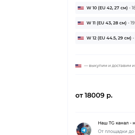
W 10 (EU 42, 27 см)
- 
W 11 (EU 43, 28 см)
- 1
W 12 (EU 44.5, 29 см)
-
— выкупим и доставим 
от 18009 р.
Наш TG канал - 
От площадки до 