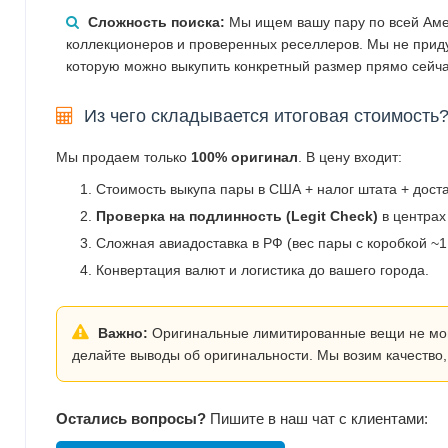
Сложность поиска:
Мы ищем вашу пару по всей Аме
коллекционеров и проверенных реселлеров. Мы не прид
которую можно выкупить конкретный размер прямо сейча
Из чего складывается итоговая стоимость
Мы продаем только
100% оригинал
. В цену входит:
Стоимость выкупа пары в США + налог штата + дост
Проверка на подлинность (Legit Check)
в центрах
Сложная авиадоставка в РФ (вес пары с коробкой ~1.
Конвертация валют и логистика до вашего города.
Важно:
Оригинальные лимитированные вещи не могут
делайте выводы об оригинальности. Мы возим качество,
Остались вопросы?
Пишите в наш чат с клиентами: