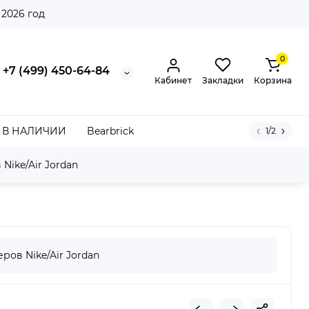
 2026 год
0
+7 (499) 450-64-84
Кабинет
Закладки
Корзина
В НАЛИЧИИ
Bearbrick
1/2
Nike/Air Jordan
Hydrogen Blue Hot Curry (W)
ров Nike/Air Jordan