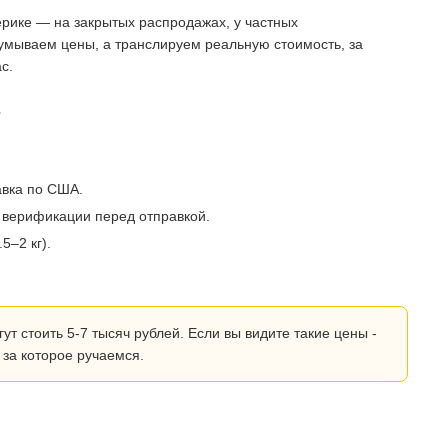
рике — на закрытых распродажах, у частных
умываем цены, а транслируем реальную стоимость, за
с.
?
авка по США.
 верификации перед отправкой.
5–2 кг).
 стоить 5-7 тысяч рублей. Если вы видите такие цены -
 за которое ручаемся.