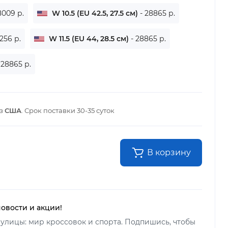
18009 р.
W 10.5 (EU 42.5, 27.5 см)
- 28865 р.
9256 р.
W 11.5 (EU 44, 28.5 см)
- 28865 р.
 28865 р.
из
США
. Срок поставки
30-35 суток
В корзину
новости и акции!
улицы: мир кроссовок и спорта. Подпишись, чтобы