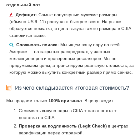
отдельный лот
.
Дефицит:
Самые популярные мужские размеры
(обычно US 9–11) раскупают быстрее всего. На рынке
образуется нехватка, и цена выкупа такого размера в США
становится выше.
Сложность поиска:
Мы ищем вашу пару по всей
Америке — на закрытых распродажах, у частных
коллекционеров и проверенных реселлеров. Мы не
придумываем цены, а транслируем реальную стоимость, за
которую можно выкупить конкретный размер прямо сейчас.
Из чего складывается итоговая стоимость?
Мы продаем только
100% оригинал
. В цену входит:
Стоимость выкупа пары в США + налог штата +
доставка по США.
Проверка на подлинность (Legit Check)
в центрах
верификации перед отправкой.