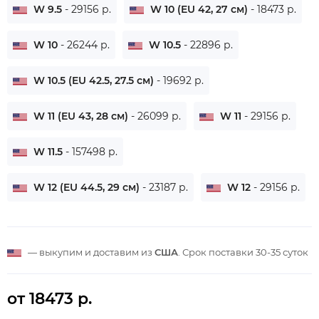
W 9.5
- 29156 р.
W 10 (EU 42, 27 см)
- 18473 р.
W 10
- 26244 р.
W 10.5
- 22896 р.
W 10.5 (EU 42.5, 27.5 см)
- 19692 р.
W 11 (EU 43, 28 см)
- 26099 р.
W 11
- 29156 р.
W 11.5
- 157498 р.
W 12 (EU 44.5, 29 см)
- 23187 р.
W 12
- 29156 р.
— выкупим и доставим из
США
. Срок поставки
30-35 суток
от 18473 р.