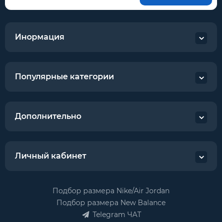
Инормация
Популярные категории
Дополнительно
Личный кабинет
Подбор размера Nike/Air Jordan
Подбор размера New Balance
Telegram ЧАТ