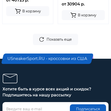
от 40723 р.
от 30904 р.
В корзину
В корзину
Показать еще
USneakerSport.RU - кроссовки из США
Хотите быть в курсе всех акций и скидок?
Подпишитесь на нашу рассылку
Подписаться