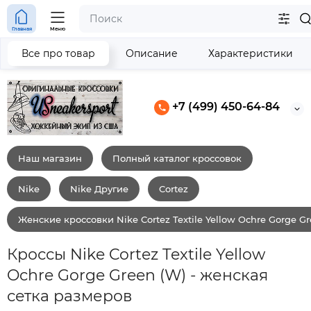
Главная
Меню
Все про товар
Описание
Характеристики
+7 (499) 450-64-84
Наш магазин
Полный каталог кроссовок
Nike
Nike Другие
Cortez
Женские кроссовки Nike Cortez Textile Yellow Ochre Gorge Gr
Кроссы Nike Cortez Textile Yellow
Ochre Gorge Green (W) - женская
сетка размеров