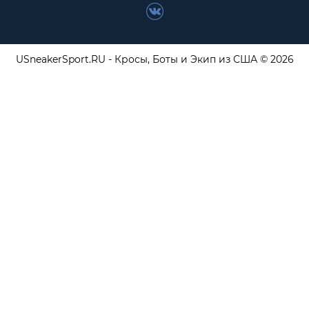
USneakerSport.RU - Кросы, Боты и Экип из США © 2026