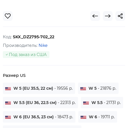
Код:
SKX_DZ2795-702_22
Производитель:
Nike
Под заказ из США
Размер US
W 5 (EU 35.5, 22 см)
- 19556 р.
W 5
- 21876 р.
W 5.5 (EU 36, 22.5 см)
- 22313 р.
W 5.5
- 21731 р.
W 6 (EU 36.5, 23 см)
- 18473 р.
W 6
- 19711 р.