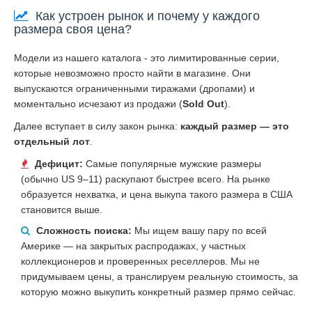
Как устроен рынок и почему у каждого
размера своя цена?
Модели из нашего каталога - это лимитированные серии,
которые невозможно просто найти в магазине. Они
выпускаются ограниченными тиражами (дропами) и
моментально исчезают из продажи (
Sold Out
).
Далее вступает в силу закон рынка:
каждый размер — это
отдельный лот
.
Дефицит:
Самые популярные мужские размеры
(обычно US 9–11) раскупают быстрее всего. На рынке
образуется нехватка, и цена выкупа такого размера в США
становится выше.
Сложность поиска:
Мы ищем вашу пару по всей
Америке — на закрытых распродажах, у частных
коллекционеров и проверенных реселлеров. Мы не
придумываем цены, а транслируем реальную стоимость, за
которую можно выкупить конкретный размер прямо сейчас.