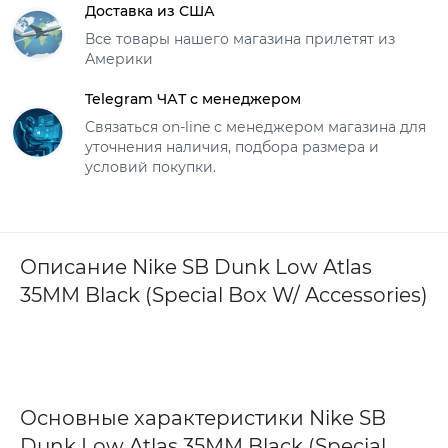
Доставка из США
Все товары нашего магазина прилетят из
Америки
Telegram ЧАТ с менеджером
Связаться on-line с менеджером магазина для
уточнения наличия, подбора размера и
условий покупки.
Описание Nike SB Dunk Low Atlas
35MM Black (Special Box W/ Accessories)
Основные характеристики Nike SB
Dunk Low Atlas 35MM Black (Special