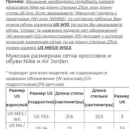
Пример:
Женщине необходимо подобрать размер
кроссовок Nike на длину стельки 27см. или длину
стопы 26,2см. Если заказываете "Женскую" модель с
пометками (W) или (WMNS), то согласно таблице Вам
нужна обувь размера
US W10
. Но если Вы заказываете
обувь "Unisex" (в названии модели нет обозначений
(W-женская),(GS-подростковая),(PS-детская) у которой
мужская размерная сетка, то на длину стельки 27см.
нужен размер
US M9/US W10.5
.
Мужская размерная сетка кроссовок и
обуви Nike и Air Jordan
* подходит для всех моделей, не содержащих в
названии обозначение (W-женская),(GS-
подростковая),(PS-детская).
Размер
Длина
Размер US
Длина стопы
US
стельки
Разме
(подростки)
(сантиметры)
UK
взрослый
(сантиметры)
US M3.5 /
US Y3.5
21.6
22.5
3
W5
US M4 /
US Y4
22
23
3.5