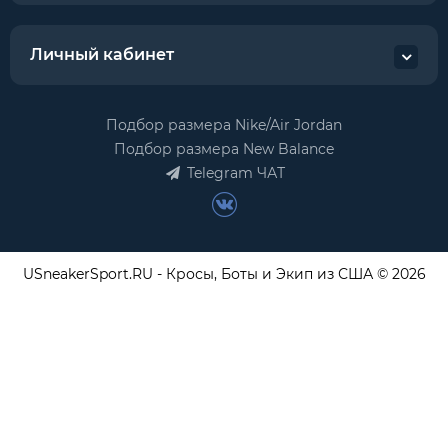
Личный кабинет
Подбор размера Nike/Air Jordan
Подбор размера New Balance
Telegram ЧАТ
USneakerSport.RU - Кросы, Боты и Экип из США © 2026