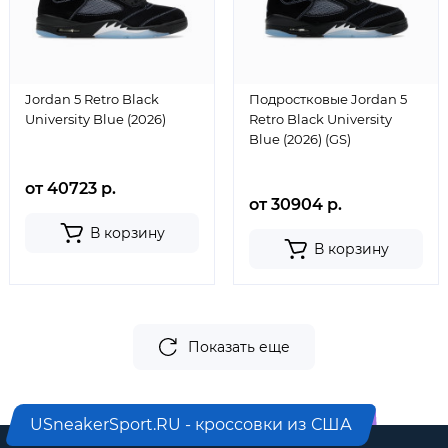
Jordan 5 Retro Black
Подростковые Jordan 5
University Blue (2026)
Retro Black University
Blue (2026) (GS)
от 40723 р.
от 30904 р.
В корзину
В корзину
Показать еще
USneakerSport.RU - кроссовки из США