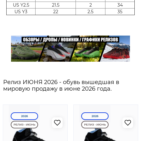
US Y2.5
21.5
2
34
US Y3
22
2.5
35
Релиз ИЮНЯ 2026 - обувь вышедшая в
мировую продажу в июне 2026 года.
2026
2026
РЕЛИЗ - ИЮНЬ
РЕЛИЗ - ИЮНЬ