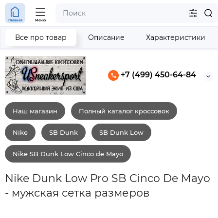
Главная
Меню
Все про товар
Описание
Характеристики
+7 (499) 450-64-84
Наш магазин
Полный каталог кроссовок
Nike
SB Dunk
SB Dunk Low
Nike SB Dunk Low Cinco de Mayo
Nike Dunk Low Pro SB Cinco De Mayo
- мужская сетка размеров