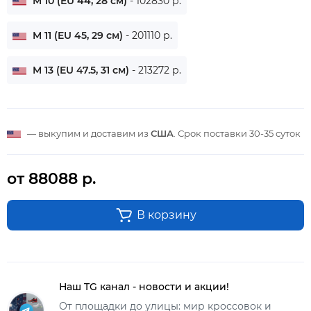
M 10 (EU 44, 28 см)
- 102830 р.
M 11 (EU 45, 29 см)
- 201110 р.
M 13 (EU 47.5, 31 см)
- 213272 р.
— выкупим и доставим из
США
. Срок поставки
30-35 суток
от 88088 р.
В корзину
Наш TG канал - новости и акции!
От площадки до улицы: мир кроссовок и