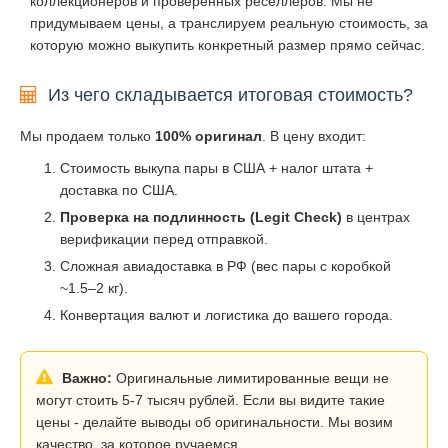
коллекционеров и проверенных реселлеров. Мы не
придумываем цены, а транслируем реальную стоимость, за
которую можно выкупить конкретный размер прямо сейчас.
Из чего складывается итоговая стоимость?
Мы продаем только
100% оригинал
. В цену входит:
Стоимость выкупа пары в США + налог штата +
доставка по США.
Проверка на подлинность (Legit Check)
в центрах
верификации перед отправкой.
Сложная авиадоставка в РФ (вес пары с коробкой
~1.5–2 кг).
Конвертация валют и логистика до вашего города.
Важно:
Оригинальные лимитированные вещи не
могут стоить 5-7 тысяч рублей. Если вы видите такие
цены - делайте выводы об оригинальности. Мы возим
качество, за которое ручаемся.