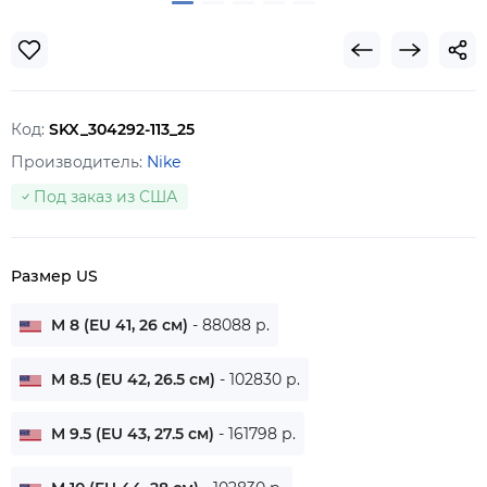
Код:
SKX_304292-113_25
Производитель:
Nike
Под заказ из США
Размер US
M 8 (EU 41, 26 см)
- 88088 р.
M 8.5 (EU 42, 26.5 см)
- 102830 р.
M 9.5 (EU 43, 27.5 см)
- 161798 р.