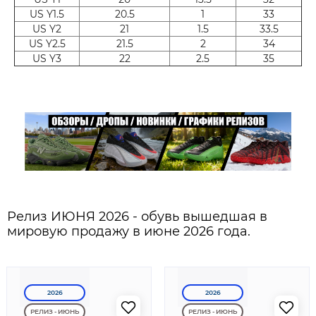
US Y1.5
20.5
1
33
US Y2
21
1.5
33.5
US Y2.5
21.5
2
34
US Y3
22
2.5
35
Релиз ИЮНЯ 2026 - обувь вышедшая в
мировую продажу в июне 2026 года.
2026
2026
РЕЛИЗ - ИЮНЬ
РЕЛИЗ - ИЮНЬ