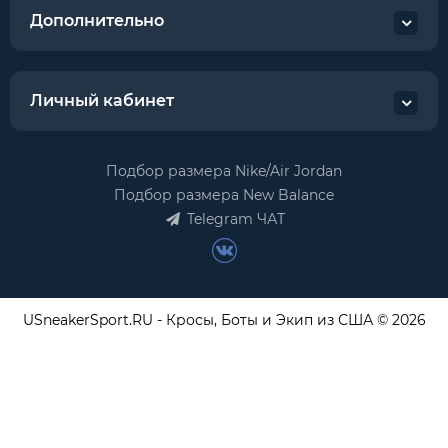
Дополнительно
Личный кабинет
Подбор размера Nike/Air Jordan
Подбор размера New Balance
Telegram ЧАТ
USneakerSport.RU - Кросы, Боты и Экип из США © 2026