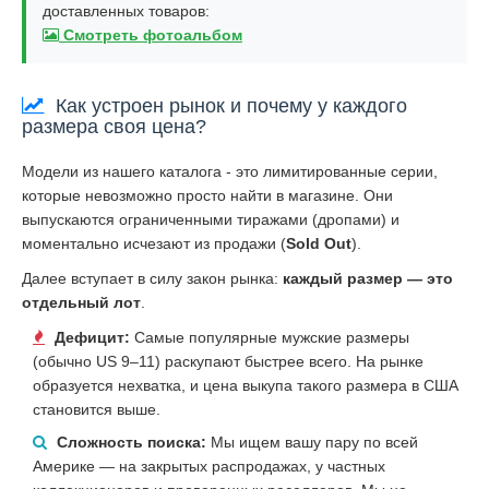
доставленных товаров:
Смотреть фотоальбом
Как устроен рынок и почему у каждого
размера своя цена?
Модели из нашего каталога - это лимитированные серии,
которые невозможно просто найти в магазине. Они
выпускаются ограниченными тиражами (дропами) и
моментально исчезают из продажи (
Sold Out
).
Далее вступает в силу закон рынка:
каждый размер — это
отдельный лот
.
Дефицит:
Самые популярные мужские размеры
(обычно US 9–11) раскупают быстрее всего. На рынке
образуется нехватка, и цена выкупа такого размера в США
становится выше.
Сложность поиска:
Мы ищем вашу пару по всей
Америке — на закрытых распродажах, у частных