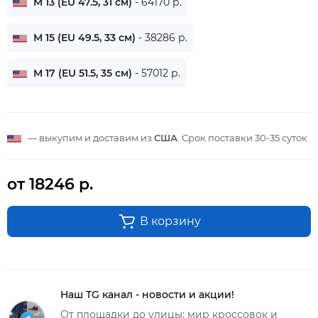
M 13 (EU 47.5, 31 см)
- 64170 р.
M 15 (EU 49.5, 33 см)
- 38286 р.
M 17 (EU 51.5, 35 см)
- 57012 р.
— выкупим и доставим из
США
. Срок поставки
30-35 суток
от 18246 р.
В корзину
Наш TG канал - новости и акции!
От площадки до улицы: мир кроссовок и