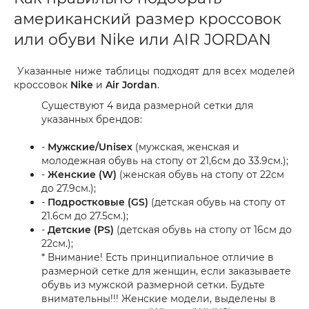
американский размер кроссовок
или обуви Nike или AIR JORDAN
Указанные ниже таблицы подходят для всех моделей
кроссовок
Nike
и
Air Jordan
.
Существуют 4 вида размерной сетки для
указанных брендов:
-
Мужские/Unisex
(мужская, женская и
молодежная обувь на стопу от 21,6см до 33.9см.);
-
Женские (W)
(женская обувь на стопу от 22см
до 27.9см.);
-
Подростковые (GS)
(детская обувь на стопу от
21.6см до 27.5см.);
-
Детские (PS)
(детская обувь на стопу от 16см до
22см.);
* Внимание! Есть принципиальное отличие в
размерной сетке для женщин, если заказываете
обувь из мужской размерной сетки. Будьте
внимательны!!! Женские модели, выделены в