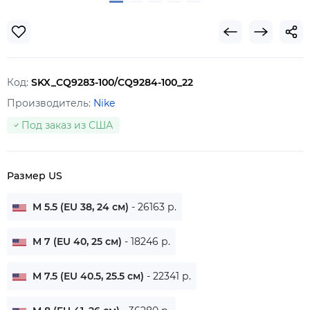
Код:
SKX_CQ9283-100/CQ9284-100_22
Производитель:
Nike
Под заказ из США
Размер US
M 5.5 (EU 38, 24 см)
- 26163 р.
M 7 (EU 40, 25 см)
- 18246 р.
M 7.5 (EU 40.5, 25.5 см)
- 22341 р.