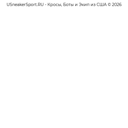
USneakerSport.RU - Кросы, Боты и Экип из США © 2026