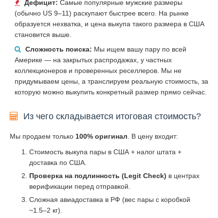
Дефицит:
Самые популярные мужские размеры
(обычно US 9–11) раскупают быстрее всего. На рынке
образуется нехватка, и цена выкупа такого размера в США
становится выше.
Сложность поиска:
Мы ищем вашу пару по всей
Америке — на закрытых распродажах, у частных
коллекционеров и проверенных реселлеров. Мы не
придумываем цены, а транслируем реальную стоимость, за
которую можно выкупить конкретный размер прямо сейчас.
Из чего складывается итоговая стоимость?
Мы продаем только
100% оригинал
. В цену входит:
Стоимость выкупа пары в США + налог штата +
доставка по США.
Проверка на подлинность (Legit Check)
в центрах
верификации перед отправкой.
Сложная авиадоставка в РФ (вес пары с коробкой
~1.5–2 кг).