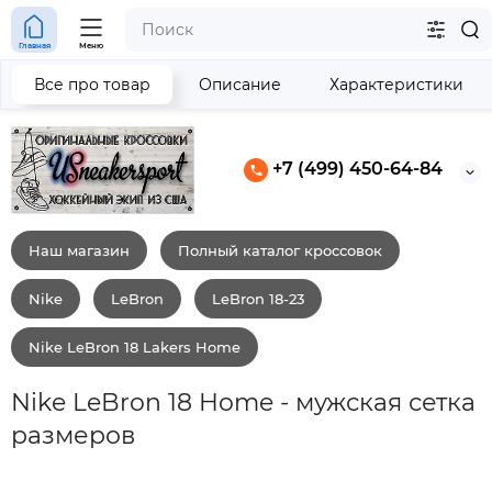
Главная
Меню
Все про товар
Описание
Характеристики
+7 (499) 450-64-84
Наш магазин
Полный каталог кроссовок
Nike
LeBron
LeBron 18-23
Nike LeBron 18 Lakers Home
Nike LeBron 18 Home - мужская сетка
размеров