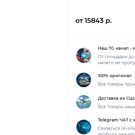
от 15843 р.
Наш TG канал - 
От площадки до 
ничего не пропу
100% оригинал
Все товары про
Доставка из СШ
Все товары наш
Telegram ЧАТ с
Связаться on-li
подбора размер