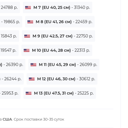
- 24788 р.
M 7 (EU 40, 25 см)
- 31340 р.
)
- 19865 р.
M 8 (EU 41, 26 см)
- 22459 р.
- 15843 р.
M 9 (EU 42.5, 27 см)
- 22750 р.
 19547 р.
M 10 (EU 44, 28 см)
- 22313 р.
м)
- 26390 р.
M 11 (EU 45, 29 см)
- 26099 р.
)
- 26244 р.
M 12 (EU 46, 30 см)
- 30612 р.
- 25953 р.
M 13 (EU 47.5, 31 см)
- 25225 р.
из
США
. Срок поставки
30-35 суток