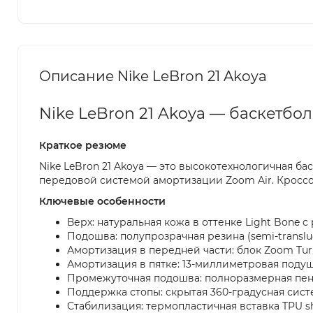
Описание Nike LeBron 21 Akoya
Nike LeBron 21 Akoya — баскетбо
Краткое резюме
Nike LeBron 21 Akoya — это высокотехнологичная 
передовой системой амортизации Zoom Air. Кросс
Ключевые особенности
Верх: натуральная кожа в оттенке Light Bon
Подошва: полупрозрачная резина (semi-translu
Амортизация в передней части: блок Zoom Tur
Амортизация в пятке: 13-миллиметровая подуш
Промежуточная подошва: полноразмерная пена 
Поддержка стопы: скрытая 360-градусная систе
Стабилизация: термопластичная вставка TPU s