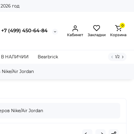
 2026 год
0
+7 (499) 450-64-84
Кабинет
Закладки
Корзина
В НАЛИЧИИ
Bearbrick
1/2
Nike/Air Jordan
ров Nike/Air Jordan