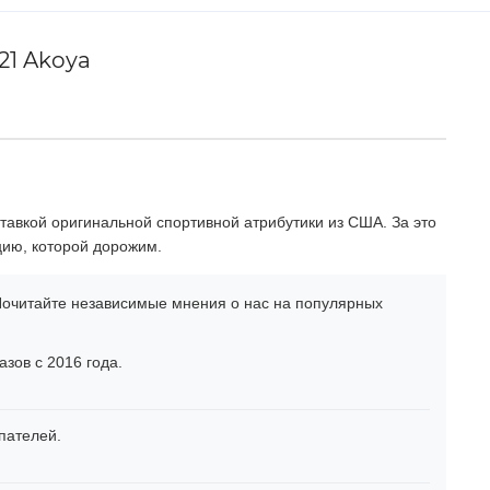
21 Akoya
тавкой оригинальной спортивной атрибутики из США. За это
цию, которой дорожим.
очитайте независимые мнения о нас на популярных
зов с 2016 года.
пателей.