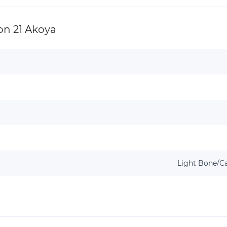
n 21 Akoya
Light Bone/Ca