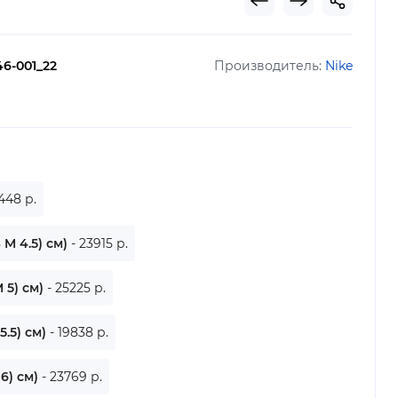
6-001_22
Производитель:
Nike
448 р.
S M 4.5) см)
- 23915 р.
M 5) см)
- 25225 р.
5.5) см)
- 19838 р.
 6) см)
- 23769 р.