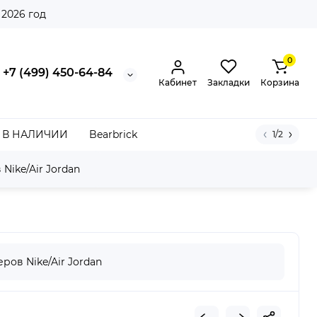
 2026 год
0
+7 (499) 450-64-84
Кабинет
Закладки
Корзина
В НАЛИЧИИ
Bearbrick
1/2
Nike/Air Jordan
ров Nike/Air Jordan