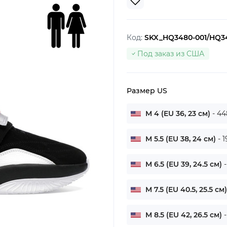
Код:
SKX_HQ3480-001/HQ34
Под заказ из США
Размер US
M 4 (EU 36, 23 см)
- 44
M 5.5 (EU 38, 24 см)
- 
M 6.5 (EU 39, 24.5 см)
M 7.5 (EU 40.5, 25.5 см
M 8.5 (EU 42, 26.5 см)