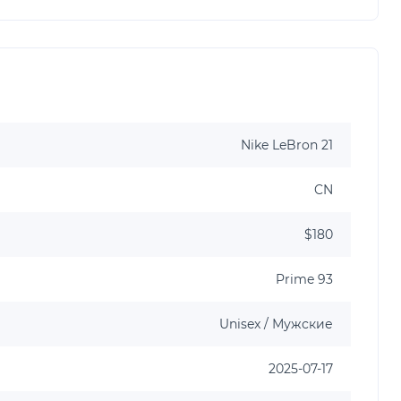
Nike LeBron 21
CN
$180
Prime 93
Unisex / Мужские
2025-07-17