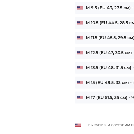
M 9.5 (EU 43, 27.5 см)
-
M 10.5 (EU 44.5, 28.5 с
M 11.5 (EU 45.5, 29.5 см
M 12.5 (EU 47, 30.5 см)
M 13.5 (EU 48, 31.5 см)
M 15 (EU 49.5, 33 см)
-
M 17 (EU 51.5, 35 см)
- 
— выкупим и доставим 