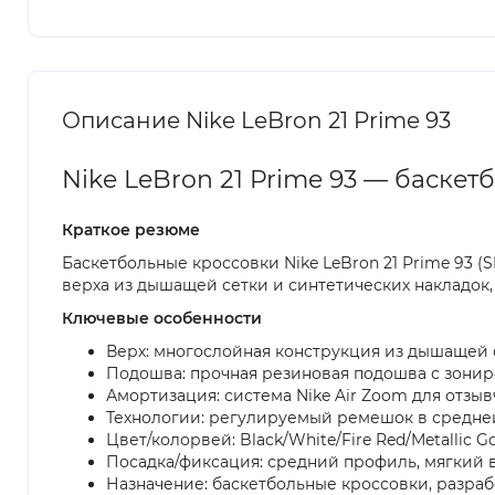
Описание Nike LeBron 21 Prime 93
Nike LeBron 21 Prime 93 — баске
Краткое резюме
Баскетбольные кроссовки Nike LeBron 21 Prime 93 
верха из дышащей сетки и синтетических накладок, 
Ключевые особенности
Верх: многослойная конструкция из дышащей 
Подошва: прочная резиновая подошва с зонир
Амортизация: система Nike Air Zoom для отзы
Технологии: регулируемый ремешок в средней
Цвет/колорвей: Black/White/Fire Red/Metallic G
Посадка/фиксация: средний профиль, мягкий 
Назначение: баскетбольные кроссовки, разраб