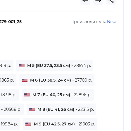
79-001_25
Производитель:
Nike
818 р.
M 5 (EU 37.5, 23.5 см)
- 28574 р.
19865 р.
M 6 (EU 38.5, 24 см)
- 27700 р.
- 18318 р.
M 7 (EU 40, 25 см)
- 22896 р.
)
- 20566 р.
M 8 (EU 41, 26 см)
- 22313 р.
- 19984 р.
M 9 (EU 42.5, 27 см)
- 21003 р.