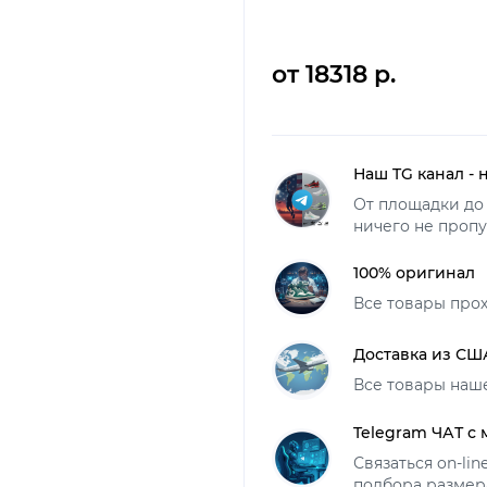
от 18318 р.
Наш TG канал - 
От площадки до 
ничего не пропу
100% оригинал
Все товары про
Доставка из СШ
Все товары наш
Telegram ЧАТ с
Связаться on-li
подбора размер