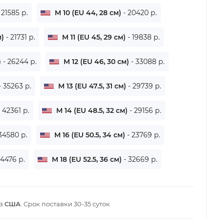
 21585 р.
M 10 (EU 44, 28 см)
- 20420 р.
м)
- 21731 р.
M 11 (EU 45, 29 см)
- 19838 р.
)
- 26244 р.
M 12 (EU 46, 30 см)
- 33088 р.
- 35263 р.
M 13 (EU 47.5, 31 см)
- 29739 р.
- 42361 р.
M 14 (EU 48.5, 32 см)
- 29156 р.
 34580 р.
M 16 (EU 50.5, 34 см)
- 23769 р.
94476 р.
M 18 (EU 52.5, 36 см)
- 32669 р.
из
США
. Срок поставки
30-35 суток