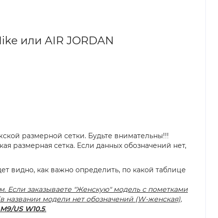
Nike или AIR JORDAN
ской размерной сетки. Будьте внимательны!!!
я размерная сетка. Если данных обозначений нет,
ет видно, как важно определить, по какой таблице
м. Если заказываете "Женскую" модель с пометками
" (в названии модели нет обозначений (W-женская),
 M9/US W10.5
.