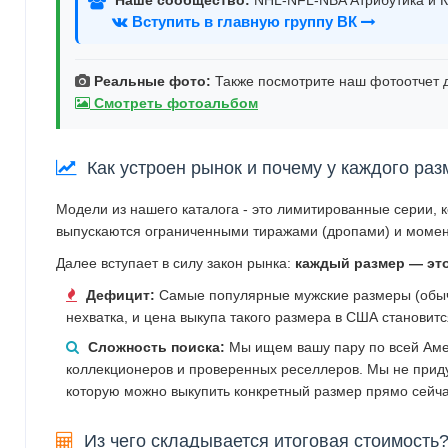
Вступить в главную группу ВК
Реальные фото:
Также посмотрите наш фотоотчет д
Смотреть фотоальбом
Как устроен рынок и почему у каждого раз
Модели из нашего каталога - это лимитированные серии, 
выпускаются ограниченными тиражами (дропами) и момен
Далее вступает в силу закон рынка:
каждый размер — эт
Дефицит:
Самые популярные мужские размеры (обычн
нехватка, и цена выкупа такого размера в США становит
Сложность поиска:
Мы ищем вашу пару по всей Аме
коллекционеров и проверенных реселлеров. Мы не прид
которую можно выкупить конкретный размер прямо сейча
Из чего складывается итоговая стоимость