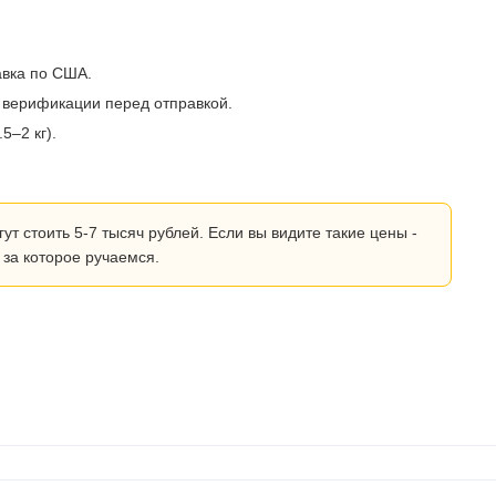
авка по США.
 верификации перед отправкой.
5–2 кг).
 стоить 5-7 тысяч рублей. Если вы видите такие цены -
 за которое ручаемся.