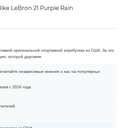
e LeBron 21 Purple Rain
тавкой оригинальной спортивной атрибутики из США. За это
цию, которой дорожим.
очитайте независимые мнения о нас на популярных
зов с 2016 года.
пателей.
россовки из США