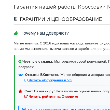
Гарантия нашей работы Кроссовки Nik
ГАРАНТИИ И ЦЕНООБРАЗОВАНИЕ
Почему нам доверяют?
Мы не новички. С 2016 года наша команда занимается дос
время мы выполнили тысячи заказов и заработали репута
Честные отзывы:
Мы гордимся своей репутацией. П
ресурсах:
Отзывы ВКонтакте:
Живое общение и история зака
Читать обсуждения в VK
Сайт Отзовик.ру:
Независимые оценки наших поку
Читать рейтинг на Отзовике
Наше сообщество:
NHL-NFL-NBA Атрибутика и К