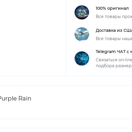
100% оригинал
Все товары про
Доставка из СШ
Все товары наш
Telegram ЧАТ с
Связаться on-li
подбора размер
urple Rain