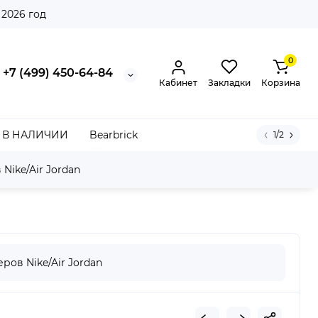
 2026 год
0
+7 (499) 450-64-84
Кабинет
Закладки
Корзина
В НАЛИЧИИ
Bearbrick
1/2
Nike/Air Jordan
rple Rain
ров Nike/Air Jordan