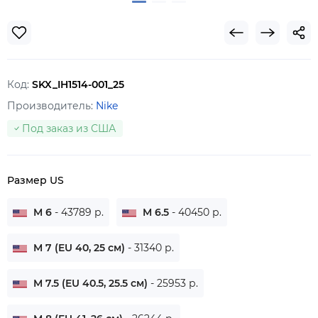
Код:
SKX_IH1514-001_25
Производитель:
Nike
Под заказ из США
Размер US
M 6
- 43789 р.
M 6.5
- 40450 р.
M 7 (EU 40, 25 см)
- 31340 р.
M 7.5 (EU 40.5, 25.5 см)
- 25953 р.