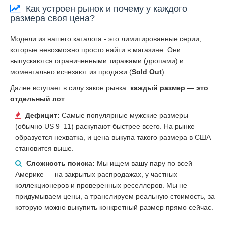
Как устроен рынок и почему у каждого
размера своя цена?
Модели из нашего каталога - это лимитированные серии,
которые невозможно просто найти в магазине. Они
выпускаются ограниченными тиражами (дропами) и
моментально исчезают из продажи (
Sold Out
).
Далее вступает в силу закон рынка:
каждый размер — это
отдельный лот
.
Дефицит:
Самые популярные мужские размеры
(обычно US 9–11) раскупают быстрее всего. На рынке
образуется нехватка, и цена выкупа такого размера в США
становится выше.
Сложность поиска:
Мы ищем вашу пару по всей
Америке — на закрытых распродажах, у частных
коллекционеров и проверенных реселлеров. Мы не
придумываем цены, а транслируем реальную стоимость, за
которую можно выкупить конкретный размер прямо сейчас.