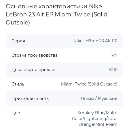
Основные характеристики Nike
LeBron 23 Alt EP Miami Twice (Solid
Outsole)
Серия
Nike LeBron 23 Alt EP
Страна производства
VN
Цена старта продаж
$210
Стиль
Miami Twice (Solid Outsole)
Принадлежность
Unisex / Мужские
Цвет
Smokey Blue/Multi-
Color/Lightening/Total
Orange/Mint Foam