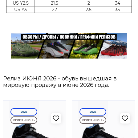
US Y2.5
21.5
2
34
US Y3
22
2.5
35
Релиз ИЮНЯ 2026 - обувь вышедшая в
мировую продажу в июне 2026 года.
2026
2026
РЕЛИЗ - ИЮНЬ
РЕЛИЗ - ИЮНЬ