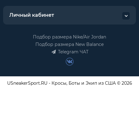
Личный кабинет
Подбор размера Nike/Air Jordan
Подбор размера New Balance
Telegram ЧАТ
USneakerSport.RU - Кросы, Боты и Экип из США © 2026