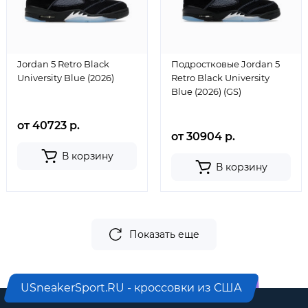
Jordan 5 Retro Black
Подростковые Jordan 5
University Blue (2026)
Retro Black University
Blue (2026) (GS)
от 40723 р.
от 30904 р.
В корзину
В корзину
Показать еще
USneakerSport.RU - кроссовки из США