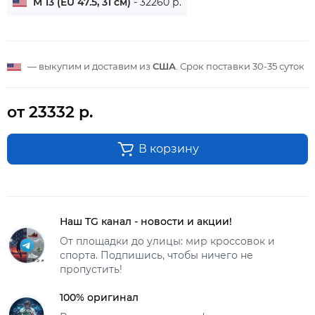
M 13 (EU 47.5, 31 см)
- 32260 р.
— выкупим и доставим из
США
. Срок поставки
30-35 суток
от 23332 р.
В корзину
Наш TG канал - новости и акции!
От площадки до улицы: мир кроссовок и
спорта. Подпишись, чтобы ничего не
пропустить!
100% оригинал