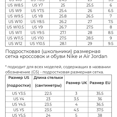
US W8.5
US Y7
25
25.5
6
US W9
US Y7.5
25.4
26
6.5
US W9.5
US Y8
25.8
26.5
7
US W10
US Y8.5
26.2
27
7.5
US W10.5
US Y9
26.7
27.5
8
US W11
US Y9.5
27.1
28
8.5
US W11.5
US Y10
27.5
28.5
9
US W12
US Y10.5
28.1
29
9.5
Подростковая (школьники) размерная
сетка кроссовок и обуви Nike и Air Jordan
* подходит для всех моделей, содержащих в названии
обозначение (GS) - подростковая размерная сетка.
Размер US
Длина стельки
Размер UK
Размер EU
(подростки)
(сантиметры)
US Y3.5
22.5
3
35.5
US Y4
23
3.5
36
US Y4.5
23.5
4
36.5
US Y5
23.5
4.5
37.5
US Y5.5
24
5
38