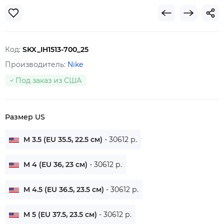
Код:
SKX_IH1513-700_25
Производитель:
Nike
Под заказ из США
Размер US
M 3.5 (EU 35.5, 22.5 см)
- 30612 р.
M 4 (EU 36, 23 см)
- 30612 р.
M 4.5 (EU 36.5, 23.5 см)
- 30612 р.
M 5 (EU 37.5, 23.5 см)
- 30612 р.