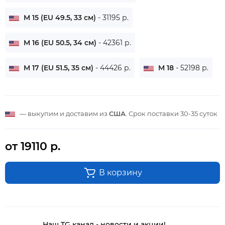
M 15 (EU 49.5, 33 см)
- 31195 р.
M 16 (EU 50.5, 34 см)
- 42361 р.
M 17 (EU 51.5, 35 см)
- 44426 р.
M 18
- 52198 р.
— выкупим и доставим из
США
. Срок поставки
30-35 суток
от 19110 р.
В корзину
Наш TG канал - новости и акции!