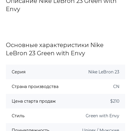
Описание Nike LeBron 23 Green with
Envy
Основные характеристики Nike
LeBron 23 Green with Envy
Серия
Nike LeBron 23
Страна производства
CN
Цена старта продаж
$210
Стиль
Green with Envy
Принадлежность
Unisex / Мужские