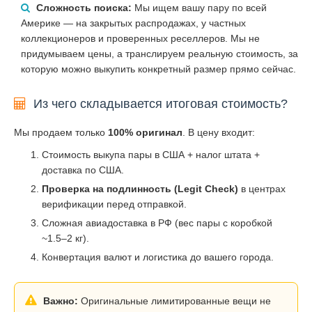
Сложность поиска:
Мы ищем вашу пару по всей
Америке — на закрытых распродажах, у частных
коллекционеров и проверенных реселлеров. Мы не
придумываем цены, а транслируем реальную стоимость, за
которую можно выкупить конкретный размер прямо сейчас.
Из чего складывается итоговая стоимость?
Мы продаем только
100% оригинал
. В цену входит:
Стоимость выкупа пары в США + налог штата +
доставка по США.
Проверка на подлинность (Legit Check)
в центрах
верификации перед отправкой.
Сложная авиадоставка в РФ (вес пары с коробкой
~1.5–2 кг).
Конвертация валют и логистика до вашего города.
Важно:
Оригинальные лимитированные вещи не