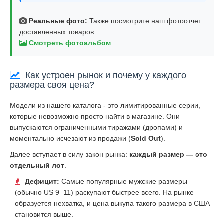
Реальные фото:
Также посмотрите наш фотоотчет
доставленных товаров:
Смотреть фотоальбом
Как устроен рынок и почему у каждого
размера своя цена?
Модели из нашего каталога - это лимитированные серии,
которые невозможно просто найти в магазине. Они
выпускаются ограниченными тиражами (дропами) и
моментально исчезают из продажи (
Sold Out
).
Далее вступает в силу закон рынка:
каждый размер — это
отдельный лот
.
Дефицит:
Самые популярные мужские размеры
(обычно US 9–11) раскупают быстрее всего. На рынке
образуется нехватка, и цена выкупа такого размера в США
становится выше.