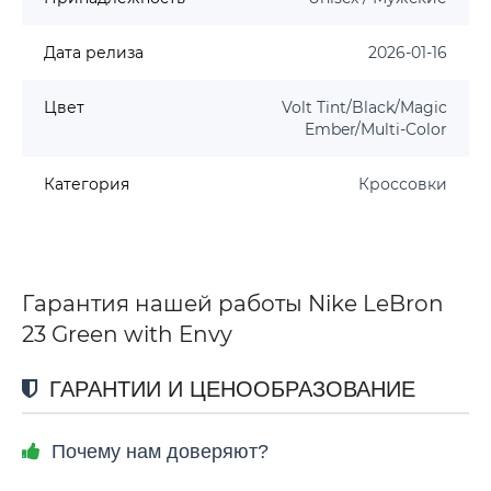
Дата релиза
2026-01-16
Цвет
Volt Tint/Black/Magic
Ember/Multi-Color
Категория
Кроссовки
Гарантия нашей работы Nike LeBron
23 Green with Envy
ГАРАНТИИ И ЦЕНООБРАЗОВАНИЕ
Почему нам доверяют?