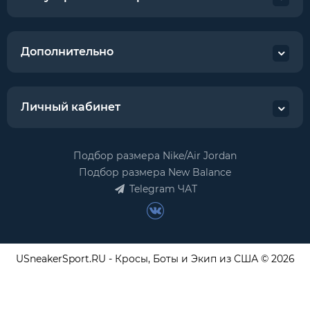
Дополнительно
Личный кабинет
Подбор размера Nike/Air Jordan
Подбор размера New Balance
Telegram ЧАТ
USneakerSport.RU - Кросы, Боты и Экип из США © 2026