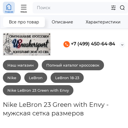
Главная
Меню
Все про товар
Описание
Характеристики
+7 (499) 450-64-84
Наш магазин
Полный каталог кроссовок
Nike
LeBron
LeBron 18-23
Nike LeBron 23 Green with Envy
Nike LeBron 23 Green with Envy -
мужская сетка размеров