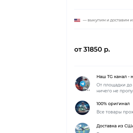
— выкупим и доставим 
от 31850 р.
Наш TG канал - 
От площадки до 
ничего не пропу
100% оригинал
Все товары про
Доставка из СШ