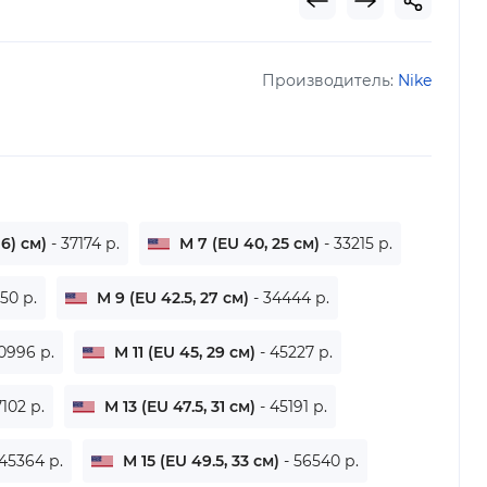
Производитель:
Nike
 6) см)
- 37174 р.
M 7 (EU 40, 25 см)
- 33215 р.
850 р.
M 9 (EU 42.5, 27 см)
- 34444 р.
40996 р.
M 11 (EU 45, 29 см)
- 45227 р.
7102 р.
M 13 (EU 47.5, 31 см)
- 45191 р.
 45364 р.
M 15 (EU 49.5, 33 см)
- 56540 р.