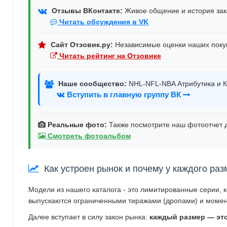
Отзывы ВКонтакте:
Живое общение и история зака
Читать обсуждения в VK
Сайт Отзовик.ру:
Независимые оценки наших поку
Читать рейтинг на Отзовике
Наше сообщество:
NHL-NFL-NBA Атрибутика и К
Вступить в главную группу ВК
Реальные фото:
Также посмотрите наш фотоотчет д
Смотреть фотоальбом
Как устроен рынок и почему у каждого раз
Модели из нашего каталога - это лимитированные серии, 
выпускаются ограниченными тиражами (дропами) и момен
Далее вступает в силу закон рынка:
каждый размер — эт