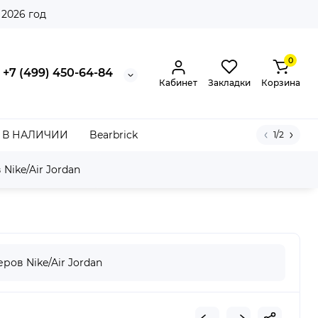
 2026 год
0
+7 (499) 450-64-84
Кабинет
Закладки
Корзина
В НАЛИЧИИ
Bearbrick
1/2
Nike/Air Jordan
ров Nike/Air Jordan