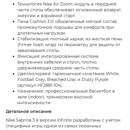
Технология Nike Air Zoom: модуль в передней
части стопы обеспечивает мгновенный возврат
энергии и взрывной старт.
Пена Cushlon 3.0: обновленный мягкий состав
промежуточной подошвы для комфорта при
длительных нагрузках.
Стабилизация: плотный каркас из жесткой пены
(firmer foam wrap) по периметру для защиты от
заваливания стопы.
Фиксация: интегрированная система
внутренних кабелей и строп, плотно
удерживающая среднюю часть стопы.
Цвет/колорвей: гармоничное сочетание White,
Football Grey, Bleached Lilac и Dusty Purple
(артикул HF2881-104).
Назначение: профессиональный баскетбол в
зале (indoor), тренировки высокой
интенсивности.
Детальное описание
Nike Sabrina 3 в версии Infinite разработаны с учетом
специфики игры одной из самых техничных