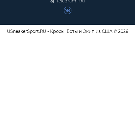
Telegram ЧАТ
USneakerSport.RU - Кросы, Боты и Экип из США © 2026