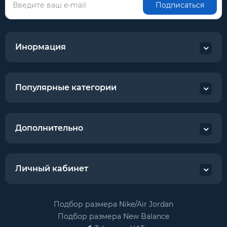
Подписаться
Инормация
Популярные категории
Дополнительно
Личный кабинет
Подбор размера Nike/Air Jordan
Подбор размера New Balance