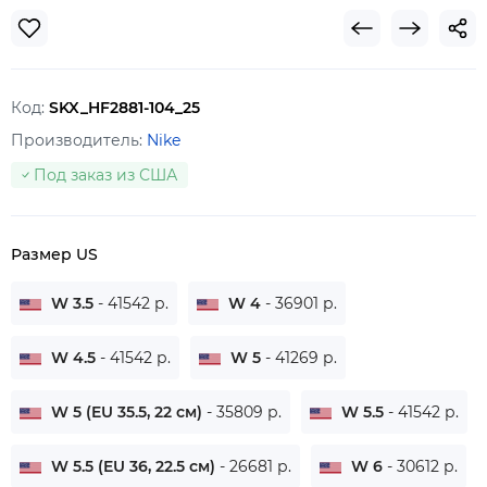
Код:
SKX_HF2881-104_25
Производитель:
Nike
Под заказ из США
Размер US
W 3.5
- 41542 р.
W 4
- 36901 р.
W 4.5
- 41542 р.
W 5
- 41269 р.
W 5 (EU 35.5, 22 см)
- 35809 р.
W 5.5
- 41542 р.
W 5.5 (EU 36, 22.5 см)
- 26681 р.
W 6
- 30612 р.