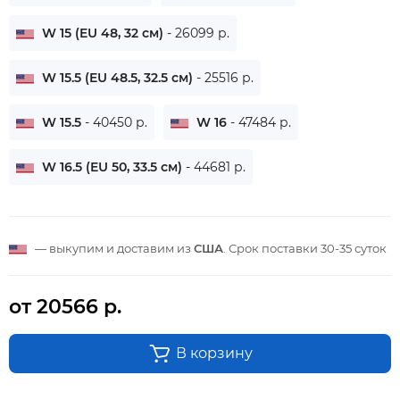
W 15 (EU 48, 32 см)
- 26099 р.
W 15.5 (EU 48.5, 32.5 см)
- 25516 р.
W 15.5
- 40450 р.
W 16
- 47484 р.
W 16.5 (EU 50, 33.5 см)
- 44681 р.
— выкупим и доставим из
США
. Срок поставки
30-35 суток
от 20566 р.
В корзину