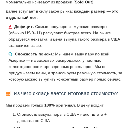
моментально исчезают из продажи (
Sold Out
).
Далее вступает в силу закон рынка:
каждый размер — это
отдельный лот
.
Дефицит:
Самые популярные мужские размеры
(обычно US 9–11) раскупают быстрее всего. На рынке
образуется нехватка, и цена выкупа такого размера в США
становится выше.
Сложность поиска:
Мы ищем вашу пару по всей
Америке — на закрытых распродажах, у частных
коллекционеров и проверенных реселлеров. Мы не
придумываем цены, а транслируем реальную стоимость, за
которую можно выкупить конкретный размер прямо сейчас.
Из чего складывается итоговая стоимость?
Мы продаем только
100% оригинал
. В цену входит:
Стоимость выкупа пары в США + налог штата +
доставка по США.