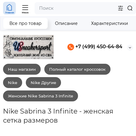
Главная
Меню
Все про товар
Описание
Характеристики
+7 (499) 450-64-84
Наш магазин
Полный каталог кроссовок
Nike
Nike Другие
Женские Nike Sabrina 3 Infinite
Nike Sabrina 3 Infinite - женская
сетка размеров