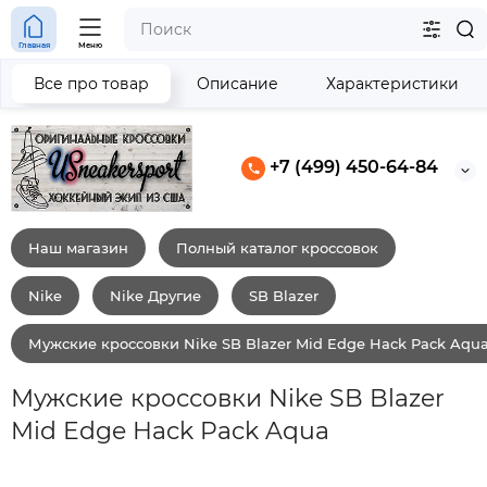
Главная
Меню
Все про товар
Описание
Характеристики
+7 (499) 450-64-84
Наш магазин
Полный каталог кроссовок
Nike
Nike Другие
SB Blazer
Мужские кроссовки Nike SB Blazer Mid Edge Hack Pack Aqu
Мужские кроссовки Nike SB Blazer
Mid Edge Hack Pack Aqua