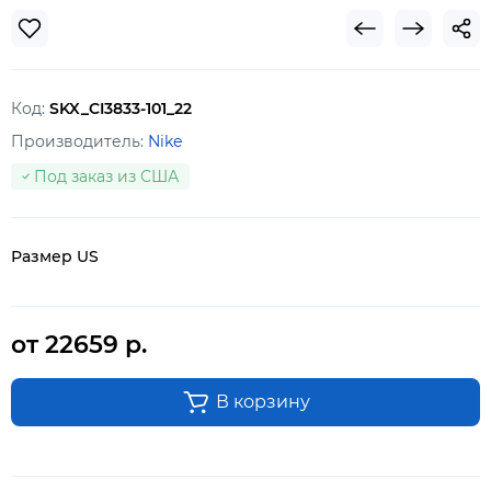
Код:
SKX_CI3833-101_22
Производитель:
Nike
Под заказ из США
Размер US
от 22659 р.
В корзину