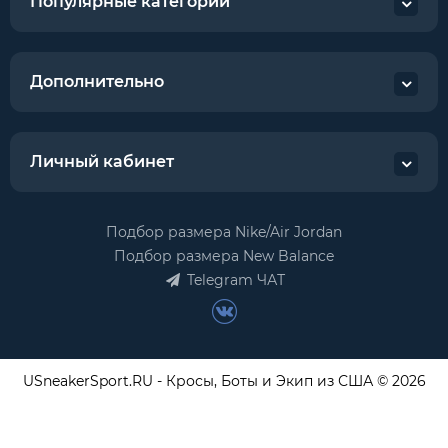
Популярные категории
Дополнительно
Личный кабинет
Подбор размера Nike/Air Jordan
Подбор размера New Balance
Telegram ЧАТ
USneakerSport.RU - Кросы, Боты и Экип из США © 2026