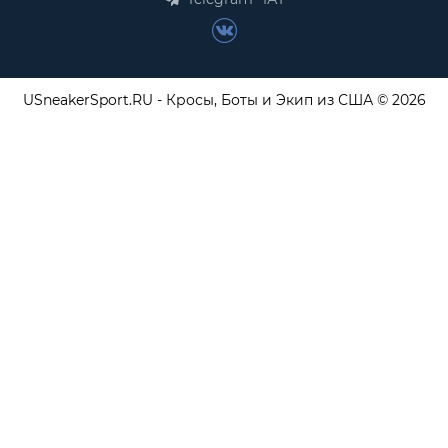
USneakerSport.RU - Кросы, Боты и Экип из США © 2026