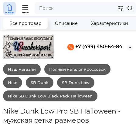
Главная
Меню
Все про товар
Описание
Характеристики
+7 (499) 450-64-84
Наш магазин
Полный каталог кроссовок
Nike
SB Dunk
SB Dunk Low
Nike SB Dunk Low Black Pack Halloween
Nike Dunk Low Pro SB Halloween -
мужская сетка размеров