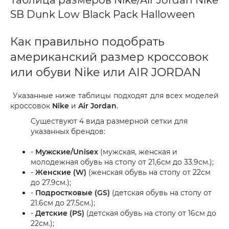
SB Dunk Low Black Pack Halloween
Как правильно подобрать
американский размер кроссовок
или обуви Nike или AIR JORDAN
Указанные ниже таблицы подходят для всех моделей
кроссовок
Nike
и
Air Jordan
.
Существуют 4 вида размерной сетки для
указанных брендов:
-
Мужские/Unisex
(мужская, женская и
молодежная обувь на стопу от 21,6см до 33.9см.);
-
Женские (W)
(женская обувь на стопу от 22см
до 27.9см.);
-
Подростковые (GS)
(детская обувь на стопу от
21.6см до 27.5см.);
-
Детские (PS)
(детская обувь на стопу от 16см до
22см.);