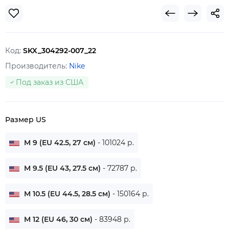
Код:
SKX_304292-007_22
Производитель:
Nike
Под заказ из США
Размер US
M 9 (EU 42.5, 27 см)
- 101024 р.
M 9.5 (EU 43, 27.5 см)
- 72787 р.
M 10.5 (EU 44.5, 28.5 см)
- 150164 р.
M 12 (EU 46, 30 см)
- 83948 р.