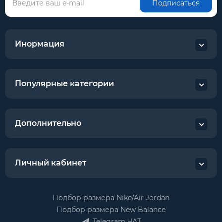
Подписаться
Инормация
Популярные категории
Дополнительно
Личный кабинет
Подбор размера Nike/Air Jordan
Подбор размера New Balance
Telegram ЧАТ