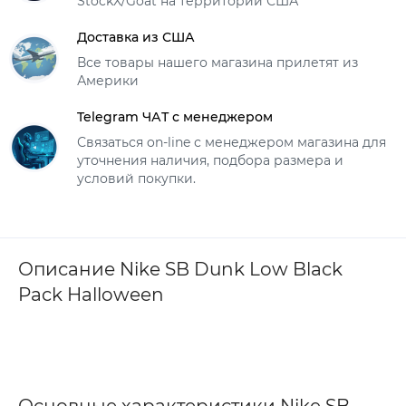
StockX/Goat на территории США
Доставка из США
Все товары нашего магазина прилетят из
Америки
Telegram ЧАТ с менеджером
Связаться on-line с менеджером магазина для
уточнения наличия, подбора размера и
условий покупки.
Описание Nike SB Dunk Low Black
Pack Halloween
Основные характеристики Nike SB