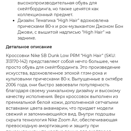
высокопроизводительная обувь для
скейтбординга, но также ценятся как
коллекционный предмет.
Дизайн: Тематика "High Hair" вдохновлена
прическами 80-х и рок-музыкантом Джоном Бон
Джови, с вышитой надписью "High Hair" на
заднике.
Детальное описание
Кроссовки Nike SB Dunk Low PRM "High Hair" (SKU:
313170-142) представляют собой нечто большее, чем
просто обувь для скейтбординга. Это произведение
искусства, вдохновленное эпохой глэм-рока и
культовыми прическами 80-х. Выпущенные в октябре
2006 года, они быстро завоевали популярность
благодаря своему уникальному дизайну и высокому
качеству исполнения. Верх кроссовок выполнен из
премиальной белой кожи, дополненной сетчатыми
вставками цвета аквамарин, что придает модели
свежий и запоминающийся вид. Внутри подошвы
скрыта технология Nike Zoom Air, обеспечивающая
превосходную амортизацию и защиту при