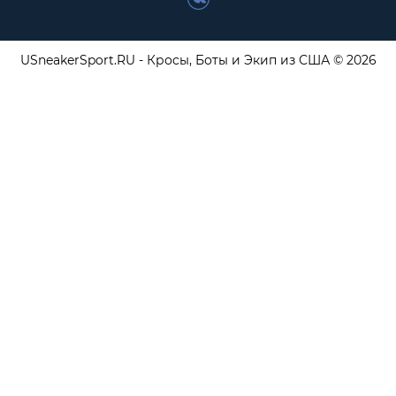
USneakerSport.RU - Кросы, Боты и Экип из США © 2026