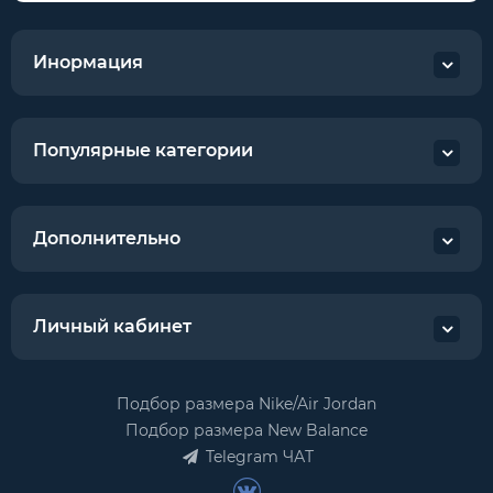
Инормация
Популярные категории
Дополнительно
Личный кабинет
Подбор размера Nike/Air Jordan
Подбор размера New Balance
Telegram ЧАТ