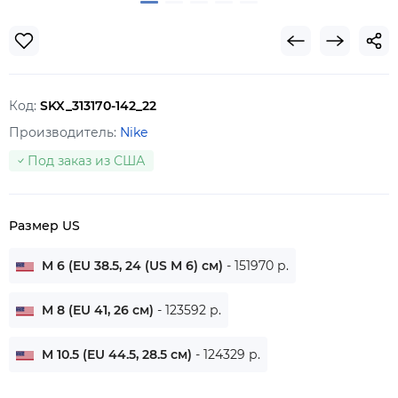
Код:
SKX_313170-142_22
Производитель:
Nike
Под заказ из США
Размер US
M 6 (EU 38.5, 24 (US M 6) см)
- 151970 р.
M 8 (EU 41, 26 см)
- 123592 р.
M 10.5 (EU 44.5, 28.5 см)
- 124329 р.