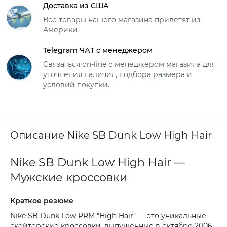
Доставка из США
Все товары нашего магазина прилетят из
Америки
Telegram ЧАТ с менеджером
Связаться on-line с менеджером магазина для
уточнения наличия, подбора размера и
условий покупки.
Описание Nike SB Dunk Low High Hair
Nike SB Dunk Low High Hair —
Мужские кроссовки
Краткое резюме
Nike SB Dunk Low PRM "High Hair" — это уникальные
скейтерские кроссовки, выпущенные в октябре 2006