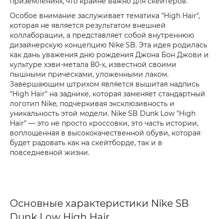
приземлениях, что крайне важно для скейтеров.
Особое внимание заслуживает тематика "High Hair",
которая не является результатом внешней
коллаборации, а представляет собой внутреннюю
дизайнерскую концепцию Nike SB. Эта идея родилась
как дань уважения дню рождения Джона Бон Джови и
культуре хэви-метала 80-х, известной своими
пышными прическами, уложенными лаком.
Завершающим штрихом является вышитая надпись
"High Hair" на заднике, которая заменяет стандартный
логотип Nike, подчеркивая эксклюзивность и
уникальность этой модели. Nike SB Dunk Low "High
Hair" — это не просто кроссовки, это часть истории,
воплощенная в высококачественной обуви, которая
будет радовать как на скейтборде, так и в
повседневной жизни.
Основные характеристики Nike SB
Dunk Low High Hair