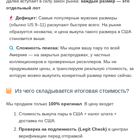
Далее вступает в силу закон рынка:
каждый размер — это
отдельный лот
.
Дефицит:
Самые популярные мужские размеры
(обычно US 9–11) раскупают быстрее всего. На рынке
образуется нехватка, и цена выкупа такого размера в США
становится выше.
Сложность поиска:
Мы ищем вашу пару по всей
Америке — на закрытых распродажах, у частных
коллекционеров и проверенных реселлеров. Мы не
придумываем цены, а транслируем реальную стоимость, за
которую можно выкупить конкретный размер прямо сейчас.
Из чего складывается итоговая стоимость?
Мы продаем только
100% оригинал
. В цену входит:
Стоимость выкупа пары в США + налог штата +
доставка по США.
Проверка на подлинность (Legit Check)
в центрах
верификации перед отправкой.