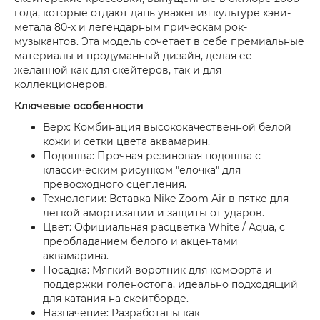
года, которые отдают дань уважения культуре хэви-
метала 80-х и легендарным прическам рок-
музыкантов. Эта модель сочетает в себе премиальные
материалы и продуманный дизайн, делая ее
желанной как для скейтеров, так и для
коллекционеров.
Ключевые особенности
Верх: Комбинация высококачественной белой
кожи и сетки цвета аквамарин.
Подошва: Прочная резиновая подошва с
классическим рисунком "ёлочка" для
превосходного сцепления.
Технологии: Вставка Nike Zoom Air в пятке для
легкой амортизации и защиты от ударов.
Цвет: Официальная расцветка White / Aqua, с
преобладанием белого и акцентами
аквамарина.
Посадка: Мягкий воротник для комфорта и
поддержки голеностопа, идеально подходящий
для катания на скейтборде.
Назначение: Разработаны как