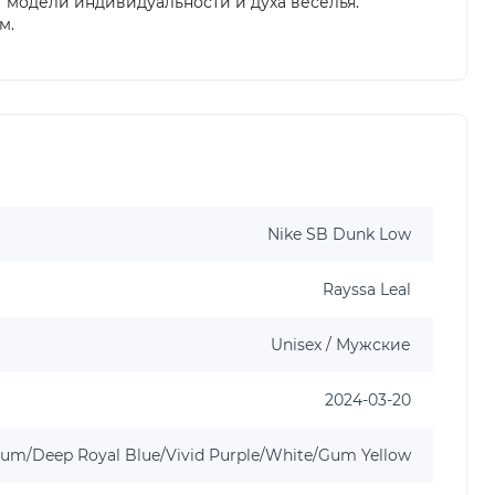
т модели индивидуальности и духа веселья.
м.
Nike SB Dunk Low
Rayssa Leal
Unisex / Мужские
2024-03-20
num/Deep Royal Blue/Vivid Purple/White/Gum Yellow