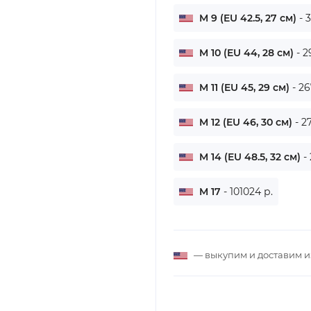
M 9 (EU 42.5, 27 см)
- 
M 10 (EU 44, 28 см)
- 2
M 11 (EU 45, 29 см)
- 2
M 12 (EU 46, 30 см)
- 2
M 14 (EU 48.5, 32 см)
-
M 17
- 101024 р.
— выкупим и доставим 