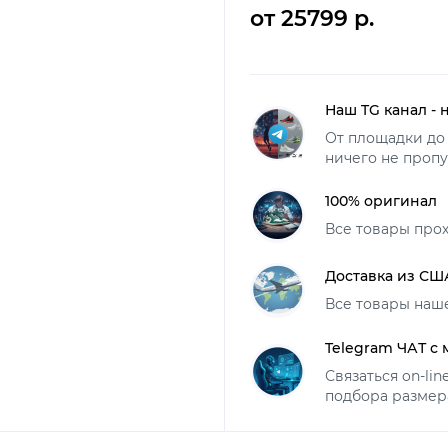
от 25799 р.
Наш TG канал - 
От площадки до 
ничего не пропу
100% оригинал
Все товары про
Доставка из СШ
Все товары наш
Telegram ЧАТ с
Связаться on-li
подбора размер