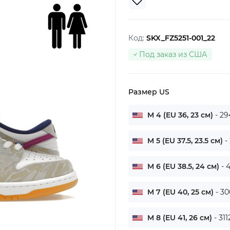
Код:
SKX_FZ5251-001_22
Под заказ из США
Размер US
M 4 (EU 36, 23 см)
- 29
M 5 (EU 37.5, 23.5 см)
-
M 6 (EU 38.5, 24 см)
- 
M 7 (EU 40, 25 см)
- 30
M 8 (EU 41, 26 см)
- 311