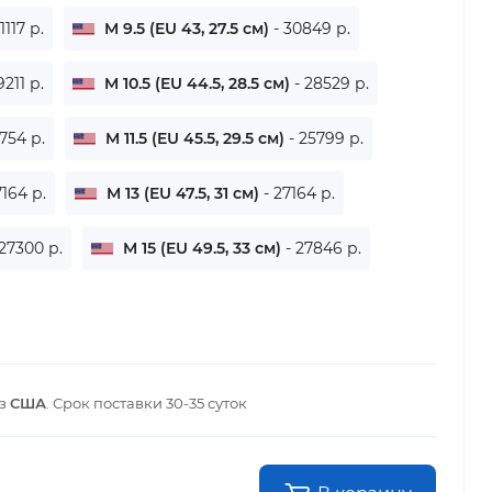
31117 р.
M 9.5 (EU 43, 27.5 см)
- 30849 р.
9211 р.
M 10.5 (EU 44.5, 28.5 см)
- 28529 р.
6754 р.
M 11.5 (EU 45.5, 29.5 см)
- 25799 р.
7164 р.
M 13 (EU 47.5, 31 см)
- 27164 р.
 27300 р.
M 15 (EU 49.5, 33 см)
- 27846 р.
из
США
. Срок поставки
30-35 суток