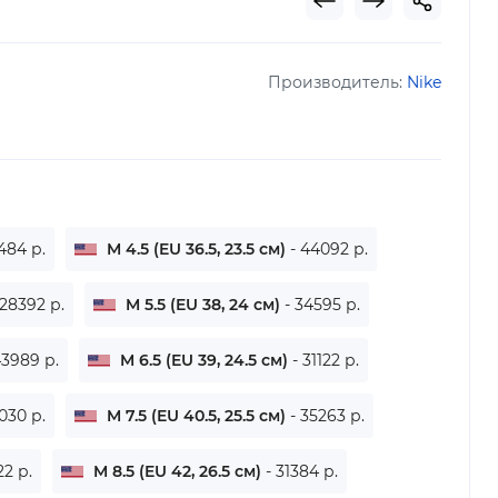
Производитель:
Nike
484 р.
M 4.5 (EU 36.5, 23.5 см)
- 44092 р.
 28392 р.
M 5.5 (EU 38, 24 см)
- 34595 р.
43989 р.
M 6.5 (EU 39, 24.5 см)
- 31122 р.
030 р.
M 7.5 (EU 40.5, 25.5 см)
- 35263 р.
22 р.
M 8.5 (EU 42, 26.5 см)
- 31384 р.