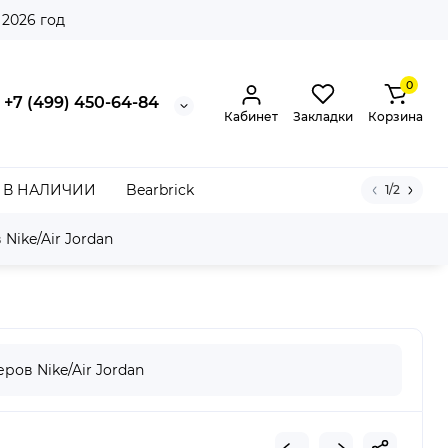
 2026 год
0
+7 (499) 450-64-84
Кабинет
Закладки
Корзина
В НАЛИЧИИ
Bearbrick
1/2
Nike/Air Jordan
 Leal
ров Nike/Air Jordan