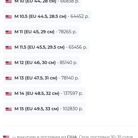
M 10 (EU 44, 28 см)
- 66838 р.
M 10.5 (EU 44.5, 28.5 см)
- 64452 р.
M 11 (EU 45, 29 см)
- 78265 р.
M 11.5 (EU 45.5, 29.5 см)
- 65456 р.
M 12 (EU 46, 30 см)
- 85140 р.
M 13 (EU 47.5, 31 см)
- 78140 р.
M 14 (EU 48.5, 32 см)
- 137597 р.
M 15 (EU 49.5, 33 см)
- 102830 р.
— выкупим и доставим из
США
. Срок поставки
30-35 суток