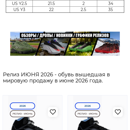
US Y2.5
21.5
2
34
US Y3
22
2.5
35
Релиз ИЮНЯ 2026 - обувь вышедшая в
мировую продажу в июне 2026 года.
2026
2026
РЕЛИЗ - ИЮНЬ
РЕЛИЗ - ИЮНЬ