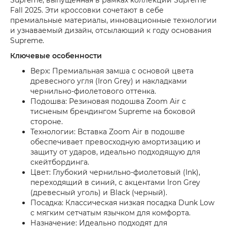
Fall 2025. Эти кроссовки сочетают в себе
премиальные материалы, инновационные технологии
и узнаваемый дизайн, отсылающий к году основания
Supreme.
Ключевые особенности
Верх: Премиальная замша с основой цвета
древесного угля (Iron Grey) и накладками
чернильно-фиолетового оттенка.
Подошва: Резиновая подошва Zoom Air с
тисненым брендингом Supreme на боковой
стороне.
Технологии: Вставка Zoom Air в подошве
обеспечивает превосходную амортизацию и
защиту от ударов, идеально подходящую для
скейтбординга.
Цвет: Глубокий чернильно-фиолетовый (Ink),
переходящий в синий, с акцентами Iron Grey
(древесный уголь) и Black (черный).
Посадка: Классическая низкая посадка Dunk Low
с мягким сетчатым язычком для комфорта.
Назначение: Идеально подходят для