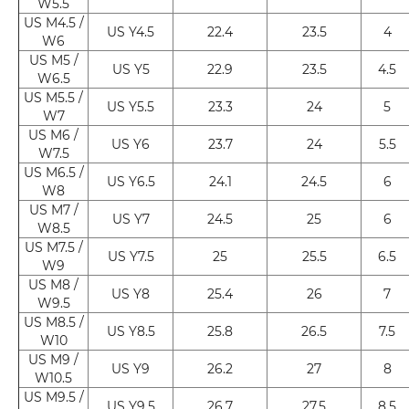
W5.5
US M4.5 /
US Y4.5
22.4
23.5
4
W6
US M5 /
US Y5
22.9
23.5
4.5
W6.5
US M5.5 /
US Y5.5
23.3
24
5
W7
US M6 /
US Y6
23.7
24
5.5
W7.5
US M6.5 /
US Y6.5
24.1
24.5
6
W8
US M7 /
US Y7
24.5
25
6
W8.5
US M7.5 /
US Y7.5
25
25.5
6.5
W9
US M8 /
US Y8
25.4
26
7
W9.5
US M8.5 /
US Y8.5
25.8
26.5
7.5
W10
US M9 /
US Y9
26.2
27
8
W10.5
US M9.5 /
US Y9.5
26.7
27.5
8.5