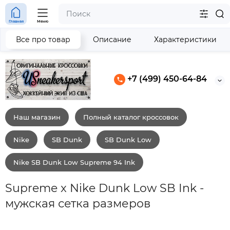
Главная
Меню
Все про товар
Описание
Характеристики
+7 (499) 450-64-84
Наш магазин
Полный каталог кроссовок
Nike
SB Dunk
SB Dunk Low
Nike SB Dunk Low Supreme 94 Ink
Supreme x Nike Dunk Low SB Ink -
мужская сетка размеров