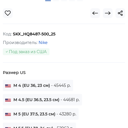
Код:
SKX_HQ8487-500_25
Производитель:
Nike
Под заказ из США
Размер US
M 4 (EU 36, 23 см)
- 45445 р.
M 4.5 (EU 36.5, 23.5 см)
- 44681 р.
M 5 (EU 37.5, 23.5 см)
- 43280 р.