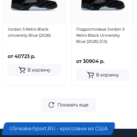
Jordan 5 Retro Black
Подростковые Jordan 5
University Blue (2026)
Retro Black University
Blue (2026) (GS)
от 40723 р.
от 30904 р.
В корзину
В корзину
Показать еще
USneakerSport.RU - кроссовки из США