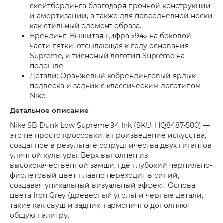
скейтбординга благодаря прочной конструкции
и амортизации, а также для повседневной носки
как стильный элемент образа.
Брендинг: Вышитая цифра «94» на боковой
части пятки, отсылающая к году основания
Supreme, и тисненый логотип Supreme на
подошве.
Детали: Оранжевый кобрендинговый ярлык-
подвеска и задник с классическим логотипом
Nike.
Детальное описание
Nike SB Dunk Low Supreme 94 Ink (SKU: HQ8487-500) —
это не просто кроссовки, а произведение искусства,
созданное в результате сотрудничества двух гигантов
уличной культуры. Верх выполнен из
высококачественной замши, где глубокий чернильно-
фиолетовый цвет плавно переходит в синий,
создавая уникальный визуальный эффект. Основа
цвета Iron Grey (древесный уголь) и черные детали,
такие как свуш и задник, гармонично дополняют
общую палитру.