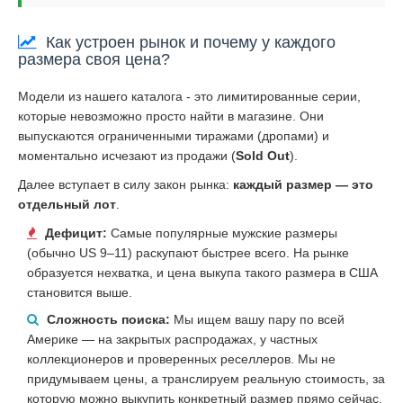
Как устроен рынок и почему у каждого
размера своя цена?
Модели из нашего каталога - это лимитированные серии,
которые невозможно просто найти в магазине. Они
выпускаются ограниченными тиражами (дропами) и
моментально исчезают из продажи (
Sold Out
).
Далее вступает в силу закон рынка:
каждый размер — это
отдельный лот
.
Дефицит:
Самые популярные мужские размеры
(обычно US 9–11) раскупают быстрее всего. На рынке
образуется нехватка, и цена выкупа такого размера в США
становится выше.
Сложность поиска:
Мы ищем вашу пару по всей
Америке — на закрытых распродажах, у частных
коллекционеров и проверенных реселлеров. Мы не
придумываем цены, а транслируем реальную стоимость, за
которую можно выкупить конкретный размер прямо сейчас.