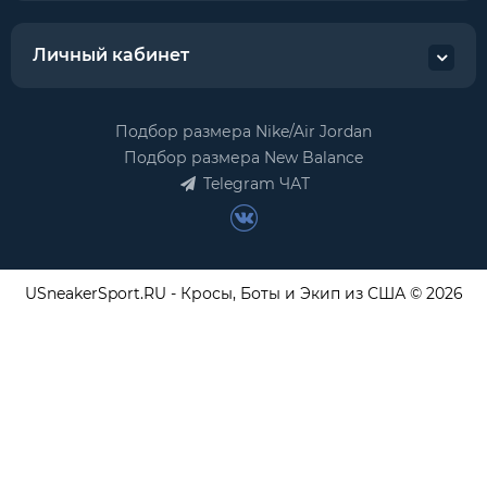
Личный кабинет
Подбор размера Nike/Air Jordan
Подбор размера New Balance
Telegram ЧАТ
USneakerSport.RU - Кросы, Боты и Экип из США © 2026