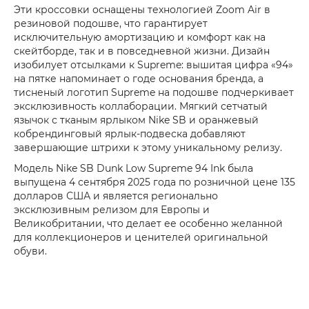
Эти кроссовки оснащены технологией Zoom Air в
резиновой подошве, что гарантирует
исключительную амортизацию и комфорт как на
скейтборде, так и в повседневной жизни. Дизайн
изобилует отсылками к Supreme: вышитая цифра «94»
на пятке напоминает о годе основания бренда, а
тисненый логотип Supreme на подошве подчеркивает
эксклюзивность коллаборации. Мягкий сетчатый
язычок с тканым ярлыком Nike SB и оранжевый
кобрендинговый ярлык-подвеска добавляют
завершающие штрихи к этому уникальному релизу.
Модель Nike SB Dunk Low Supreme 94 Ink была
выпущена 4 сентября 2025 года по розничной цене 135
долларов США и является регионально
эксклюзивным релизом для Европы и
Великобритании, что делает ее особенно желанной
для коллекционеров и ценителей оригинальной
обуви.