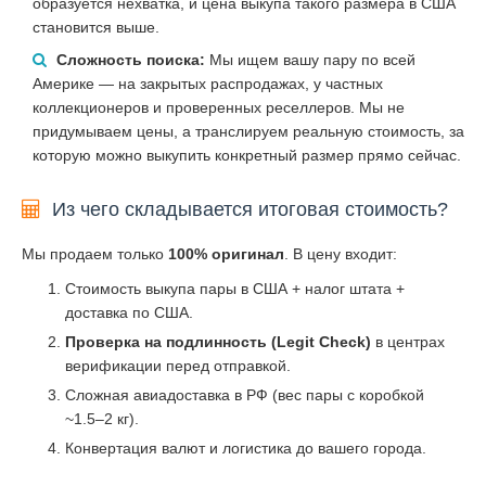
образуется нехватка, и цена выкупа такого размера в США
становится выше.
Сложность поиска:
Мы ищем вашу пару по всей
Америке — на закрытых распродажах, у частных
коллекционеров и проверенных реселлеров. Мы не
придумываем цены, а транслируем реальную стоимость, за
которую можно выкупить конкретный размер прямо сейчас.
Из чего складывается итоговая стоимость?
Мы продаем только
100% оригинал
. В цену входит:
Стоимость выкупа пары в США + налог штата +
доставка по США.
Проверка на подлинность (Legit Check)
в центрах
верификации перед отправкой.
Сложная авиадоставка в РФ (вес пары с коробкой
~1.5–2 кг).
Конвертация валют и логистика до вашего города.