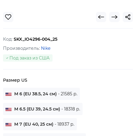
Код:
SKX_IO4296-004_25
Производитель:
Nike
Под заказ из США
Размер US
M 6 (EU 38.5, 24 см)
- 21585 р.
M 6.5 (EU 39, 24.5 см)
- 18318 р.
M 7 (EU 40, 25 см)
- 18937 р.