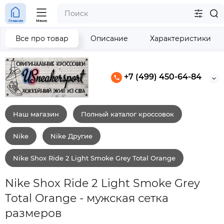
Главная
Меню
Все про товар
Описание
Характеристики
+7 (499) 450-64-84
Наш магазин
Полный каталог кроссовок
Nike
Nike Другие
Nike Shox Ride 2 Light Smoke Grey Total Orange
Nike Shox Ride 2 Light Smoke Grey
Total Orange - мужская сетка
размеров