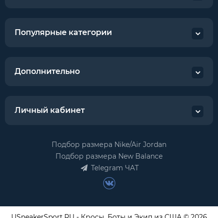
Популярные категории
Дополнительно
Личный кабинет
Подбор размера Nike/Air Jordan
Подбор размера New Balance
Telegram ЧАТ
USneakerSport.RU - Кросы, Боты и Экип из США © 2026