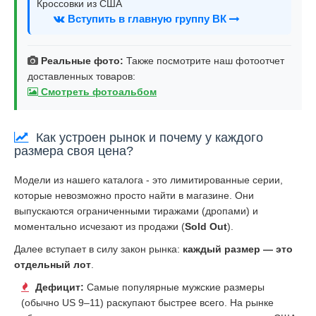
Кроссовки из США
Вступить в главную группу ВК
Реальные фото:
Также посмотрите наш фотоотчет
доставленных товаров:
Смотреть фотоальбом
Как устроен рынок и почему у каждого
размера своя цена?
Модели из нашего каталога - это лимитированные серии,
которые невозможно просто найти в магазине. Они
выпускаются ограниченными тиражами (дропами) и
моментально исчезают из продажи (
Sold Out
).
Далее вступает в силу закон рынка:
каждый размер — это
отдельный лот
.
Дефицит:
Самые популярные мужские размеры
(обычно US 9–11) раскупают быстрее всего. На рынке