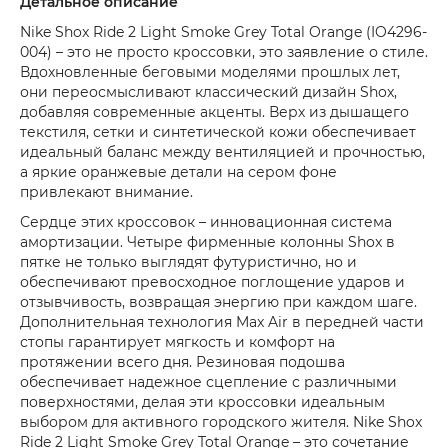
Детальное описание
Nike Shox Ride 2 Light Smoke Grey Total Orange (IO4296-
004) – это не просто кроссовки, это заявление о стиле.
Вдохновленные беговыми моделями прошлых лет,
они переосмысливают классический дизайн Shox,
добавляя современные акценты. Верх из дышащего
текстиля, сетки и синтетической кожи обеспечивает
идеальный баланс между вентиляцией и прочностью,
а яркие оранжевые детали на сером фоне
привлекают внимание.
Сердце этих кроссовок – инновационная система
амортизации. Четыре фирменные колонны Shox в
пятке не только выглядят футуристично, но и
обеспечивают превосходное поглощение ударов и
отзывчивость, возвращая энергию при каждом шаге.
Дополнительная технология Max Air в передней части
стопы гарантирует мягкость и комфорт на
протяжении всего дня. Резиновая подошва
обеспечивает надежное сцепление с различными
поверхностями, делая эти кроссовки идеальным
выбором для активного городского жителя. Nike Shox
Ride 2 Light Smoke Grey Total Orange – это сочетание