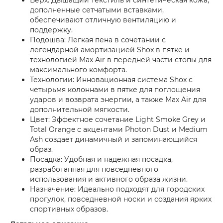
дополненные сетчатыми вставками,
обеспечивают отличную вентиляцию и
поддержку.
Подошва: Легкая пена в сочетании с
легендарной амортизацией Shox в пятке и
технологией Max Air в передней части стопы для
максимального комфорта.
Технологии: Инновационная система Shox с
четырьмя колоннами в пятке для поглощения
ударов и возврата энергии, а также Max Air для
дополнительной мягкости.
Цвет: Эффектное сочетание Light Smoke Grey и
Total Orange с акцентами Photon Dust и Medium
Ash создает динамичный и запоминающийся
образ.
Посадка: Удобная и надежная посадка,
разработанная для повседневного
использования и активного образа жизни.
Назначение: Идеально подходят для городских
прогулок, повседневной носки и создания ярких
спортивных образов.