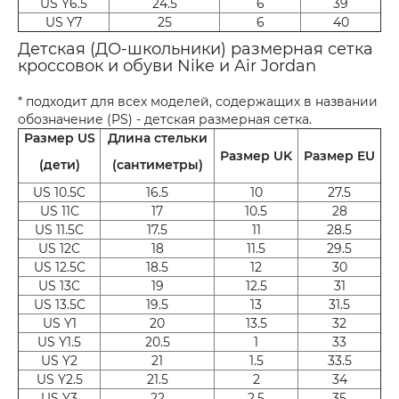
US Y6.5
24.5
6
39
US Y7
25
6
40
Детская (ДО-школьники) размерная сетка
кроссовок и обуви Nike и Air Jordan
* подходит для всех моделей, содержащих в названии
обозначение (PS) - детская размерная сетка.
Размер US
Длина стельки
Размер UK
Размер EU
(дети)
(сантиметры)
US 10.5C
16.5
10
27.5
US 11C
17
10.5
28
US 11.5C
17.5
11
28.5
US 12C
18
11.5
29.5
US 12.5C
18.5
12
30
US 13C
19
12.5
31
US 13.5C
19.5
13
31.5
US Y1
20
13.5
32
US Y1.5
20.5
1
33
US Y2
21
1.5
33.5
US Y2.5
21.5
2
34
US Y3
22
2.5
35