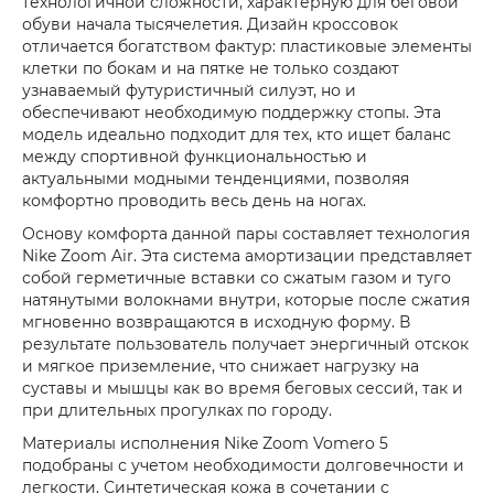
технологичной сложности, характерную для беговой
обуви начала тысячелетия. Дизайн кроссовок
отличается богатством фактур: пластиковые элементы
клетки по бокам и на пятке не только создают
узнаваемый футуристичный силуэт, но и
обеспечивают необходимую поддержку стопы. Эта
модель идеально подходит для тех, кто ищет баланс
между спортивной функциональностью и
актуальными модными тенденциями, позволяя
комфортно проводить весь день на ногах.
Основу комфорта данной пары составляет технология
Nike Zoom Air. Эта система амортизации представляет
собой герметичные вставки со сжатым газом и туго
натянутыми волокнами внутри, которые после сжатия
мгновенно возвращаются в исходную форму. В
результате пользователь получает энергичный отскок
и мягкое приземление, что снижает нагрузку на
суставы и мышцы как во время беговых сессий, так и
при длительных прогулках по городу.
Материалы исполнения Nike Zoom Vomero 5
подобраны с учетом необходимости долговечности и
легкости. Синтетическая кожа в сочетании с