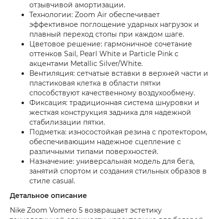
отзывчивой амортизации.
Технологии: Zoom Air обеспечивает
эффективное поглощение ударных нагрузок и
плавный переход стопы при каждом шаге.
Цветовое решение: гармоничное сочетание
оттенков Sail, Pearl White и Particle Pink с
акцентами Metallic Silver/White.
Вентиляция: сетчатые вставки в верхней части и
пластиковая клетка в области пятки
способствуют качественному воздухообмену.
Фиксация: традиционная система шнуровки и
жесткая конструкция задника для надежной
стабилизации пятки.
Подметка: износостойкая резина с протектором,
обеспечивающим надежное сцепление с
различными типами поверхностей.
Назначение: универсальная модель для бега,
занятий спортом и создания стильных образов в
стиле casual.
Детальное описание
Nike Zoom Vomero 5 возвращает эстетику