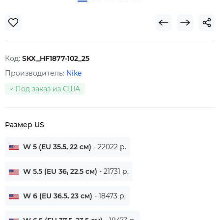
Код:
SKX_HF1877-102_25
Производитель:
Nike
Под заказ из США
Размер US
W 5 (EU 35.5, 22 см)
- 22022 р.
W 5.5 (EU 36, 22.5 см)
- 21731 р.
W 6 (EU 36.5, 23 см)
- 18473 р.