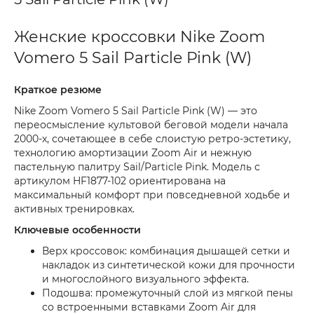
Женские кроссовки Nike Zoom
Vomero 5 Sail Particle Pink (W)
Краткое резюме
Nike Zoom Vomero 5 Sail Particle Pink (W) — это
переосмысление культовой беговой модели начала
2000-х, сочетающее в себе слоистую ретро-эстетику,
технологию амортизации Zoom Air и нежную
пастельную палитру Sail/Particle Pink. Модель с
артикулом HF1877-102 ориентирована на
максимальный комфорт при повседневной ходьбе и
активных тренировках.
Ключевые особенности
Верх кроссовок: комбинация дышащей сетки и
накладок из синтетической кожи для прочности
и многослойного визуального эффекта.
Подошва: промежуточный слой из мягкой пены
со встроенными вставками Zoom Air для