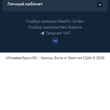
Личный кабинет
Подбор размера Nike/Air Jordan
Подбор размера New Balance
Telegram ЧАТ
USneakerSport.RU - Кросы, Боты и Экип из США © 2026