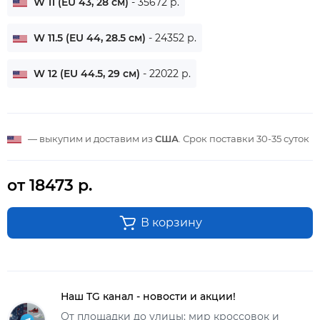
W 11 (EU 43, 28 см)
- 35672 р.
W 11.5 (EU 44, 28.5 см)
- 24352 р.
W 12 (EU 44.5, 29 см)
- 22022 р.
— выкупим и доставим из
США
. Срок поставки
30-35 суток
от 18473 р.
В корзину
Наш TG канал - новости и акции!
От площадки до улицы: мир кроссовок и