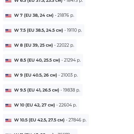
W 6.5 (EU 37.5, 23.5 см)
- 18473 р.
W 7 (EU 38, 24 см)
- 21876 р.
W 7.5 (EU 38.5, 24.5 см)
- 19110 р.
W 8 (EU 39, 25 см)
- 22022 р.
W 8.5 (EU 40, 25.5 см)
- 21294 р.
W 9 (EU 40.5, 26 см)
- 21003 р.
W 9.5 (EU 41, 26.5 см)
- 19838 р.
W 10 (EU 42, 27 см)
- 22604 р.
W 10.5 (EU 42.5, 27.5 см)
- 27846 р.