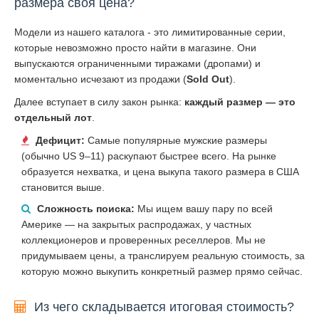
размера своя цена?
Модели из нашего каталога - это лимитированные серии,
которые невозможно просто найти в магазине. Они
выпускаются ограниченными тиражами (дропами) и
моментально исчезают из продажи (
Sold Out
).
Далее вступает в силу закон рынка:
каждый размер — это
отдельный лот
.
Дефицит:
Самые популярные мужские размеры
(обычно US 9–11) раскупают быстрее всего. На рынке
образуется нехватка, и цена выкупа такого размера в США
становится выше.
Сложность поиска:
Мы ищем вашу пару по всей
Америке — на закрытых распродажах, у частных
коллекционеров и проверенных реселлеров. Мы не
придумываем цены, а транслируем реальную стоимость, за
которую можно выкупить конкретный размер прямо сейчас.
Из чего складывается итоговая стоимость?