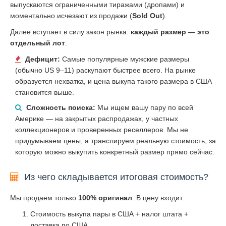
выпускаются ограниченными тиражами (дропами) и
моментально исчезают из продажи (
Sold Out
).
Далее вступает в силу закон рынка:
каждый размер — это
отдельный лот
.
Дефицит:
Самые популярные мужские размеры
(обычно US 9–11) раскупают быстрее всего. На рынке
образуется нехватка, и цена выкупа такого размера в США
становится выше.
Сложность поиска:
Мы ищем вашу пару по всей
Америке — на закрытых распродажах, у частных
коллекционеров и проверенных реселлеров. Мы не
придумываем цены, а транслируем реальную стоимость, за
которую можно выкупить конкретный размер прямо сейчас.
Из чего складывается итоговая стоимость?
Мы продаем только
100% оригинал
. В цену входит:
Стоимость выкупа пары в США + налог штата +
доставка по США.