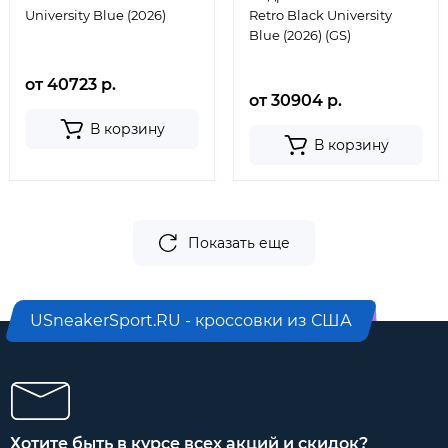
University Blue (2026)
Retro Black University
Blue (2026) (GS)
от 40723 р.
от 30904 р.
В корзину
В корзину
Показать еще
USneakerSport.RU - кроссовки из США
Хотите быть в курсе всех акций и скидок?