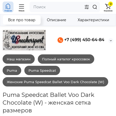
0
Главная
Меню
Корзина
Все про товар
Описание
Характеристики
+7 (499) 450-64-84
Наш магазин
Полный каталог кроссовок
Puma
Puma Speedcat
Женские Puma Speedcat Ballet Voo Dark Chocolate (W)
Puma Speedcat Ballet Voo Dark
Chocolate (W) - женская сетка
размеров