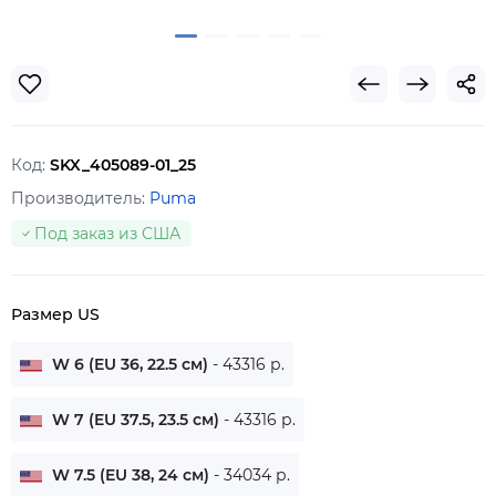
Код:
SKX_405089-01_25
Производитель:
Puma
Под заказ из США
Размер US
W 6 (EU 36, 22.5 см)
- 43316 р.
W 7 (EU 37.5, 23.5 см)
- 43316 р.
W 7.5 (EU 38, 24 см)
- 34034 р.