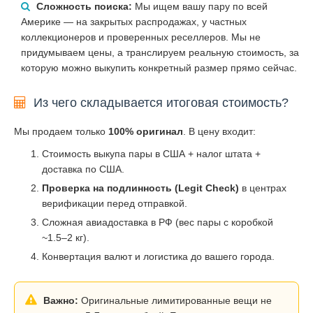
Сложность поиска:
Мы ищем вашу пару по всей
Америке — на закрытых распродажах, у частных
коллекционеров и проверенных реселлеров. Мы не
придумываем цены, а транслируем реальную стоимость, за
которую можно выкупить конкретный размер прямо сейчас.
Из чего складывается итоговая стоимость?
Мы продаем только
100% оригинал
. В цену входит:
Стоимость выкупа пары в США + налог штата +
доставка по США.
Проверка на подлинность (Legit Check)
в центрах
верификации перед отправкой.
Сложная авиадоставка в РФ (вес пары с коробкой
~1.5–2 кг).
Конвертация валют и логистика до вашего города.
Важно:
Оригинальные лимитированные вещи не