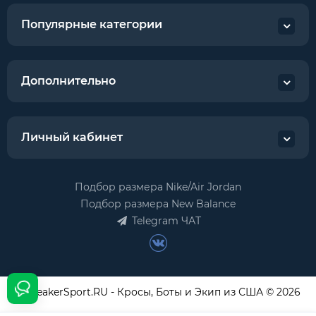
Популярные категории
Дополнительно
Личный кабинет
Подбор размера Nike/Air Jordan
Подбор размера New Balance
Telegram ЧАТ
USneakerSport.RU - Кросы, Боты и Экип из США © 2026