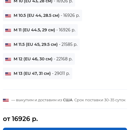
M 10 (EU 43, 28 см)
- 16926 р.
M 10.5 (EU 44, 28.5 см)
- 16926 р.
M 11 (EU 44.5, 29 см)
- 16926 р.
M 11.5 (EU 45, 29.5 см)
- 21585 р.
M 12 (EU 46, 30 см)
- 22168 р.
M 13 (EU 47, 31 см)
- 29011 р.
— выкупим и доставим из
США
. Срок поставки
30-35 суток
от 16926 р.