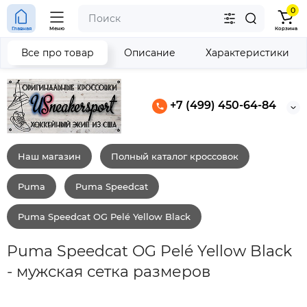
0
Главная
Меню
Корзина
Все про товар
Описание
Характеристики
+7 (499) 450-64-84
Наш магазин
Полный каталог кроссовок
Puma
Puma Speedcat
Puma Speedcat OG Pelé Yellow Black
Puma Speedcat OG Pelé Yellow Black
- мужская сетка размеров