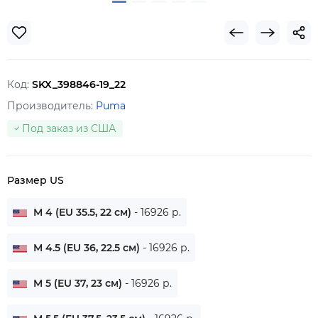
Код:
SKX_398846-19_22
Производитель:
Puma
Под заказ из США
Размер US
M 4 (EU 35.5, 22 см)
- 16926 р.
M 4.5 (EU 36, 22.5 см)
- 16926 р.
M 5 (EU 37, 23 см)
- 16926 р.