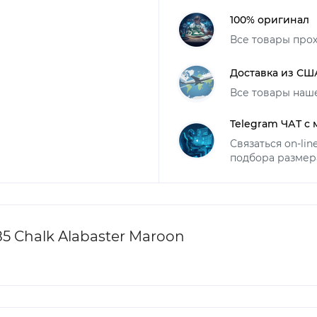
100% оригинал
Все товары про
Доставка из СШ
Все товары наш
Telegram ЧАТ с
Связаться on-li
подбора размер
5 Chalk Alabaster Maroon