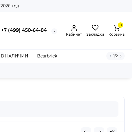
 2026 год
0
+7 (499) 450-64-84
Кабинет
Закладки
Корзина
В НАЛИЧИИ
Bearbrick
1/2
 Maroon