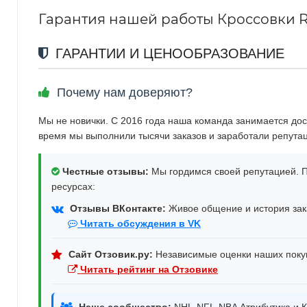
Гарантия нашей работы Кроссовки Re
ГАРАНТИИ И ЦЕНООБРАЗОВАНИЕ
Почему нам доверяют?
Мы не новички. С 2016 года наша команда занимается дос
время мы выполнили тысячи заказов и заработали репута
Честные отзывы:
Мы гордимся своей репутацией. П
ресурсах:
Отзывы ВКонтакте:
Живое общение и история зака
Читать обсуждения в VK
Сайт Отзовик.ру:
Независимые оценки наших поку
Читать рейтинг на Отзовике
Наше сообщество:
NHL-NFL-NBA Атрибутика и К