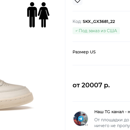
Код:
SKX_GX3681_22
Под заказ из США
Размер US
от 20007 р.
Наш TG канал - 
От площадки до 
ничего не пропу