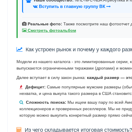
Вступить в главную группу ВК
Реальные фото:
Также посмотрите наш фотоотчет д
Смотреть фотоальбом
Как устроен рынок и почему у каждого раз
Модели из нашего каталога - это лимитированные серии, 
выпускаются ограниченными тиражами (дропами) и момен
Далее вступает в силу закон рынка:
каждый размер — эт
Дефицит:
Самые популярные мужские размеры (обычн
нехватка, и цена выкупа такого размера в США становит
Сложность поиска:
Мы ищем вашу пару по всей Аме
коллекционеров и проверенных реселлеров. Мы не прид
которую можно выкупить конкретный размер прямо сейча
Из чего складывается итоговая стоимость