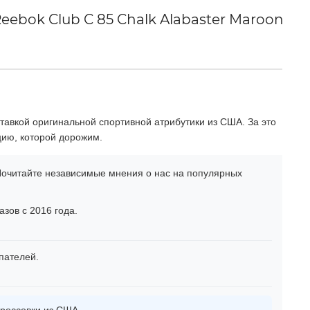
ebok Club C 85 Chalk Alabaster Maroon
тавкой оригинальной спортивной атрибутики из США. За это
цию, которой дорожим.
очитайте независимые мнения о нас на популярных
зов с 2016 года.
пателей.
россовки из США