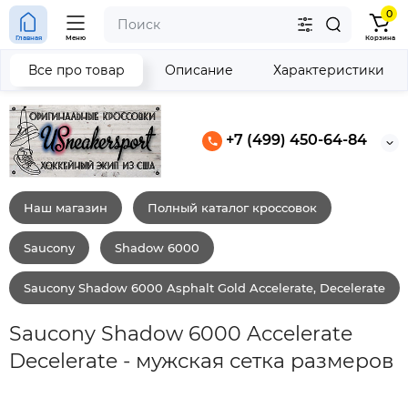
0
Главная
Меню
Корзина
Все про товар
Описание
Характеристики
+7 (499) 450-64-84
Наш магазин
Полный каталог кроссовок
Saucony
Shadow 6000
Saucony Shadow 6000 Asphalt Gold Accelerate, Decelerate
Saucony Shadow 6000 Accelerate
Decelerate - мужская сетка размеров