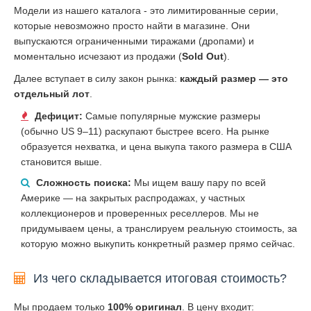
Модели из нашего каталога - это лимитированные серии,
которые невозможно просто найти в магазине. Они
выпускаются ограниченными тиражами (дропами) и
моментально исчезают из продажи (
Sold Out
).
Далее вступает в силу закон рынка:
каждый размер — это
отдельный лот
.
Дефицит:
Самые популярные мужские размеры
(обычно US 9–11) раскупают быстрее всего. На рынке
образуется нехватка, и цена выкупа такого размера в США
становится выше.
Сложность поиска:
Мы ищем вашу пару по всей
Америке — на закрытых распродажах, у частных
коллекционеров и проверенных реселлеров. Мы не
придумываем цены, а транслируем реальную стоимость, за
которую можно выкупить конкретный размер прямо сейчас.
Из чего складывается итоговая стоимость?
Мы продаем только
100% оригинал
. В цену входит: