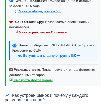
Отзывы ВКонтакте:
Живое общение и история
заказов с 2016 года.
Читать обсуждения в VK
Сайт Отзовик.ру:
Независимые оценки наших
покупателей.
Читать рейтинг на Отзовике
Наше сообщество:
NHL-NFL-NBA Атрибутика и
Кроссовки из США
Вступить в главную группу ВК
Реальные фото:
Также посмотрите наш фотоотчет
доставленных товаров:
Смотреть фотоальбом
Как устроен рынок и почему у каждого
размера своя цена?