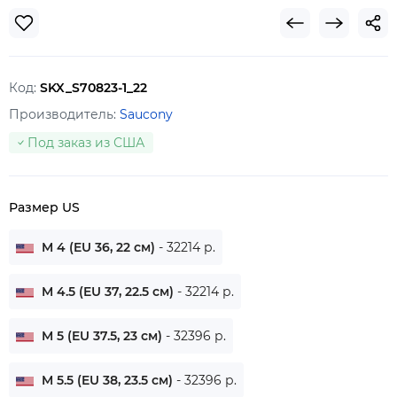
Код:
SKX_S70823-1_22
Производитель:
Saucony
Под заказ из США
Размер US
M 4 (EU 36, 22 см)
- 32214 р.
M 4.5 (EU 37, 22.5 см)
- 32214 р.
M 5 (EU 37.5, 23 см)
- 32396 р.
M 5.5 (EU 38, 23.5 см)
- 32396 р.