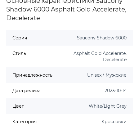
Основные характеристики Saucony
Shadow 6000 Asphalt Gold Accelerate,
Decelerate
Серия
Saucony Shadow 6000
Стиль
Asphalt Gold Accelerate,
Decelerate
Принадлежность
Unisex / Мужские
Дата релиза
2023-10-14
Цвет
White/Light Grey
Категория
Кроссовки