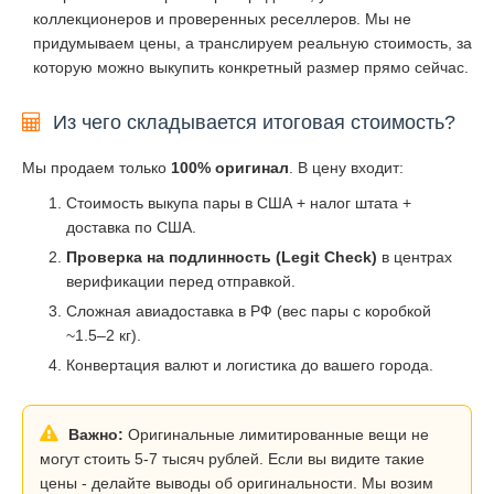
коллекционеров и проверенных реселлеров. Мы не
придумываем цены, а транслируем реальную стоимость, за
которую можно выкупить конкретный размер прямо сейчас.
Из чего складывается итоговая стоимость?
Мы продаем только
100% оригинал
. В цену входит:
Стоимость выкупа пары в США + налог штата +
доставка по США.
Проверка на подлинность (Legit Check)
в центрах
верификации перед отправкой.
Сложная авиадоставка в РФ (вес пары с коробкой
~1.5–2 кг).
Конвертация валют и логистика до вашего города.
Важно:
Оригинальные лимитированные вещи не
могут стоить 5-7 тысяч рублей. Если вы видите такие
цены - делайте выводы об оригинальности. Мы возим