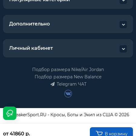
Дополнительно
Личный кабинет
Подбор размера Nike/Air Jordan
Подбор размера New Balance
Telegram ЧАТ
USneakerSport.RU - Кросы, Боты и Экип из США © 2026
от 41860 р.
В корзину