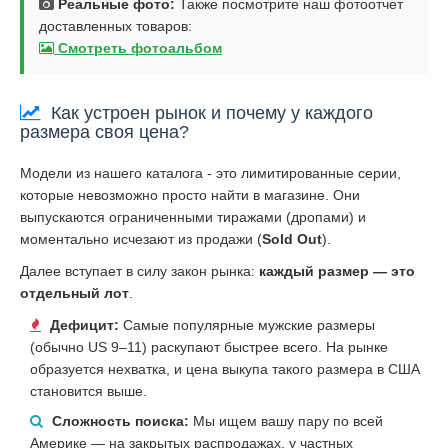
Реальные фото:
Также посмотрите наш фотоотчет
доставленных товаров:
Смотреть фотоальбом
Как устроен рынок и почему у каждого
размера своя цена?
Модели из нашего каталога - это лимитированные серии,
которые невозможно просто найти в магазине. Они
выпускаются ограниченными тиражами (дропами) и
моментально исчезают из продажи (
Sold Out
).
Далее вступает в силу закон рынка:
каждый размер — это
отдельный лот
.
Дефицит:
Самые популярные мужские размеры
(обычно US 9–11) раскупают быстрее всего. На рынке
образуется нехватка, и цена выкупа такого размера в США
становится выше.
Сложность поиска:
Мы ищем вашу пару по всей
Америке — на закрытых распродажах, у частных