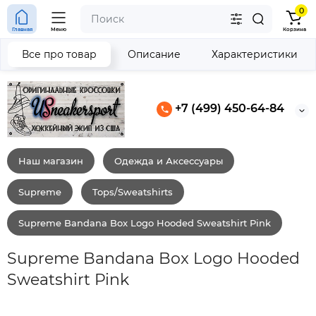
0
Главная
Меню
Корзина
Все про товар
Описание
Характеристики
+7 (499) 450-64-84
Наш магазин
Одежда и Аксессуары
Supreme
Tops/Sweatshirts
Supreme Bandana Box Logo Hooded Sweatshirt Pink
Supreme Bandana Box Logo Hooded
Sweatshirt Pink