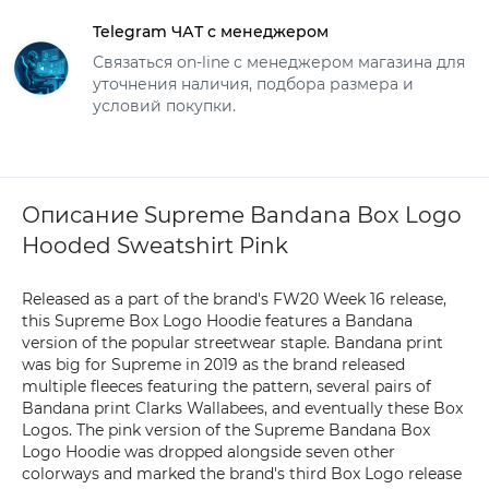
Telegram ЧАТ с менеджером
Связаться on-line с менеджером магазина для
уточнения наличия, подбора размера и
условий покупки.
Описание Supreme Bandana Box Logo
Hooded Sweatshirt Pink
Released as a part of the brand's FW20 Week 16 release,
this Supreme Box Logo Hoodie features a Bandana
version of the popular streetwear staple. Bandana print
was big for Supreme in 2019 as the brand released
multiple fleeces featuring the pattern, several pairs of
Bandana print Clarks Wallabees, and eventually these Box
Logos. The pink version of the Supreme Bandana Box
Logo Hoodie was dropped alongside seven other
colorways and marked the brand's third Box Logo release