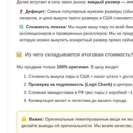
Далее вступает в силу закон рынка:
каждый размер — эт
Дефицит:
Самые популярные мужские размеры (обычн
нехватка, и цена выкупа такого размера в США становит
Сложность поиска:
Мы ищем вашу пару по всей Аме
коллекционеров и проверенных реселлеров. Мы не прид
которую можно выкупить конкретный размер прямо сейча
Из чего складывается итоговая стоимость
Мы продаем только
100% оригинал
. В цену входит:
Стоимость выкупа пары в США + налог штата + дост
Проверка на подлинность (Legit Check)
в центрах
Сложная авиадоставка в РФ (вес пары с коробкой ~1.
Конвертация валют и логистика до вашего города.
Важно:
Оригинальные лимитированные вещи не могут
делайте выводы об оригинальности. Мы возим качество,