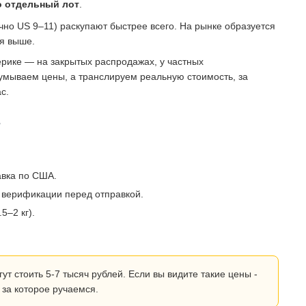
о отдельный лот
.
о US 9–11) раскупают быстрее всего. На рынке образуется
ся выше.
рике — на закрытых распродажах, у частных
умываем цены, а транслируем реальную стоимость, за
с.
?
авка по США.
 верификации перед отправкой.
5–2 кг).
 стоить 5-7 тысяч рублей. Если вы видите такие цены -
 за которое ручаемся.