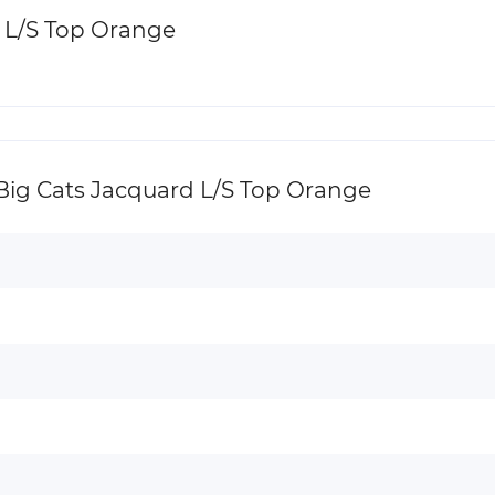
 L/S Top Orange
g Cats Jacquard L/S Top Orange