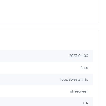
2023-04-06
false
Tops/Sweatshirts
streetwear
CA