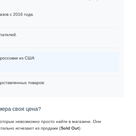
зов с 2016 года.
пателей.
россовки из США
оставленных товаров:
мера своя цена?
которые невозможно просто найти в магазине. Они
тально исчезают из продажи (
Sold Out
).