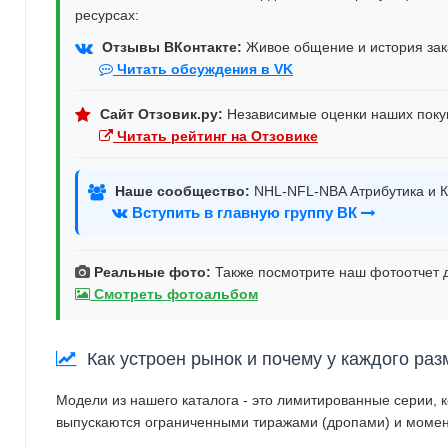
ресурсах:
Отзывы ВКонтакте:
Живое общение и история зака
Читать обсуждения в VK
Сайт Отзовик.ру:
Независимые оценки наших поку
Читать рейтинг на Отзовике
Наше сообщество:
NHL-NFL-NBA Атрибутика и К
Вступить в главную группу ВК
Реальные фото:
Также посмотрите наш фотоотчет д
Смотреть фотоальбом
Как устроен рынок и почему у каждого раз
Модели из нашего каталога - это лимитированные серии, 
выпускаются ограниченными тиражами (дропами) и момен