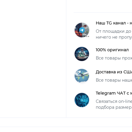
Наш TG канал - 
От площадки до 
ничего не пропу
100% оригинал
Все товары про
Доставка из СШ
Все товары наш
Telegram ЧАТ с
Связаться on-li
подбора размер