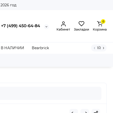
 2026 год
0
+7 (499) 450-64-84
Кабинет
Закладки
Корзина
В НАЛИЧИИ
Bearbrick
1/2
range