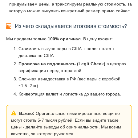
придумываем цены, а транслируем реальную стоимость, за
которую можно выкупить конкретный размер прямо сейчас.
Из чего складывается итоговая стоимость?
Мы продаем только
100% оригинал
. В цену входит:
Стоимость выкупа пары в США + налог штата +
доставка по США.
Проверка на подлинность (Legit Check)
в центрах
верификации перед отправкой.
Сложная авиадоставка в РФ (вес пары с коробкой
~1.5–2 кг).
Конвертация валют и логистика до вашего города.
Важно:
Оригинальные лимитированные вещи не
могут стоить 5-7 тысяч рублей. Если вы видите такие
цены - делайте выводы об оригинальности. Мы возим
качество, за которое ручаемся.