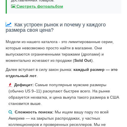
Смотреть фотоальбом
Как устроен рынок и почему у каждого
размера своя цена?
Модели из нашего каталога - это лимитированные серии,
которые невозможно просто найти в магазине. Они
выпускаются ограниченными тиражами (дропами) и
моментально исчезают из продажи (
Sold Out
).
Далее вступает в силу закон рынка:
каждый размер — это
отдельный лот
.
Дефицит:
Самые популярные мужские размеры
(обычно US 9–11) раскупают быстрее всего. На рынке
образуется нехватка, и цена выкупа такого размера в США
становится выше.
Сложность поиска:
Мы ищем вашу пару по всей
Америке — на закрытых распродажах, у частных
коллекционеров и проверенных реселлеров. Мы не