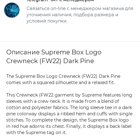
Связаться on-line с менеджером магазина для
уточнения наличия, подбора размера и
условий покупки.
Описание Supreme Box Logo
Crewneck (FW22) Dark Pine
The Supreme Box Logo Crewneck (FW22) Dark Pine
comes with a squared silhouette and a relaxed fit.
This Crewneck (FW22 garment by Supreme features long
sleeves with a crew neck. It is made from a blend of
cotton and polyester fabrics. The long sleeve tee in a dark
pine colorway displays a ribbed hem and cuffs with single
stitches. To complete the design, the Supreme Box logo
in red hue adorns its chest. Finally, it displays a back label
with the Supreme tag on it.