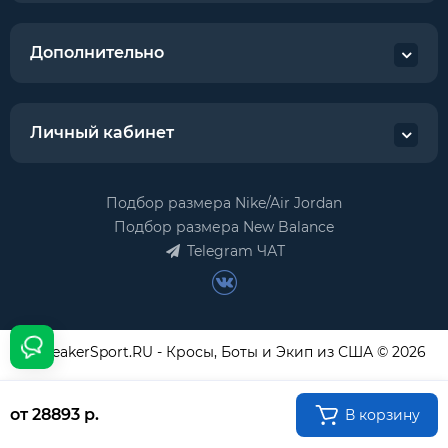
Дополнительно
Личный кабинет
Подбор размера Nike/Air Jordan
Подбор размера New Balance
Telegram ЧАТ
USneakerSport.RU - Кросы, Боты и Экип из США © 2026
от 28893 р.
В корзину