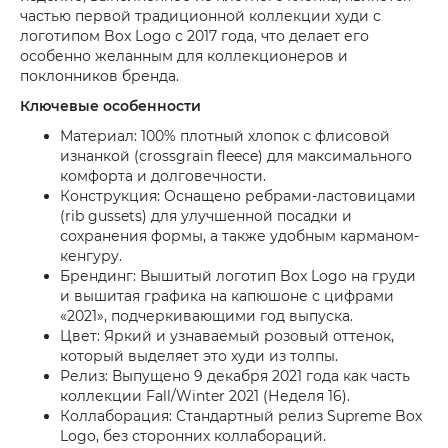
частью первой традиционной коллекции худи с
логотипом Box Logo с 2017 года, что делает его
особенно желанным для коллекционеров и
поклонников бренда.
Ключевые особенности
Материал: 100% плотный хлопок с флисовой
изнанкой (crossgrain fleece) для максимального
комфорта и долговечности.
Конструкция: Оснащено ребрами-ластовицами
(rib gussets) для улучшенной посадки и
сохранения формы, а также удобным карманом-
кенгуру.
Брендинг: Вышитый логотип Box Logo на груди
и вышитая графика на капюшоне с цифрами
«2021», подчеркивающими год выпуска.
Цвет: Яркий и узнаваемый розовый оттенок,
который выделяет это худи из толпы.
Релиз: Выпущено 9 декабря 2021 года как часть
коллекции Fall/Winter 2021 (Неделя 16).
Коллаборация: Стандартный релиз Supreme Box
Logo, без сторонних коллабораций.