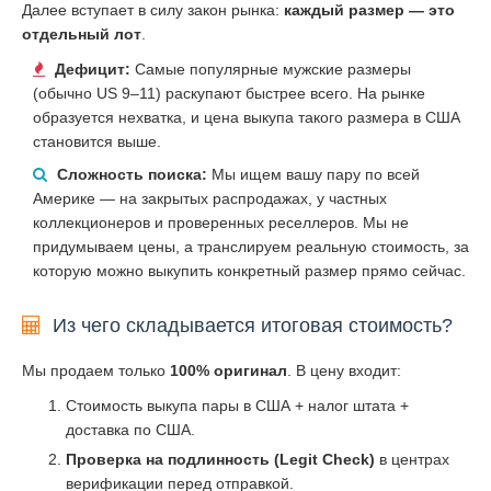
Далее вступает в силу закон рынка:
каждый размер — это
отдельный лот
.
Дефицит:
Самые популярные мужские размеры
(обычно US 9–11) раскупают быстрее всего. На рынке
образуется нехватка, и цена выкупа такого размера в США
становится выше.
Сложность поиска:
Мы ищем вашу пару по всей
Америке — на закрытых распродажах, у частных
коллекционеров и проверенных реселлеров. Мы не
придумываем цены, а транслируем реальную стоимость, за
которую можно выкупить конкретный размер прямо сейчас.
Из чего складывается итоговая стоимость?
Мы продаем только
100% оригинал
. В цену входит:
Стоимость выкупа пары в США + налог штата +
доставка по США.
Проверка на подлинность (Legit Check)
в центрах
верификации перед отправкой.