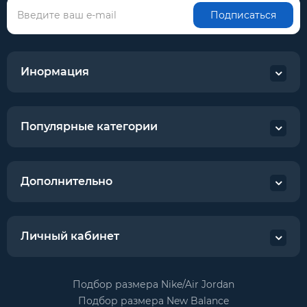
Подписаться
Инормация
Популярные категории
Дополнительно
Личный кабинет
Подбор размера Nike/Air Jordan
Подбор размера New Balance