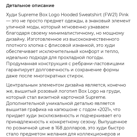
Детальное описание
Худи Supreme Box Logo Hooded Sweatshirt (FW21) Pink
— это не просто предмет одежды, а знаковый элемент
уличной моды, который мгновенно узнаваем
благодаря своему минималистичному, но мощному
дизайну. Изготовленное из высококачественного
плотного хлопка с флисовой изнанкой, это худи
обеспечивает исключительный комфорт и тепло,
идеально подходя для прохладной погоды.
Продуманная конструкция с ребрами-ластовицами
гарантирует долговечность и сохранение формы
даже после многократных стирок.
Центральным элементом дизайна является, конечно
же, вышитый розовый логотип Box Logo на груди,
который стал визитной карточкой Supreme.
Дополнительной уникальной деталью является
вышитая графика на капюшоне с годом «2021», что
придает худи эксклюзивность и подчеркивает его
принадлежность к конкретному сезону. Выпущенное
по розничной цене в 168 долларов, это худи быстро
стало предметом желания для коллекционеров и