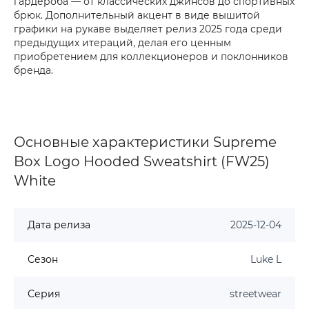
гардероба — от классических джинсов до спортивных
брюк. Дополнительный акцент в виде вышитой
графики на рукаве выделяет релиз 2025 года среди
предыдущих итераций, делая его ценным
приобретением для коллекционеров и поклонников
бренда.
Основные характеристики Supreme
Box Logo Hooded Sweatshirt (FW25)
White
Дата релиза
2025-12-04
Сезон
Luke L
Серия
streetwear