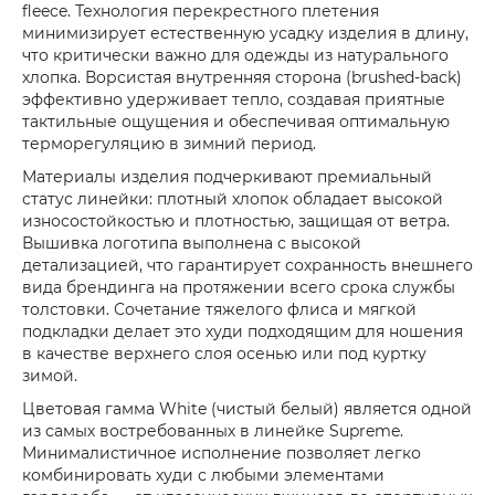
fleece. Технология перекрестного плетения
минимизирует естественную усадку изделия в длину,
что критически важно для одежды из натурального
хлопка. Ворсистая внутренняя сторона (brushed-back)
эффективно удерживает тепло, создавая приятные
тактильные ощущения и обеспечивая оптимальную
терморегуляцию в зимний период.
Материалы изделия подчеркивают премиальный
статус линейки: плотный хлопок обладает высокой
износостойкостью и плотностью, защищая от ветра.
Вышивка логотипа выполнена с высокой
детализацией, что гарантирует сохранность внешнего
вида брендинга на протяжении всего срока службы
толстовки. Сочетание тяжелого флиса и мягкой
подкладки делает это худи подходящим для ношения
в качестве верхнего слоя осенью или под куртку
зимой.
Цветовая гамма White (чистый белый) является одной
из самых востребованных в линейке Supreme.
Минималистичное исполнение позволяет легко
комбинировать худи с любыми элементами