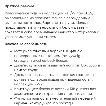
Краткое резюме
Классическое худи из коллекции Fall/Winter 2025,
выполненное из плотного флиса с легендарным
вышитым логотипом Supreme на груди. Модель
представлена в универсальном белом цвете и
сочетает в себе премиальное качество материалов с
узнаваемым уличным стилем.
Ключевые особенности
Материал: тяжелый ворсистый флис с
перекрестным плетением (heavyweight
crossgrain brushed-back fleece).
Дизайн: культовый вышитый логотип Box Logo в
центре груди.
Дополнительные детали: вышитая графика на
рукаве, подчеркивающая принадлежность к
коллекции FW25.
Конструкция: боковые вставки Rib gussets для
эластичности и сохранения формы изделия.
Функциональность: вместительный передний
карман «кенгуру» (pouch pocket) и