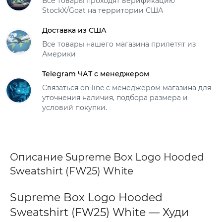
Все товары проходят верификацию
StockX/Goat на территории США
Доставка из США
Все товары нашего магазина прилетят из
Америки
Telegram ЧАТ с менеджером
Связаться on-line с менеджером магазина для
уточнения наличия, подбора размера и
условий покупки.
Описание Supreme Box Logo Hooded
Sweatshirt (FW25) White
Supreme Box Logo Hooded
Sweatshirt (FW25) White — Худи