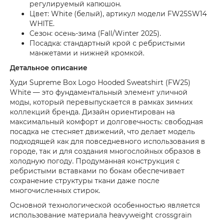
регулируемый капюшон.
Цвет: White (белый), артикул модели FW25SW14
WHITE.
Сезон: осень-зима (Fall/Winter 2025).
Посадка: стандартный крой с ребристыми
манжетами и нижней кромкой.
Детальное описание
Худи Supreme Box Logo Hooded Sweatshirt (FW25)
White — это фундаментальный элемент уличной
моды, который перевыпускается в рамках зимних
коллекций бренда. Дизайн ориентирован на
максимальный комфорт и долговечность: свободная
посадка не стесняет движений, что делает модель
подходящей как для повседневного использования в
городе, так и для создания многослойных образов в
холодную погоду. Продуманная конструкция с
ребристыми вставками по бокам обеспечивает
сохранение структуры ткани даже после
многочисленных стирок.
Основной технологической особенностью является
использование материала heavyweight crossgrain