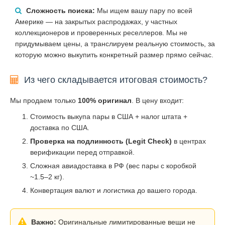
Сложность поиска:
Мы ищем вашу пару по всей
Америке — на закрытых распродажах, у частных
коллекционеров и проверенных реселлеров. Мы не
придумываем цены, а транслируем реальную стоимость, за
которую можно выкупить конкретный размер прямо сейчас.
Из чего складывается итоговая стоимость?
Мы продаем только
100% оригинал
. В цену входит:
Стоимость выкупа пары в США + налог штата +
доставка по США.
Проверка на подлинность (Legit Check)
в центрах
верификации перед отправкой.
Сложная авиадоставка в РФ (вес пары с коробкой
~1.5–2 кг).
Конвертация валют и логистика до вашего города.
Важно:
Оригинальные лимитированные вещи не