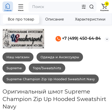
0
Главная
Меню
Корзина
Все про товар
Описание
Характеристики
+7 (499) 450-64-84
Наш магазин
Одежда и Аксессуары
Supreme
Tops/Sweatshirts
Supreme Champion Zip Up Hooded Sweatshirt Navy
Оригинальный шмот Supreme
Champion Zip Up Hooded Sweatshirt
Navy