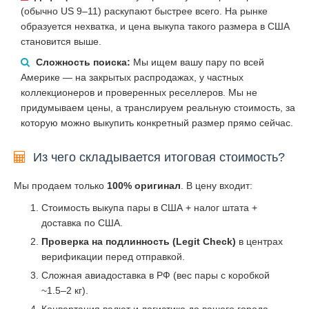
(обычно US 9–11) раскупают быстрее всего. На рынке
образуется нехватка, и цена выкупа такого размера в США
становится выше.
Сложность поиска:
Мы ищем вашу пару по всей
Америке — на закрытых распродажах, у частных
коллекционеров и проверенных реселлеров. Мы не
придумываем цены, а транслируем реальную стоимость, за
которую можно выкупить конкретный размер прямо сейчас.
Из чего складывается итоговая стоимость?
Мы продаем только
100% оригинал
. В цену входит:
Стоимость выкупа пары в США + налог штата +
доставка по США.
Проверка на подлинность (Legit Check)
в центрах
верификации перед отправкой.
Сложная авиадоставка в РФ (вес пары с коробкой
~1.5–2 кг).
Конвертация валют и логистика до вашего города.