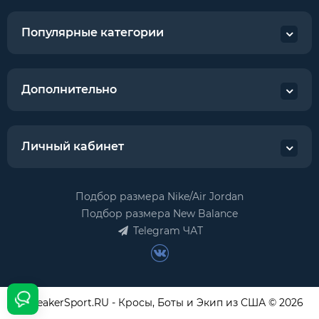
Популярные категории
Дополнительно
Личный кабинет
Подбор размера Nike/Air Jordan
Подбор размера New Balance
Telegram ЧАТ
USneakerSport.RU - Кросы, Боты и Экип из США © 2026