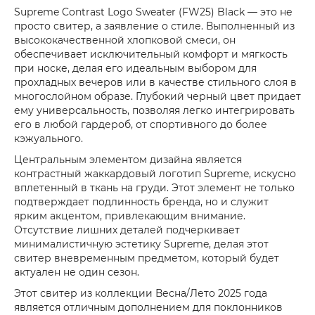
Supreme Contrast Logo Sweater (FW25) Black — это не
просто свитер, а заявление о стиле. Выполненный из
высококачественной хлопковой смеси, он
обеспечивает исключительный комфорт и мягкость
при носке, делая его идеальным выбором для
прохладных вечеров или в качестве стильного слоя в
многослойном образе. Глубокий черный цвет придает
ему универсальность, позволяя легко интегрировать
его в любой гардероб, от спортивного до более
кэжуального.
Центральным элементом дизайна является
контрастный жаккардовый логотип Supreme, искусно
вплетенный в ткань на груди. Этот элемент не только
подтверждает подлинность бренда, но и служит
ярким акцентом, привлекающим внимание.
Отсутствие лишних деталей подчеркивает
минималистичную эстетику Supreme, делая этот
свитер вневременным предметом, который будет
актуален не один сезон.
Этот свитер из коллекции Весна/Лето 2025 года
является отличным дополнением для поклонников