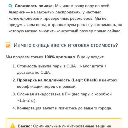
Сложность поиска:
Мы ищем вашу пару по всей
Америке — на закрытых распродажах, у частных
коллекционеров и проверенных реселлеров. Мы не
придумываем цены, а транслируем реальную стоимость, за
которую можно выкупить конкретный размер прямо сейчас.
Из чего складывается итоговая стоимость?
Мы продаем только
100% оригинал
. В цену входит:
Стоимость выкупа пары в США + налог штата +
доставка по США.
Проверка на подлинность (Legit Check)
в центрах
верификации перед отправкой.
Сложная авиадоставка в РФ (вес пары с коробкой
~1.5–2 кг).
Конвертация валют и логистика до вашего города.
Важно:
Оригинальные лимитированные вещи не