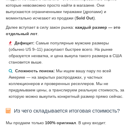
которые невозможно просто найти в магазине. Они
выпускаются ограниченными тиражами (дропами) и
моментально исчезают из продажи (
Sold Out
).
Далее вступает в силу закон рынка:
каждый размер — это
отдельный лот
.
Дефицит:
Самые популярные мужские размеры
(обычно US 9–11) раскупают быстрее всего. На рынке
образуется нехватка, и цена выкупа такого размера в США
становится выше.
Сложность поиска:
Мы ищем вашу пару по всей
Америке — на закрытых распродажах, у частных
коллекционеров и проверенных реселлеров. Мы не
придумываем цены, а транслируем реальную стоимость, за
которую можно выкупить конкретный размер прямо сейчас.
Из чего складывается итоговая стоимость?
Мы продаем только
100% оригинал
. В цену входит: