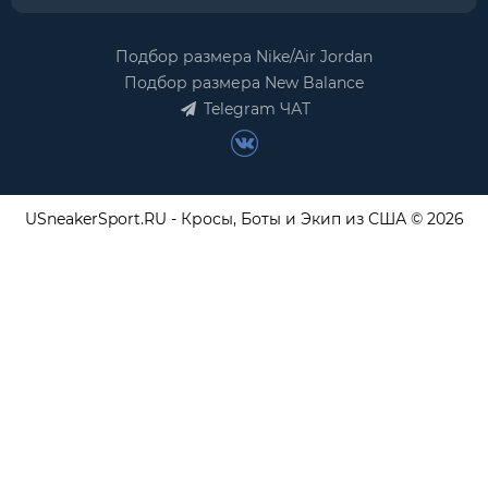
Подбор размера Nike/Air Jordan
Подбор размера New Balance
Telegram ЧАТ
USneakerSport.RU - Кросы, Боты и Экип из США © 2026