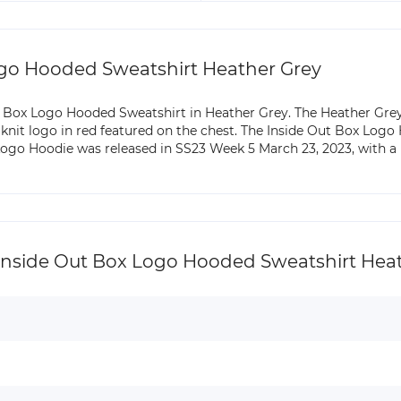
go Hooded Sweatshirt Heather Grey
 Box Logo Hooded Sweatshirt in Heather Grey. The Heather Grey 
knit logo in red featured on the chest. The Inside Out Box Logo
go Hoodie was released in SS23 Week 5 March 23, 2023, with a re
side Out Box Logo Hooded Sweatshirt Heat