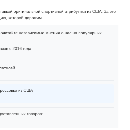
тавкой оригинальной спортивной атрибутики из США. За это
цию, которой дорожим.
очитайте независимые мнения о нас на популярных
зов с 2016 года.
пателей.
россовки из США
оставленных товаров: