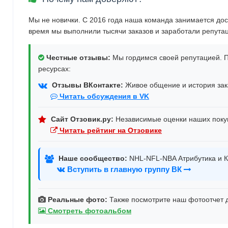
Мы не новички. С 2016 года наша команда занимается дос
время мы выполнили тысячи заказов и заработали репута
Честные отзывы:
Мы гордимся своей репутацией. П
ресурсах:
Отзывы ВКонтакте:
Живое общение и история зака
Читать обсуждения в VK
Сайт Отзовик.ру:
Независимые оценки наших поку
Читать рейтинг на Отзовике
Наше сообщество:
NHL-NFL-NBA Атрибутика и К
Вступить в главную группу ВК
Реальные фото:
Также посмотрите наш фотоотчет д
Смотреть фотоальбом