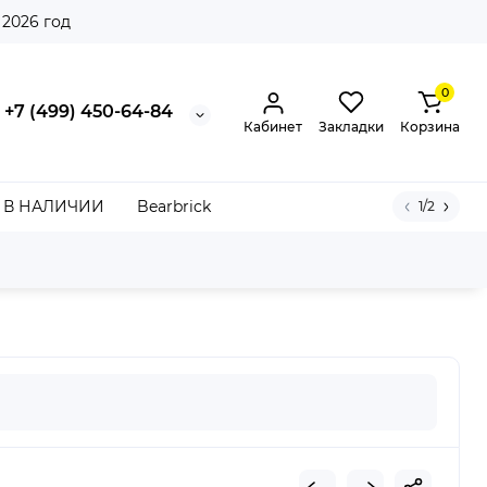
 2026 год
0
+7 (499) 450-64-84
Кабинет
Закладки
Корзина
В НАЛИЧИИ
Bearbrick
1/2
Sweatshirt Heather Grey