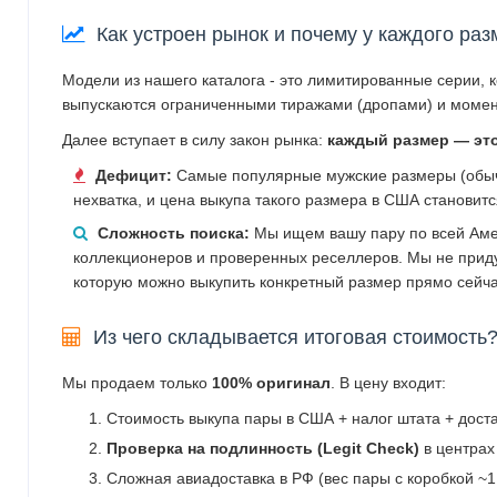
Как устроен рынок и почему у каждого раз
Модели из нашего каталога - это лимитированные серии, 
выпускаются ограниченными тиражами (дропами) и момен
Далее вступает в силу закон рынка:
каждый размер — эт
Дефицит:
Самые популярные мужские размеры (обычн
нехватка, и цена выкупа такого размера в США становит
Сложность поиска:
Мы ищем вашу пару по всей Аме
коллекционеров и проверенных реселлеров. Мы не прид
которую можно выкупить конкретный размер прямо сейча
Из чего складывается итоговая стоимость
Мы продаем только
100% оригинал
. В цену входит:
Стоимость выкупа пары в США + налог штата + дост
Проверка на подлинность (Legit Check)
в центрах
Сложная авиадоставка в РФ (вес пары с коробкой ~1.