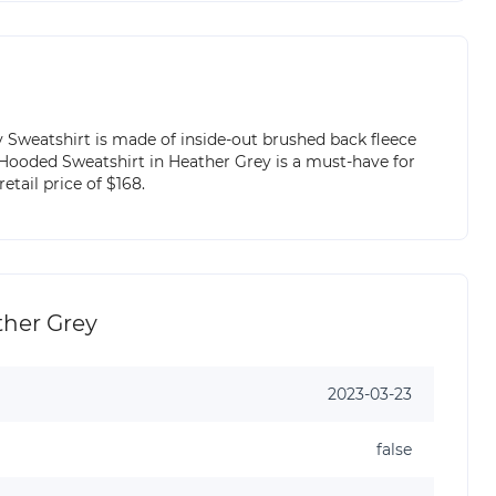
Sweatshirt is made of inside-out brushed back fleece
 Hooded Sweatshirt in Heather Grey is a must-have for
tail price of $168.
her Grey
2023-03-23
false