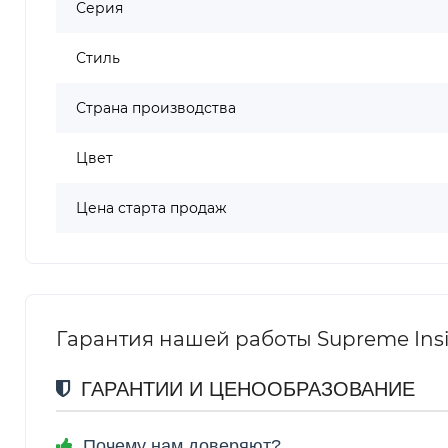
Серия
Стиль
Страна производства
Цвет
Цена старта продаж
Гарантия нашей работы Supreme Insi
ГАРАНТИИ И ЦЕНООБРАЗОВАНИЕ
Почему нам доверяют?