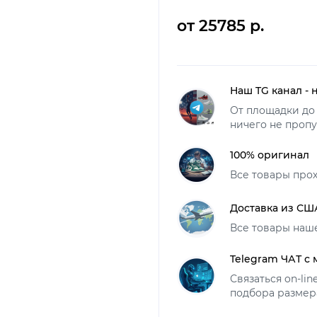
от 25785 р.
Наш TG канал - 
От площадки до 
ничего не пропу
100% оригинал
Все товары про
Доставка из СШ
Все товары наш
Telegram ЧАТ с
Связаться on-li
подбора размер