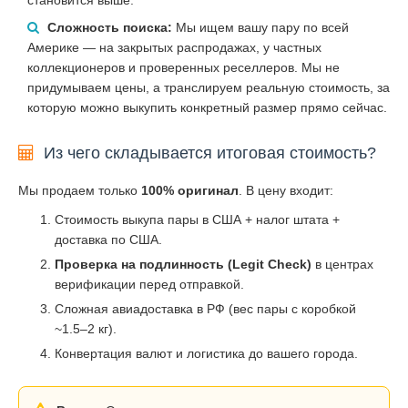
Сложность поиска:
Мы ищем вашу пару по всей
Америке — на закрытых распродажах, у частных
коллекционеров и проверенных реселлеров. Мы не
придумываем цены, а транслируем реальную стоимость, за
которую можно выкупить конкретный размер прямо сейчас.
Из чего складывается итоговая стоимость?
Мы продаем только
100% оригинал
. В цену входит:
Стоимость выкупа пары в США + налог штата +
доставка по США.
Проверка на подлинность (Legit Check)
в центрах
верификации перед отправкой.
Сложная авиадоставка в РФ (вес пары с коробкой
~1.5–2 кг).
Конвертация валют и логистика до вашего города.