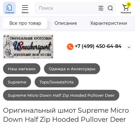
0
Главная
Меню
Корзина
Все про товар
Описание
Характеристики
+7 (499) 450-64-84
Наш магазин
Одежда и Аксессуары
Supreme
Tops/Sweatshirts
Supreme Micro Down Half Zip Hooded Pullover Deer
Оригинальный шмот Supreme Micro
Down Half Zip Hooded Pullover Deer