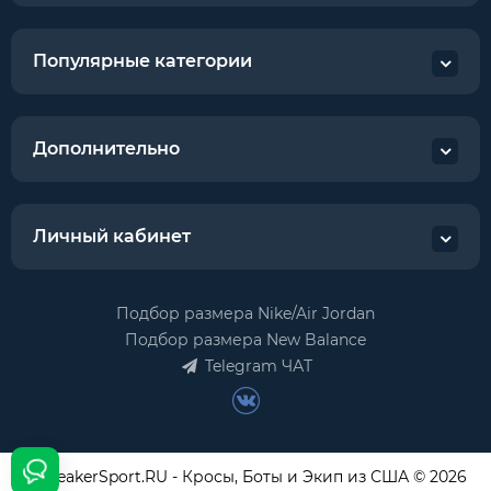
Популярные категории
Дополнительно
Личный кабинет
Подбор размера Nike/Air Jordan
Подбор размера New Balance
Telegram ЧАТ
USneakerSport.RU - Кросы, Боты и Экип из США © 2026