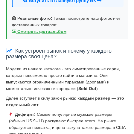
Вступить в главную группу ВК
Реальные фото:
Также посмотрите наш фотоотчет
доставленных товаров:
Смотреть фотоальбом
Как устроен рынок и почему у каждого
размера своя цена?
Модели из нашего каталога - это лимитированные серии,
которые невозможно просто найти в магазине. Они
выпускаются ограниченными тиражами (дропами) и
моментально исчезают из продажи (
Sold Out
).
Далее вступает в силу закон рынка:
каждый размер — это
отдельный лот
.
Дефицит:
Самые популярные мужские размеры
(обычно US 9–11) раскупают быстрее всего. На рынке
образуется нехватка, и цена выкупа такого размера в США
становится выше.