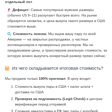
отдельный лот
.
Дефицит:
Самые популярные мужские размеры
(обычно US 9–11) раскупают быстрее всего. На рынке
образуется нехватка, и цена выкупа такого размера в США
становится выше.
Сложность поиска:
Мы ищем вашу пару по всей
Америке — на закрытых распродажах, у частных
коллекционеров и проверенных реселлеров. Мы не
придумываем цены, а транслируем реальную стоимость, за
которую можно выкупить конкретный размер прямо сейчас.
Из чего складывается итоговая стоимость?
Мы продаем только
100% оригинал
. В цену входит:
Стоимость выкупа пары в США + налог штата +
доставка по США.
Проверка на подлинность (Legit Check)
в центрах
верификации перед отправкой.
Сложная авиадоставка в РФ (вес пары с коробкой