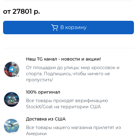
от 27801 р.
В корзину
Наш TG канал - новости и акции!
От площадки до улицы: мир кроссовок и
спорта. Подпишись, чтобы ничего не
пропустить!
100% оригинал
Все товары проходят верификацию
StockX/Goat на территории США
Доставка из США
Все товары нашего магазина прилетят из
Америки