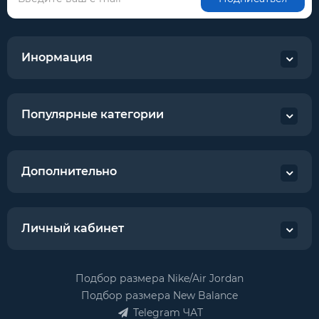
Инормация
Популярные категории
Дополнительно
Личный кабинет
Подбор размера Nike/Air Jordan
Подбор размера New Balance
Telegram ЧАТ