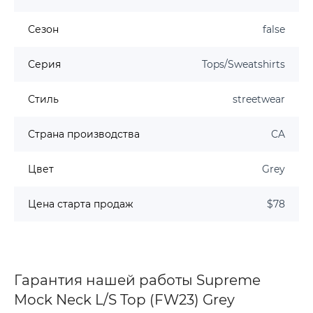
Сезон
false
Серия
Tops/Sweatshirts
Стиль
streetwear
Страна производства
CA
Цвет
Grey
Цена старта продаж
$78
Гарантия нашей работы Supreme
Mock Neck L/S Top (FW23) Grey