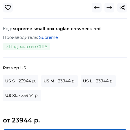
Код:
supreme-small-box-raglan-crewneck-red
Производитель:
Supreme
Под заказ из США
Размер US
US S
- 23944 р.
US M
- 23944 р.
US L
- 23944 р.
US XL
- 23944 р.
от 23944 р.