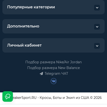
Популярные категории
Дополнительно
Личный кабинет
Подбор размера Nike/Air Jordan
Подбор размера New Balance
Telegram ЧАТ
USneakerSport.RU - Кросы, Боты и Экип из США © 2026