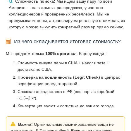
Сложность поиска:
Мы ищем вашу пару по всей
Америке — на закрытых распродажах, у частных
коллекционеров и проверенных реселлеров. Мы не
придумываем цены, а транслируем реальную стоимость, за
которую можно выкупить конкретный размер прямо сейчас.
Из чего складывается итоговая стоимость?
Мы продаем только
100% оригинал
. В цену входит:
Стоимость выкупа пары в США + налог штата +
доставка по США.
Проверка на подлинность (Legit Check)
в центрах
верификации перед отправкой.
Сложная авиадоставка в РФ (вес пары с коробкой
~1.5–2 кг).
Конвертация валют и логистика до вашего города.
Важно:
Оригинальные лимитированные вещи не
могут стоить 5-7 тысяч рублей. Если вы видите такие