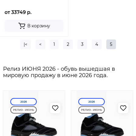
от 33749 р.
В корзину
|<
<
1
2
3
4
5
Релиз ИЮНЯ 2026 - обувь вышедшая в
мировую продажу в июне 2026 года.
2026
2026
РЕЛИЗ - ИЮНЬ
РЕЛИЗ - ИЮНЬ