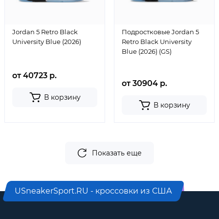
Jordan 5 Retro Black
Подростковые Jordan 5
University Blue (2026)
Retro Black University
Blue (2026) (GS)
от 40723 р.
от 30904 р.
В корзину
В корзину
Показать еще
USneakerSport.RU - кроссовки из США