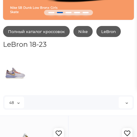
Nike SB Dunk Low Bronx Girls
Skate
Converse SHAI 001 Are
Полный каталог кроссовок
Nike
LeBron
LeBron 18-23
48