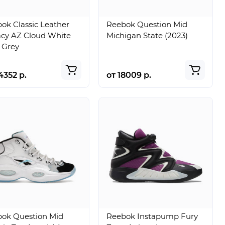
ok Classic Leather
Reebok Question Mid
cy AZ Cloud White
Michigan State (2023)
 Grey
4352 р.
от 18009 р.
ok Question Mid
Reebok Instapump Fury