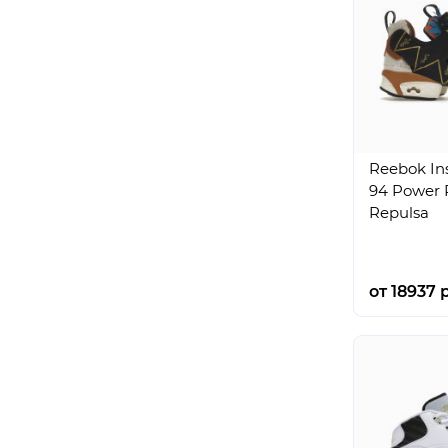
Reebok In
94 Power 
Repulsa
от 18937 р