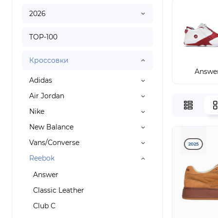
2026
TOP-100
Кроссовки
Answe
Adidas
Air Jordan
Nike
New Balance
Vans/Converse
2025
Reebok
Answer
Classic Leather
Club C