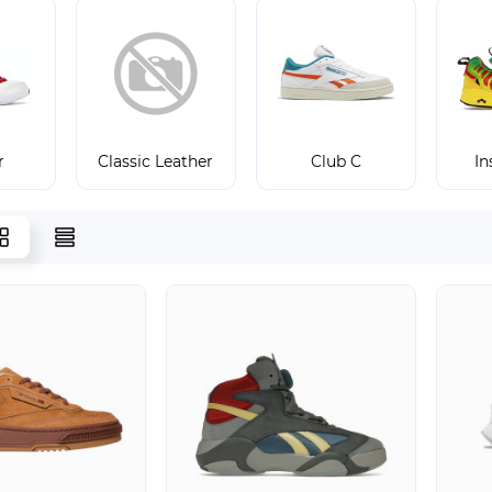
r
Classic Leather
Club C
I