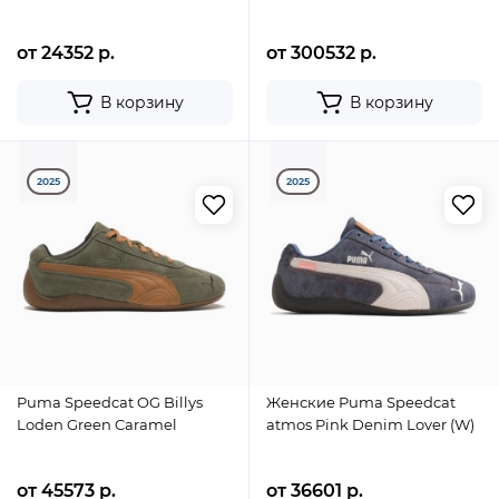
от 24352 р.
от 300532 р.
В корзину
В корзину
2025
2025
Puma Speedcat OG Billys
Женские Puma Speedcat
Loden Green Caramel
atmos Pink Denim Lover (W)
от 45573 р.
от 36601 р.