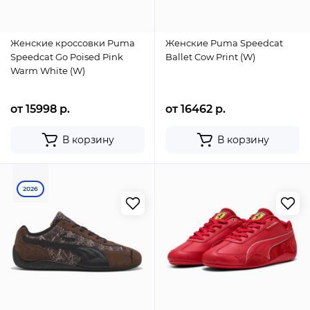
Женские кроссовки Puma
Женские Puma Speedcat
Speedcat Go Poised Pink
Ballet Cow Print (W)
Warm White (W)
от 15998 р.
от 16462 р.
В корзину
В корзину
2026