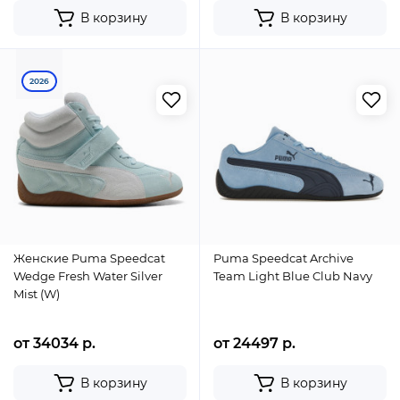
В корзину
В корзину
2026
Женские Puma Speedcat
Puma Speedcat Archive
Wedge Fresh Water Silver
Team Light Blue Club Navy
Mist (W)
от 34034 р.
от 24497 р.
В корзину
В корзину