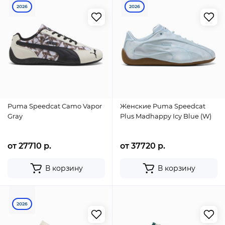
2026
2026
Puma Speedcat Camo Vapor
Женские Puma Speedcat
Gray
Plus Madhappy Icy Blue (W)
от 27710 р.
от 37720 р.
В корзину
В корзину
2026