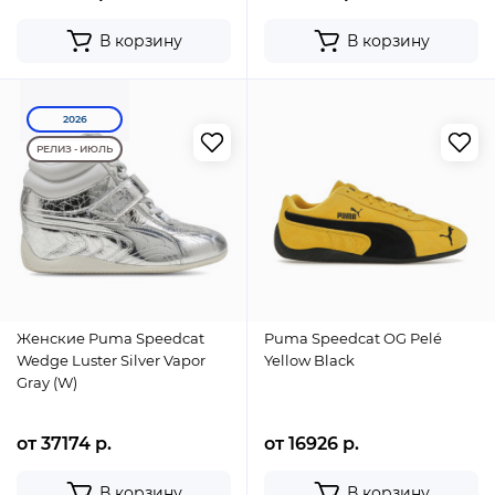
В корзину
В корзину
2026
РЕЛИЗ - ИЮЛЬ
Женские Puma Speedcat
Puma Speedcat OG Pelé
Wedge Luster Silver Vapor
Yellow Black
Gray (W)
от 37174 р.
от 16926 р.
В корзину
В корзину