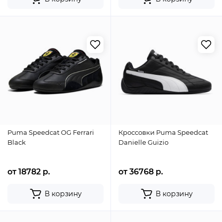
Puma Speedcat OG Ferrari
Кроссовки Puma Speedcat
Black
Danielle Guizio
от 18782 р.
от 36768 р.
В корзину
В корзину