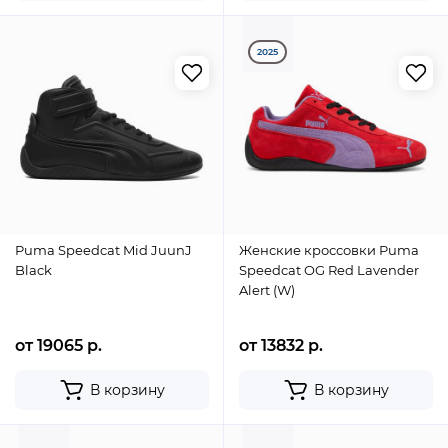
2025
Puma Speedcat Mid JuunJ
Женские кроссовки Puma
Black
Speedcat OG Red Lavender
Alert (W)
от 19065 р.
от 13832 р.
В корзину
В корзину