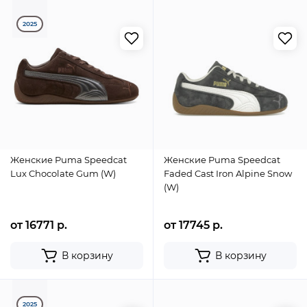
2025
Женские Puma Speedcat
Женские Puma Speedcat
Lux Chocolate Gum (W)
Faded Cast Iron Alpine Snow
(W)
от 16771 р.
от 17745 р.
В корзину
В корзину
2025