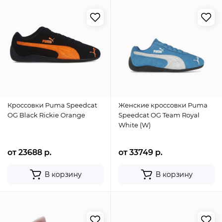
Кроссовки Puma Speedcat
Женские кроссовки Puma
OG Black Rickie Orange
Speedcat OG Team Royal
White (W)
от 23688 р.
от 33749 р.
В корзину
В корзину