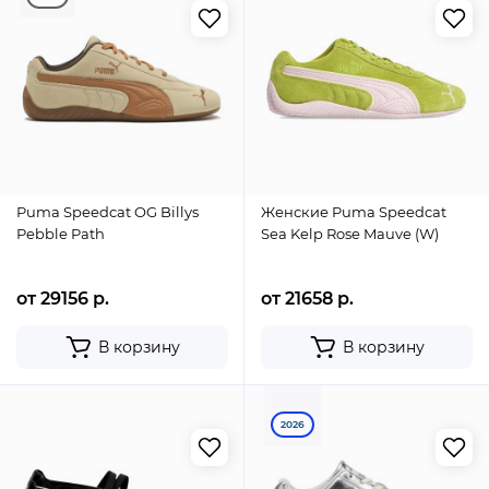
Puma Speedcat OG Billys
Женские Puma Speedcat
Pebble Path
Sea Kelp Rose Mauve (W)
от 29156 р.
от 21658 р.
В корзину
В корзину
2026