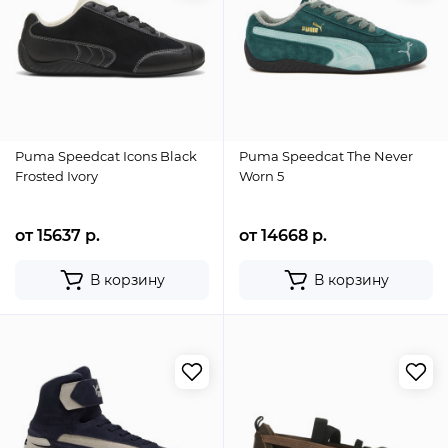
Puma Speedcat Icons Black
Puma Speedcat The Never
Frosted Ivory
Worn 5
от 15637 р.
от 14668 р.
В корзину
В корзину