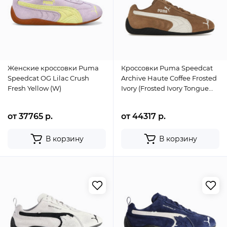
Женские кроссовки Puma
Кроссовки Puma Speedcat
Speedcat OG Lilac Crush
Archive Haute Coffee Frosted
Fresh Yellow (W)
Ivory (Frosted Ivory Tongue
Logo)
от 37765 р.
от 44317 р.
В корзину
В корзину