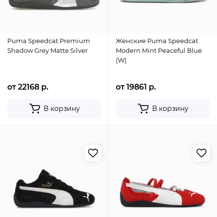
Puma Speedcat Premium
Женские Puma Speedcat
Shadow Grey Matte Silver
Modern Mint Peaceful Blue
(W)
от 22168 р.
от 19861 р.
В корзину
В корзину