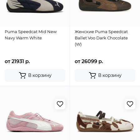
Puma Speedcat Mid New
Женские Puma Speedcat
Navy Warm White
Ballet Voo Dark Chocolate
(W)
от 21931 р.
от 26099 р.
В корзину
В корзину