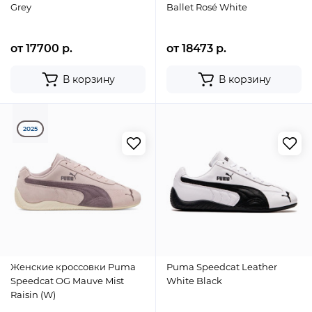
Grey
Ballet Rosé White
от 17700 р.
от 18473 р.
В корзину
В корзину
2025
Женские кроссовки Puma
Puma Speedcat Leather
Speedcat OG Mauve Mist
White Black
Raisin (W)