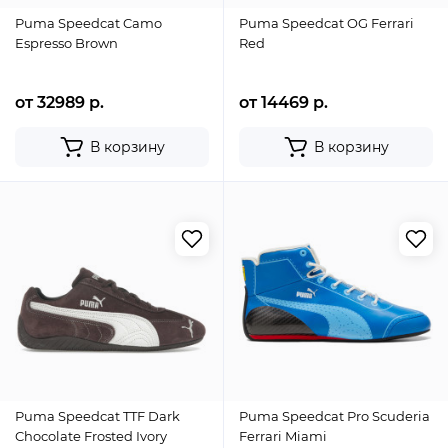
Puma Speedcat Camo
Puma Speedcat OG Ferrari
Espresso Brown
Red
от 32989 р.
от 14469 р.
В корзину
В корзину
Puma Speedcat TTF Dark
Puma Speedcat Pro Scuderia
Chocolate Frosted Ivory
Ferrari Miami