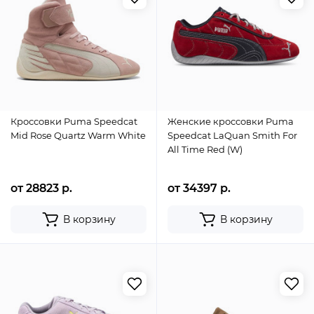
Кроссовки Puma Speedcat
Женские кроссовки Puma
Mid Rose Quartz Warm White
Speedcat LaQuan Smith For
All Time Red (W)
от 28823 р.
от 34397 р.
В корзину
В корзину