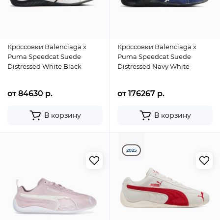
Кроссовки Balenciaga x
Кроссовки Balenciaga x
Puma Speedcat Suede
Puma Speedcat Suede
Distressed White Black
Distressed Navy White
от 84630 р.
от 176267 р.
В корзину
В корзину
2025