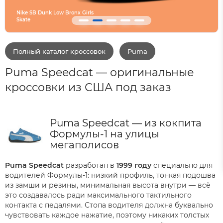
Converse SHAI 001 Are
Полный каталог кроссовок
Puma
Puma Speedcat — оригинальные
кроссовки из США под заказ
Puma Speedcat — из кокпита
Формулы-1 на улицы
мегаполисов
Puma Speedcat
разработан в
1999 году
специально для
водителей Формулы-1: низкий профиль, тонкая подошва
из замши и резины, минимальная высота внутри — всё
это создавалось ради максимального тактильного
контакта с педалями. Стопа водителя должна буквально
чувствовать каждое нажатие, поэтому никаких толстых