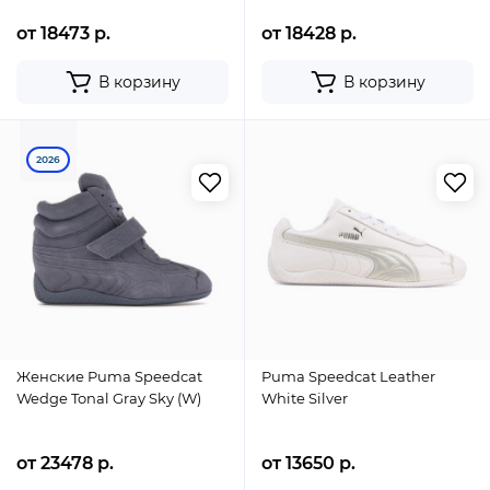
от 18473 р.
от 18428 р.
В корзину
В корзину
2026
Женские Puma Speedcat
Puma Speedcat Leather
Wedge Tonal Gray Sky (W)
White Silver
от 23478 р.
от 13650 р.