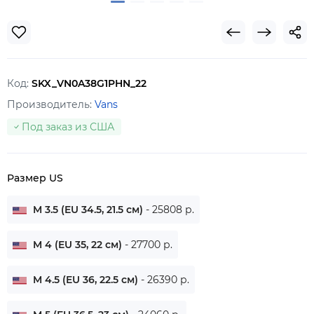
Код:
SKX_VN0A38G1PHN_22
Производитель:
Vans
Под заказ из США
Размер US
M 3.5 (EU 34.5, 21.5 см)
- 25808 р.
M 4 (EU 35, 22 см)
- 27700 р.
M 4.5 (EU 36, 22.5 см)
- 26390 р.