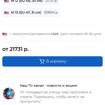
M 12 (EU 46, 30 см)
- 21731 р.
M 13 (EU 47, 31 см)
- 30904 р.
— выкупим и доставим из
США
. Срок поставки
30-35 суток
от 21731 р.
В корзину
Наш TG канал - новости и акции!
От площадки до улицы: мир кроссовок и
спорта. Подпишись, чтобы ничего не
пропустить!