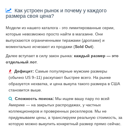
Как устроен рынок и почему у каждого
размера своя цена?
Модели из нашего каталога - это лимитированные серии,
которые невозможно просто найти в магазине. Они
выпускаются ограниченными тиражами (дропами) и
моментально исчезают из продажи (
Sold Out
).
Далее вступает в силу закон рынка:
каждый размер — это
отдельный лот
.
Дефицит:
Самые популярные мужские размеры
(обычно US 9–11) раскупают быстрее всего. На рынке
образуется нехватка, и цена выкупа такого размера в США
становится выше.
Сложность поиска:
Мы ищем вашу пару по всей
Америке — на закрытых распродажах, у частных
коллекционеров и проверенных реселлеров. Мы не
придумываем цены, а транслируем реальную стоимость, за
которую можно выкупить конкретный размер прямо сейчас.