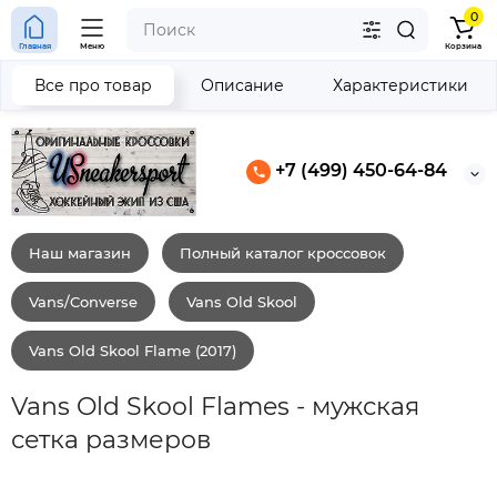
0
Главная
Меню
Корзина
Все про товар
Описание
Характеристики
+7 (499) 450-64-84
Наш магазин
Полный каталог кроссовок
Vans/Converse
Vans Old Skool
Vans Old Skool Flame (2017)
Vans Old Skool Flames - мужская
сетка размеров