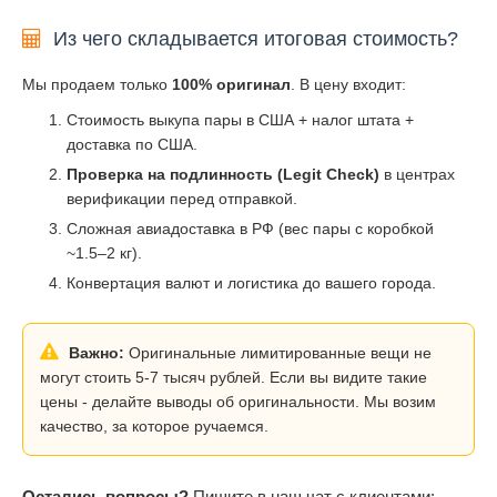
Из чего складывается итоговая стоимость?
Мы продаем только
100% оригинал
. В цену входит:
Стоимость выкупа пары в США + налог штата +
доставка по США.
Проверка на подлинность (Legit Check)
в центрах
верификации перед отправкой.
Сложная авиадоставка в РФ (вес пары с коробкой
~1.5–2 кг).
Конвертация валют и логистика до вашего города.
Важно:
Оригинальные лимитированные вещи не
могут стоить 5-7 тысяч рублей. Если вы видите такие
цены - делайте выводы об оригинальности. Мы возим
качество, за которое ручаемся.
Остались вопросы?
Пишите в наш чат с клиентами: