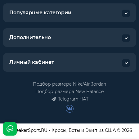
Популярные категории
Дополнительно
Личный кабинет
Подбор размера Nike/Air Jordan
Подбор размера New Balance
Telegram ЧАТ
USneakerSport.RU - Кросы, Боты и Экип из США © 2026