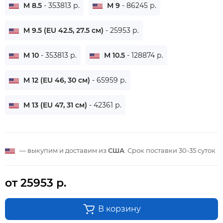
M 8.5
- 353813 р.
M 9
- 86245 р.
M 9.5 (EU 42.5, 27.5 см)
- 25953 р.
M 10
- 353813 р.
M 10.5
- 128874 р.
M 12 (EU 46, 30 см)
- 65959 р.
M 13 (EU 47, 31 см)
- 42361 р.
— выкупим и доставим из
США
. Срок поставки
30-35 суток
от 25953 р.
В корзину