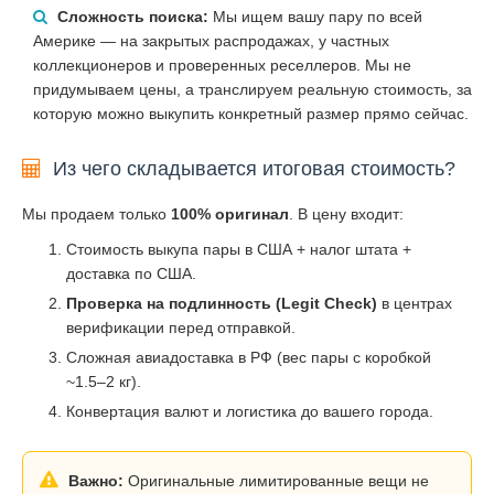
Сложность поиска:
Мы ищем вашу пару по всей
Америке — на закрытых распродажах, у частных
коллекционеров и проверенных реселлеров. Мы не
придумываем цены, а транслируем реальную стоимость, за
которую можно выкупить конкретный размер прямо сейчас.
Из чего складывается итоговая стоимость?
Мы продаем только
100% оригинал
. В цену входит:
Стоимость выкупа пары в США + налог штата +
доставка по США.
Проверка на подлинность (Legit Check)
в центрах
верификации перед отправкой.
Сложная авиадоставка в РФ (вес пары с коробкой
~1.5–2 кг).
Конвертация валют и логистика до вашего города.
Важно:
Оригинальные лимитированные вещи не