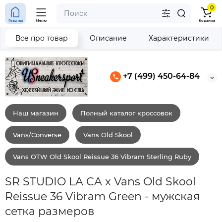
0
Главная
Меню
Корзина
Все про товар
Описание
Характеристики
+7 (499) 450-64-84
Наш магазин
Полный каталог кроссовок
Vans/Converse
Vans Old Skool
Vans OTW Old Skool Reissue 36 Vibram Sterling Ruby
SR STUDIO LA CA x Vans Old Skool
Reissue 36 Vibram Green - мужская
сетка размеров