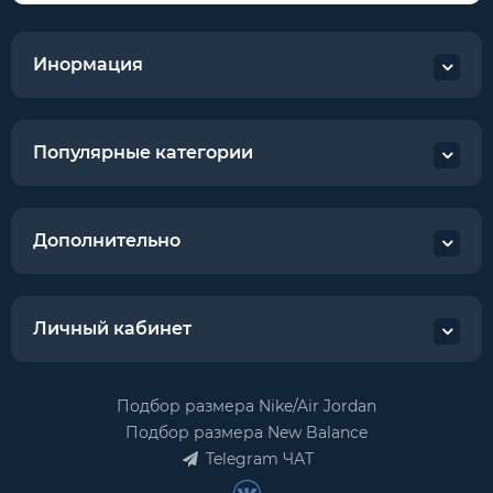
Инормация
Популярные категории
Дополнительно
Личный кабинет
Подбор размера Nike/Air Jordan
Подбор размера New Balance
Telegram ЧАТ