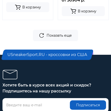
от 30904 р.
В корзину
В корзину
Показать еще
USneakerSport.RU - кроссовки из США
Хотите быть в курсе всех акций и скидок?
Подпишитесь на нашу рассылку
Подписаться