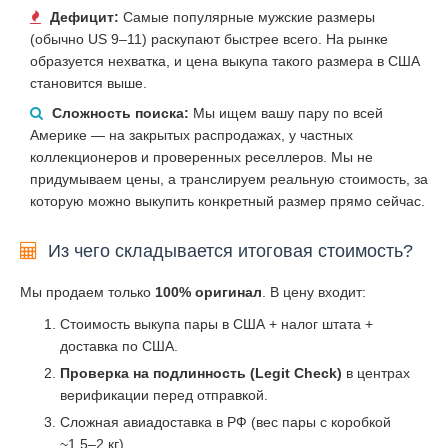
Дефицит:
Самые популярные мужские размеры
(обычно US 9–11) раскупают быстрее всего. На рынке
образуется нехватка, и цена выкупа такого размера в США
становится выше.
Сложность поиска:
Мы ищем вашу пару по всей
Америке — на закрытых распродажах, у частных
коллекционеров и проверенных реселлеров. Мы не
придумываем цены, а транслируем реальную стоимость, за
которую можно выкупить конкретный размер прямо сейчас.
Из чего складывается итоговая стоимость?
Мы продаем только
100% оригинал
. В цену входит:
Стоимость выкупа пары в США + налог штата +
доставка по США.
Проверка на подлинность (Legit Check)
в центрах
верификации перед отправкой.
Сложная авиадоставка в РФ (вес пары с коробкой
~1.5–2 кг).