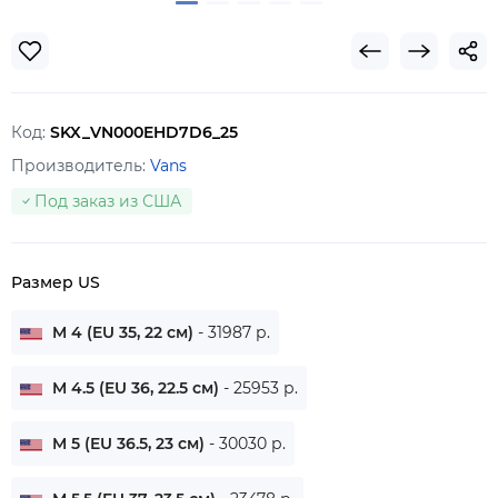
Код:
SKX_VN000EHD7D6_25
Производитель:
Vans
Под заказ из США
Размер US
M 4 (EU 35, 22 см)
- 31987 р.
M 4.5 (EU 36, 22.5 см)
- 25953 р.
M 5 (EU 36.5, 23 см)
- 30030 р.