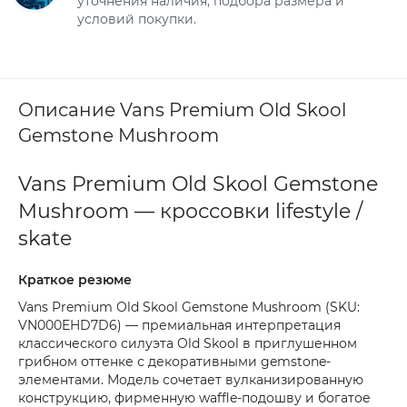
уточнения наличия, подбора размера и
условий покупки.
Описание Vans Premium Old Skool
Gemstone Mushroom
Vans Premium Old Skool Gemstone
Mushroom — кроссовки lifestyle /
skate
Краткое резюме
Vans Premium Old Skool Gemstone Mushroom (SKU:
VN000EHD7D6) — премиальная интерпретация
классического силуэта Old Skool в приглушенном
грибном оттенке с декоративными gemstone-
элементами. Модель сочетает вулканизированную
конструкцию, фирменную waffle-подошву и богатое