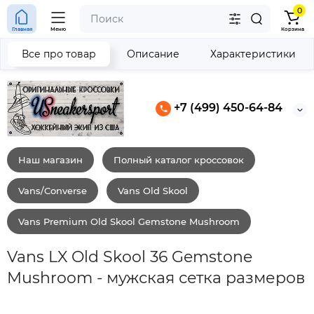
0
Главная
Меню
Корзина
Все про товар
Описание
Характеристики
+7 (499) 450-64-84
Наш магазин
Полный каталог кроссовок
Vans/Converse
Vans Old Skool
Vans Premium Old Skool Gemstone Mushroom
Vans LX Old Skool 36 Gemstone
Mushroom - мужская сетка размеров