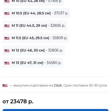
M 10 (EU 43, 28 см)
- 57168 р.
M 10.5 (EU 44, 28.5 см)
- 37037 р.
M 11 (EU 44.5, 29 см)
- 32806 р.
M 11.5 (EU 45, 29.5 см)
- 35809 р.
M 12 (EU 46, 30 см)
- 32806 р.
M 13 (EU 47, 31 см)
- 34580 р.
— выкупим и доставим из
США
. Срок поставки
30-35 суток
от 23478 р.