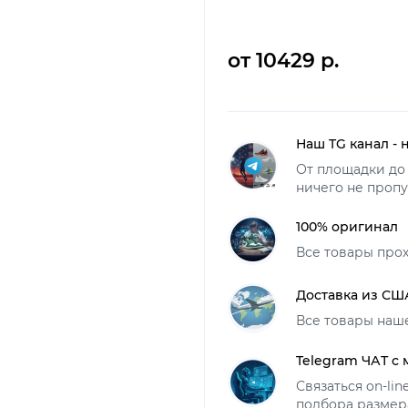
от 10429 р.
Наш TG канал - 
От площадки до 
ничего не пропу
100% оригинал
Все товары про
Доставка из СШ
Все товары наш
Telegram ЧАТ с
Связаться on-li
подбора размер