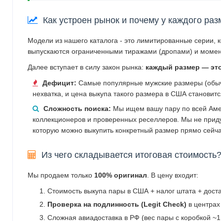
Как устроен рынок и почему у каждого раз
Модели из нашего каталога - это лимитированные серии, 
выпускаются ограниченными тиражами (дропами) и момен
Далее вступает в силу закон рынка:
каждый размер — эт
Дефицит:
Самые популярные мужские размеры (обычн
нехватка, и цена выкупа такого размера в США становит
Сложность поиска:
Мы ищем вашу пару по всей Аме
коллекционеров и проверенных реселлеров. Мы не прид
которую можно выкупить конкретный размер прямо сейча
Из чего складывается итоговая стоимость
Мы продаем только
100% оригинал
. В цену входит:
Стоимость выкупа пары в США + налог штата + дост
Проверка на подлинность (Legit Check)
в центрах
Сложная авиадоставка в РФ (вес пары с коробкой ~1.