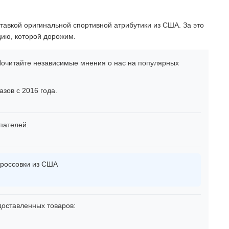
тавкой оригинальной спортивной атрибутики из США. За это
цию, которой дорожим.
очитайте независимые мнения о нас на популярных
зов с 2016 года.
пателей.
россовки из США
оставленных товаров: