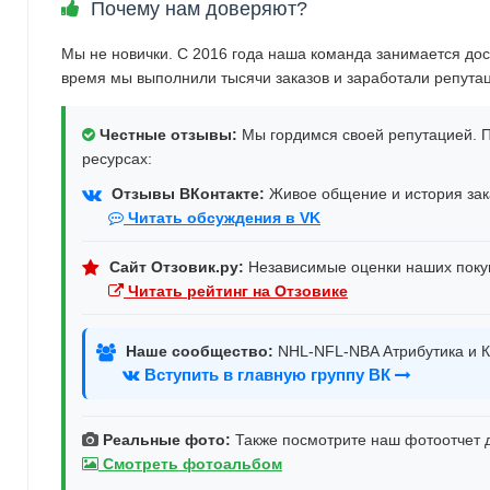
Почему нам доверяют?
Мы не новички. С 2016 года наша команда занимается дос
время мы выполнили тысячи заказов и заработали репута
Честные отзывы:
Мы гордимся своей репутацией. П
ресурсах:
Отзывы ВКонтакте:
Живое общение и история зака
Читать обсуждения в VK
Сайт Отзовик.ру:
Независимые оценки наших поку
Читать рейтинг на Отзовике
Наше сообщество:
NHL-NFL-NBA Атрибутика и К
Вступить в главную группу ВК
Реальные фото:
Также посмотрите наш фотоотчет д
Смотреть фотоальбом