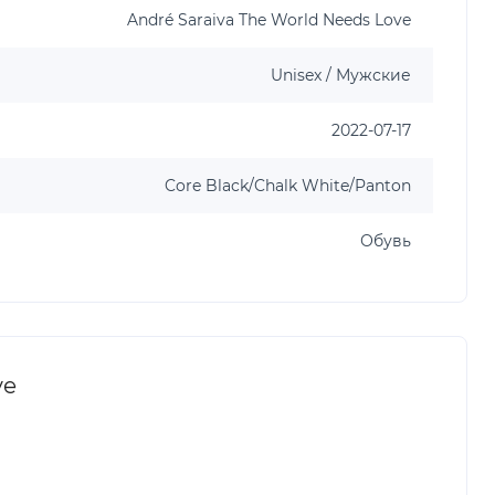
André Saraiva The World Needs Love
Unisex / Мужские
2022-07-17
Core Black/Chalk White/Panton
Обувь
ve