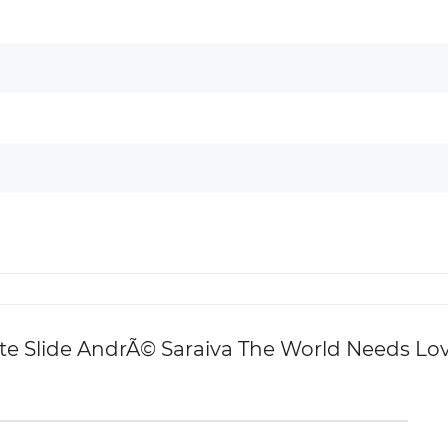
e Slide AndrÃ© Saraiva The World Needs Lo