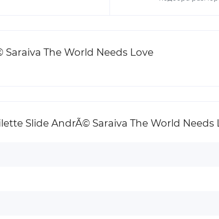
© Saraiva The World Needs Love
ette Slide AndrÃ© Saraiva The World Needs 