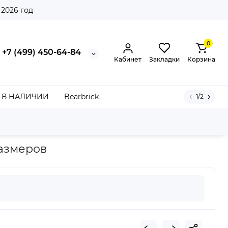
 2026 год
0
+7 (499) 450-64-84
Кабинет
Закладки
Корзина
В НАЛИЧИИ
Bearbrick
1/2
ve
размеров