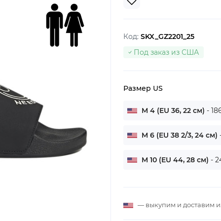
Код:
SKX_GZ2201_25
Под заказ из США
Размер US
M 4 (EU 36, 22 см)
- 18
M 6 (EU 38 2/3, 24 см)
M 10 (EU 44, 28 см)
- 2
— выкупим и доставим 