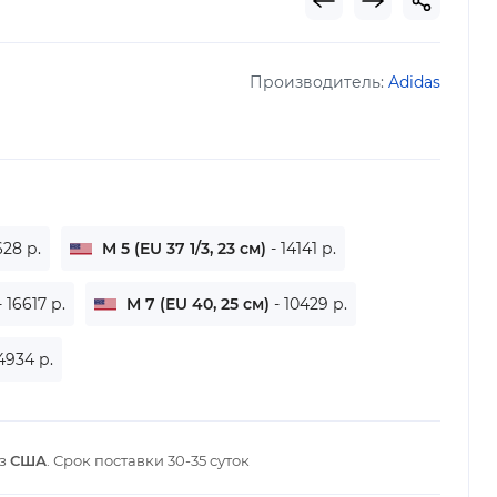
Производитель:
Adidas
628 р.
M 5 (EU 37 1/3, 23 см)
- 14141 р.
- 16617 р.
M 7 (EU 40, 25 см)
- 10429 р.
4934 р.
из
США
. Срок поставки
30-35 суток