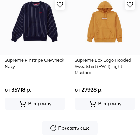
Supreme Pinstripe Crewneck
Supreme Box Logo Hooded
Navy
Sweatshirt (FW21) Light
Mustard
от 35718 р.
от 27928 р.
В корзину
В корзину
Показать еще