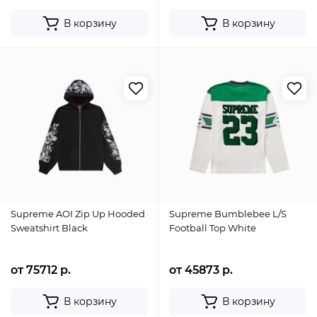
В корзину
В корзину
Supreme AOI Zip Up Hooded
Supreme Bumblebee L/S
Sweatshirt Black
Football Top White
от 75712 р.
от 45873 р.
В корзину
В корзину