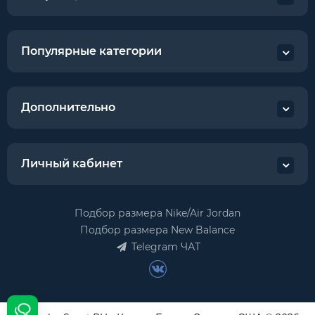
Популярные категории
Дополнительно
Личный кабинет
Подбор размера Nike/Air Jordan
Подбор размера New Balance
Telegram ЧАТ