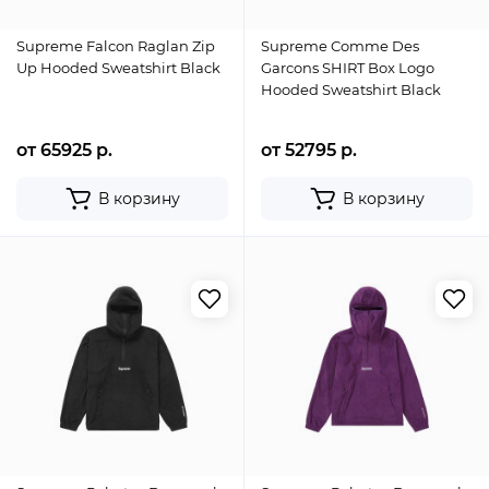
Supreme Falcon Raglan Zip
Supreme Comme Des
Up Hooded Sweatshirt Black
Garcons SHIRT Box Logo
Hooded Sweatshirt Black
от 65925 р.
от 52795 р.
В корзину
В корзину