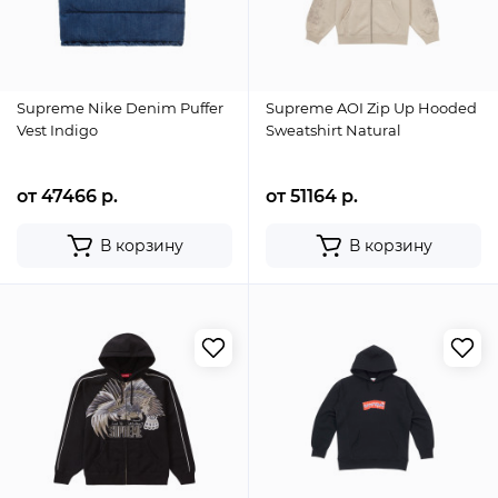
Supreme Nike Denim Puffer
Supreme AOI Zip Up Hooded
Vest Indigo
Sweatshirt Natural
от 47466 р.
от 51164 р.
В корзину
В корзину