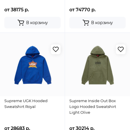
от 38175 р.
от 74770 р.
В корзину
В корзину
Supreme UGK Hooded
Supreme Inside Out Box
Sweatshirt Royal
Logo Hooded Sweatshirt
Light Olive
от 28683 р.
от 30214 р.