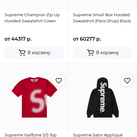
Supreme Champion Zip Up
Supreme Small Box Hooded
Hooded Sweatshirt Green
Sweatshirt (Paris Shop) Black
от 44317 р.
от 60277 р.
В корзину
В корзину
Supreme Halftone S/S Top
Supreme Satin Appliqué