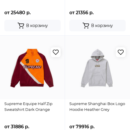
от 25480 р.
от 21356 р.
В корзину
В корзину
Supreme Equipe Half Zip
Supreme Shanghai Box Logo
Sweatshirt Dark Orange
Hoodie Heather Grey
от 31886 р.
от 79916 р.