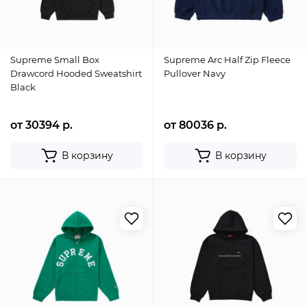
Supreme Small Box
Supreme Arc Half Zip Fleece
Drawcord Hooded Sweatshirt
Pullover Navy
Black
от 30394 р.
от 80036 р.
В корзину
В корзину