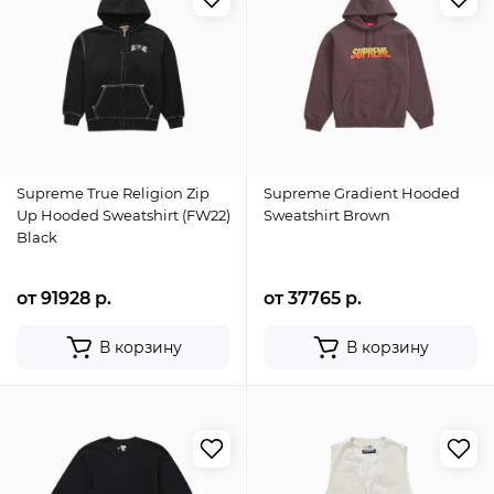
Supreme True Religion Zip
Supreme Gradient Hooded
Up Hooded Sweatshirt (FW22)
Sweatshirt Brown
Black
от 91928 р.
от 37765 р.
В корзину
В корзину