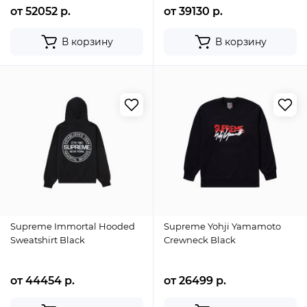
от 52052 р.
от 39130 р.
В корзину
В корзину
Supreme Immortal Hooded
Supreme Yohji Yamamoto
Sweatshirt Black
Crewneck Black
от 44454 р.
от 26499 р.