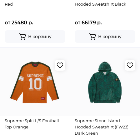
Red
Hooded Sweatshirt Black
от 25480 р.
от 66179 р.
В корзину
В корзину
Supreme Split L/S Football
Supreme Stone Island
Top Orange
Hooded Sweatshirt (FW23)
Dark Green