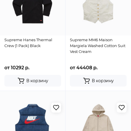
Supreme Hanes Thermal
Supreme MM6 Maison
Crew (1 Pack) Black
Margiela Washed Cotton Suit
Vest Cream
от 10292 р.
от 44408 р.
В корзину
В корзину