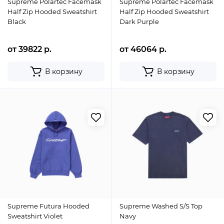
Supreme Polartec Facemask
Supreme Polartec Facemask
Half Zip Hooded Sweatshirt
Half Zip Hooded Sweatshirt
Black
Dark Purple
от 39822 р.
от 46064 р.
В корзину
В корзину
Supreme Futura Hooded
Supreme Washed S/S Top
Sweatshirt Violet
Navy