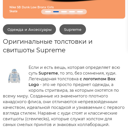
Converse SHAI 001 Are
Одежда и Аксессуары
Supreme
Оригинальные толстовки и
свитшоты Supreme
Если и есть вещь, которая определяет всю
суть
Supreme
, то это, без сомнения, худи.
Легендарная толстовка
с логотипом Box
Logo
- это не просто предмет одежды, а
король стритвира, за которым охотятся по
всему миру. Созданные из знаменитого плотного
канадского флиса, они отличаются непревзойденным
качеством, идеальной посадкой и узнаваемым с первого
взгляда стилем. Наравне с худи стоят и классические
свитшоты (crewnecks), которые служат холстом для
самых смелых принтов и знаковых коллабораций.