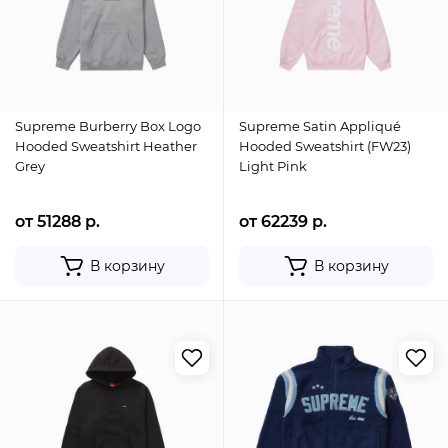
Supreme Burberry Box Logo
Supreme Satin Appliqué
Hooded Sweatshirt Heather
Hooded Sweatshirt (FW23)
Grey
Light Pink
от 51288 р.
от 62239 р.
В корзину
В корзину