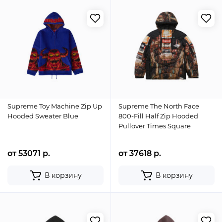
Supreme Toy Machine Zip Up
Supreme The North Face
Hooded Sweater Blue
800-Fill Half Zip Hooded
Pullover Times Square
от 53071 р.
от 37618 р.
В корзину
В корзину